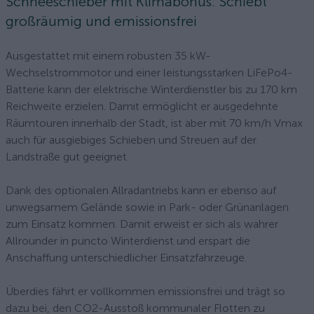
Schneeschieber mit Klimabonus: Schiebt
großräumig und emissionsfrei
Ausgestattet mit einem robusten 35 kW-
Wechselstrommotor und einer leistungsstarken LiFePo4-
Batterie kann der elektrische Winterdienstler bis zu 170 km
Reichweite erzielen. Damit ermöglicht er ausgedehnte
Räumtouren innerhalb der Stadt, ist aber mit 70 km/h Vmax
auch für ausgiebiges Schieben und Streuen auf der
Landstraße gut geeignet.
Dank des optionalen Allradantriebs kann er ebenso auf
unwegsamem Gelände sowie in Park- oder Grünanlagen
zum Einsatz kommen. Damit erweist er sich als wahrer
Allrounder in puncto Winterdienst und erspart die
Anschaffung unterschiedlicher Einsatzfahrzeuge.
Überdies fährt er vollkommen emissionsfrei und trägt so
dazu bei, den CO2-Ausstoß kommunaler Flotten zu