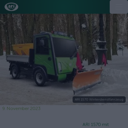
ARI 1570 Winterdienstfahrzeug
9. November 2023
ARI 1570 mit