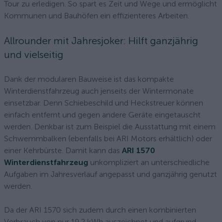
Tour zu erledigen. So spart es Zeit und Wege und ermöglicht
Kommunen und Bauhöfen ein effizienteres Arbeiten.
Allrounder mit Jahresjoker: Hilft ganzjährig
und vielseitig
Dank der modularen Bauweise ist das kompakte
Winterdienstfahrzeug auch jenseits der Wintermonate
einsetzbar. Denn Schiebeschild und Heckstreuer können
einfach entfernt und gegen andere Geräte eingetauscht
werden. Denkbar ist zum Beispiel die Ausstattung mit einem
Schwemmbalken (ebenfalls bei ARI Motors erhältlich) oder
einer Kehrbürste. Damit kann das
ARI 1570
Winterdienstfahrzeug
unkompliziert an unterschiedliche
Aufgaben im Jahresverlauf angepasst und ganzjährig genutzt
werden.
Da der ARI 1570 sich zudem durch einen kombinierten
Verbrauch von nur 19,2 kWh auszeichnet und aufgrund