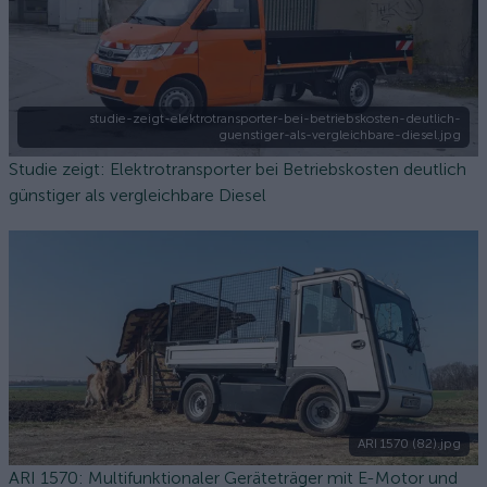
studie-zeigt-elektrotransporter-bei-betriebskosten-deutlich-
guenstiger-als-vergleichbare-diesel.jpg
Studie zeigt: Elektrotransporter bei Betriebskosten deutlich
günstiger als vergleichbare Diesel
ARI 1570 (82).jpg
ARI 1570: Multifunktionaler Geräteträger mit E-Motor und