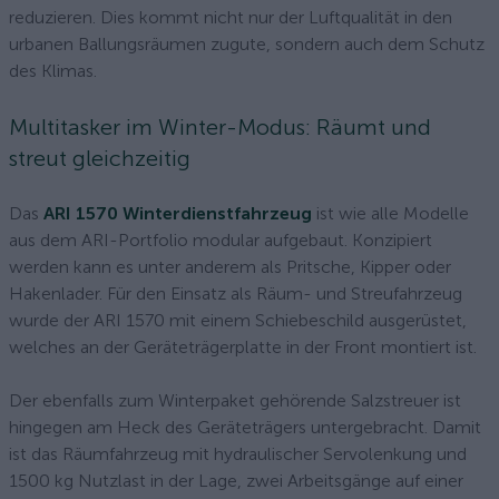
reduzieren. Dies kommt nicht nur der Luftqualität in den
urbanen Ballungsräumen zugute, sondern auch dem Schutz
des Klimas.
Multitasker im Winter-Modus: Räumt und
streut gleichzeitig
Das
ARI 1570 Winterdienstfahrzeug
ist wie alle Modelle
aus dem ARI-Portfolio modular aufgebaut. Konzipiert
werden kann es unter anderem als Pritsche, Kipper oder
Hakenlader. Für den Einsatz als Räum- und Streufahrzeug
wurde der ARI 1570 mit einem Schiebeschild ausgerüstet,
welches an der Geräteträgerplatte in der Front montiert ist.
Der ebenfalls zum Winterpaket gehörende Salzstreuer ist
hingegen am Heck des Geräteträgers untergebracht. Damit
ist das Räumfahrzeug mit hydraulischer Servolenkung und
1500 kg Nutzlast in der Lage, zwei Arbeitsgänge auf einer