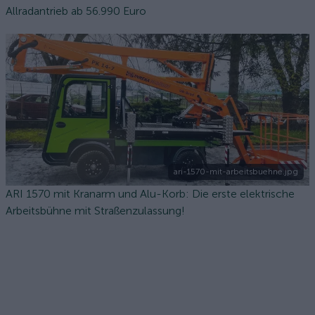
Allradantrieb ab 56.990 Euro
ari-1570-mit-arbeitsbuehne.jpg
ARI 1570 mit Kranarm und Alu-Korb: Die erste elektrische
Arbeitsbühne mit Straßenzulassung!