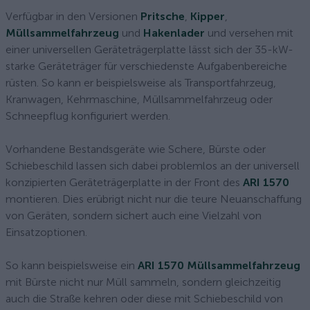
Verfügbar in den Versionen
Pritsche
,
Kipper
,
Müllsammelfahrzeug
und
Hakenlader
und versehen mit
einer universellen Geräteträgerplatte lässt sich der 35-kW-
starke Geräteträger für verschiedenste Aufgabenbereiche
rüsten. So kann er beispielsweise als Transportfahrzeug,
Kranwagen, Kehrmaschine, Müllsammelfahrzeug oder
Schneepflug konfiguriert werden.
Vorhandene Bestandsgeräte wie Schere, Bürste oder
Schiebeschild lassen sich dabei problemlos an der universell
konzipierten Geräteträgerplatte in der Front des
ARI 1570
montieren. Dies erübrigt nicht nur die teure Neuanschaffung
von Geräten, sondern sichert auch eine Vielzahl von
Einsatzoptionen.
So kann beispielsweise ein
ARI 1570 Müllsammelfahrzeug
mit Bürste nicht nur Müll sammeln, sondern gleichzeitig
auch die Straße kehren oder diese mit Schiebeschild von