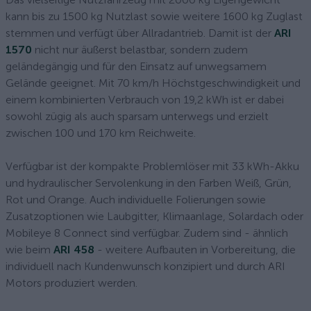
kann bis zu 1500 kg Nutzlast sowie weitere 1600 kg Zuglast
stemmen und verfügt über Allradantrieb. Damit ist der
ARI
1570
nicht nur äußerst belastbar, sondern zudem
geländegängig und für den Einsatz auf unwegsamem
Gelände geeignet. Mit 70 km/h Höchstgeschwindigkeit und
einem kombinierten Verbrauch von 19,2 kWh ist er dabei
sowohl zügig als auch sparsam unterwegs und erzielt
zwischen 100 und 170 km Reichweite.
Verfügbar ist der kompakte Problemlöser mit 33 kWh-Akku
und hydraulischer Servolenkung in den Farben Weiß, Grün,
Rot und Orange. Auch individuelle Folierungen sowie
Zusatzoptionen wie Laubgitter, Klimaanlage, Solardach oder
Mobileye 8 Connect sind verfügbar. Zudem sind - ähnlich
wie beim
ARI 458
- weitere Aufbauten in Vorbereitung, die
individuell nach Kundenwunsch konzipiert und durch ARI
Motors produziert werden.