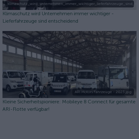
klimaschutz_wird_unternehmen_immer_wichtiger_lieferfahrzeuge_sind_en
Klimaschutz wird Unternehmen immer wichtiger -
Lieferfahrzeuge sind entscheidend
ARI Motors Fahrzeuge - 2023.jpg
Kleine Sicherheitspioniere: Mobileye 8 Connect für gesamte
ARI-Flotte verfügbar!