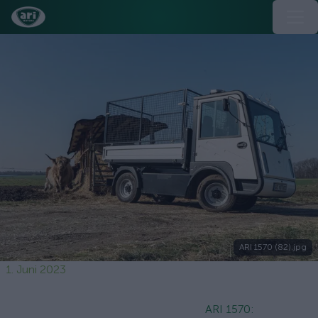
ARI 1570 (82).jpg
1. Juni 2023
ARI 1570: