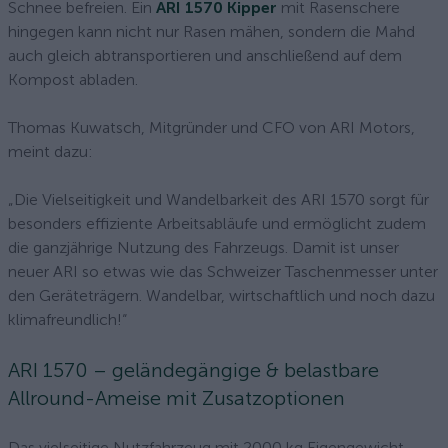
Schnee befreien. Ein
ARI 1570 Kipper
mit Rasenschere
hingegen kann nicht nur Rasen mähen, sondern die Mahd
auch gleich abtransportieren und anschließend auf dem
Kompost abladen.
Thomas Kuwatsch, Mitgründer und CFO von ARI Motors,
meint dazu:
„Die Vielseitigkeit und Wandelbarkeit des ARI 1570 sorgt für
besonders effiziente Arbeitsabläufe und ermöglicht zudem
die ganzjährige Nutzung des Fahrzeugs. Damit ist unser
neuer ARI so etwas wie das Schweizer Taschenmesser unter
den Geräteträgern. Wandelbar, wirtschaftlich und noch dazu
klimafreundlich!“
ARI 1570 – geländegängige & belastbare
Allround-Ameise mit Zusatzoptionen
Das vielseitige Nutzfahrzeug mit 2000 kg Eigengewicht