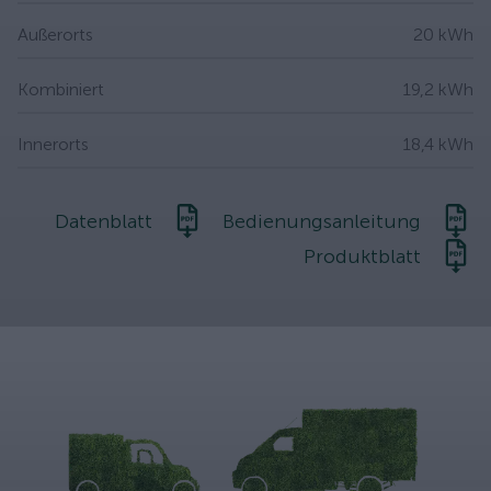
Außerorts
20 kWh
Kombiniert
19,2 kWh
Innerorts
18,4 kWh
Datenblatt
Bedienungsanleitung
Produktblatt