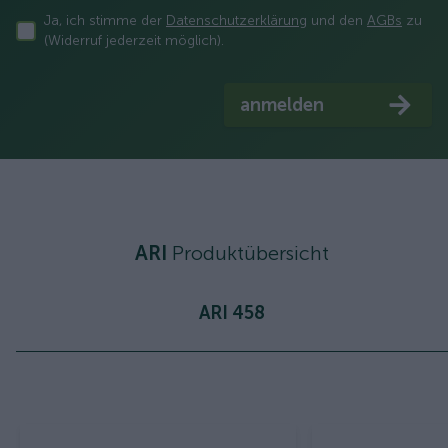
Ja, ich stimme der
Datenschutzerklärung
und den
AGBs
zu
(Widerruf jederzeit möglich).
anmelden
ARI
Produktübersicht
ARI 458