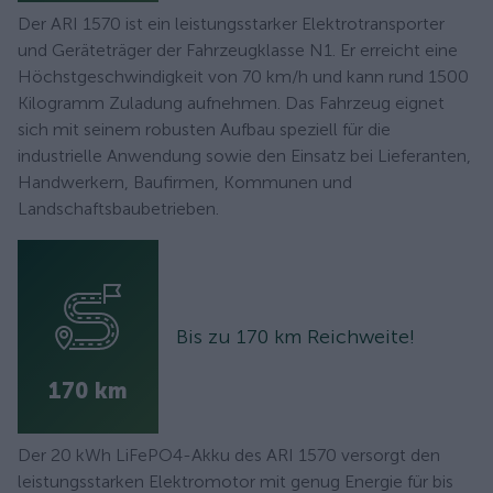
Der ARI 1570 ist ein leistungsstarker Elektrotransporter
und Geräteträger der Fahrzeugklasse N1. Er erreicht eine
Höchstgeschwindigkeit von 70 km/h und kann rund 1500
Kilogramm Zuladung aufnehmen. Das Fahrzeug eignet
sich mit seinem robusten Aufbau speziell für die
industrielle Anwendung sowie den Einsatz bei Lieferanten,
Handwerkern, Baufirmen, Kommunen und
Landschaftsbaubetrieben.
Bis zu 170 km Reichweite!
170 km
Der 20 kWh LiFePO4-Akku des ARI 1570 versorgt den
leistungsstarken Elektromotor mit genug Energie für bis