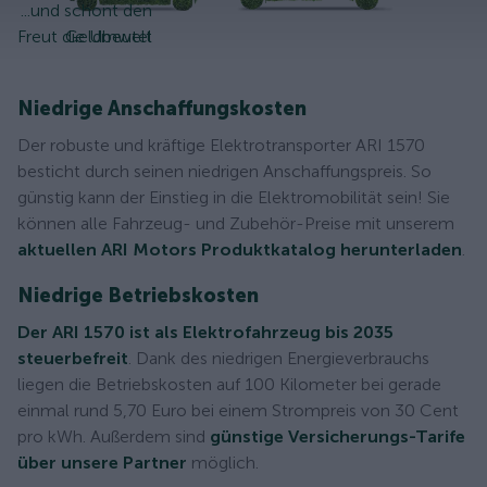
...und schont den
Freut die Umwelt
Geldbeutel
Niedrige Anschaffungskosten
Der robuste und kräftige Elektrotransporter ARI 1570
besticht durch seinen niedrigen Anschaffungspreis. So
günstig kann der Einstieg in die Elektromobilität sein! Sie
können alle Fahrzeug- und Zubehör-Preise mit unserem
aktuellen ARI Motors Produktkatalog herunterladen
.
Niedrige Betriebskosten
Der ARI 1570 ist als Elektrofahrzeug bis 2035
steuerbefreit
. Dank des niedrigen Energieverbrauchs
liegen die Betriebskosten auf 100 Kilometer bei gerade
einmal rund 5,70 Euro bei einem Strompreis von 30 Cent
pro kWh. Außerdem sind
günstige Versicherungs-Tarife
über unsere Partner
möglich.