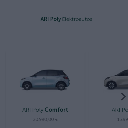
ARI Poly
Elektroautos
ARI Poly
Comfort
ARI Po
20.990,00 €
15.9