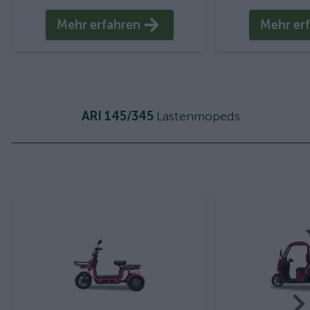
Mehr erfahren
Mehr er
ARI 145/345
Lastenmopeds