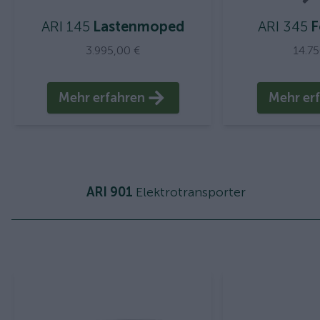
ARI 145
Lastenmoped
ARI 345
F
3.995,00 €
14.7
Mehr erfahren
Mehr er
ARI 901
Elektrotransporter