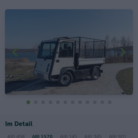
Im Detail
ARI 458
ARI 1570
ARI 145
ARI 345
ARI 901