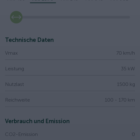
slide
Technische Daten
Vmax
70 km/h
Leistung
35 kW
Nutzlast
1500 kg
Reichweite
100 - 170 km
Verbrauch und Emission
CO2-Emission
0