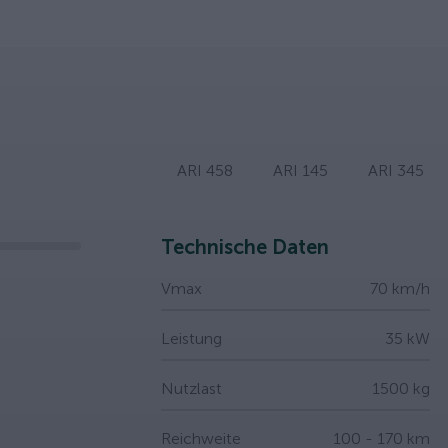
ARI 458
ARI 145
ARI 345
slider
Technische Daten
Vmax
70 km/h
Leistung
35 kW
Nutzlast
1500 kg
Reichweite
100 - 170 km