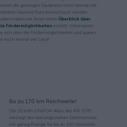
önnen die günstigen Kaufpreise noch einmal mit
ehreren tausend Euro bezuschusst werden.
udem haben wir Ihnen einen
Überblick über
lle Fördermöglichkeiten
erstellt. Informieren
ie sich über die Fördermöglichkeiten und sparen
ie noch einmal viel Geld!
Bis zu 170 km Reichweite!
Der 20 kWh LiFePO4-Akku des ARI 1570
versorgt den leistungsstarken Elektromotor
mit genug Energie für bis zu 100 Kilometer