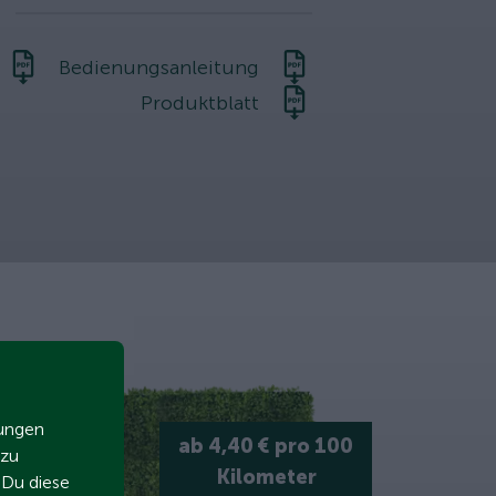
Bedienungsanleitung
Produktblatt
zungen
ab 4,40 € pro 100
 zu
Kilometer
t Du diese