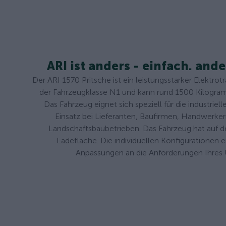
ARI ist anders - einfach. ande
Der ARI 1570 Pritsche ist ein leistungsstarker Elektro
der Fahrzeugklasse N1 und kann rund 1500 Kilogr
Das Fahrzeug eignet sich speziell für die industri
Einsatz bei Lieferanten, Baufirmen, Handwer
Landschaftsbaubetrieben. Das Fahrzeug hat auf de
Ladefläche. Die individuellen Konfigurationen 
Anpassungen an die Anforderungen Ihres