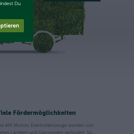
findest Du
ptieren
iele Fördermöglichkeiten
ie ARI Motors Elektrofahrzeuge werden von
ielen Ländern und Gemeinden gefördert. So