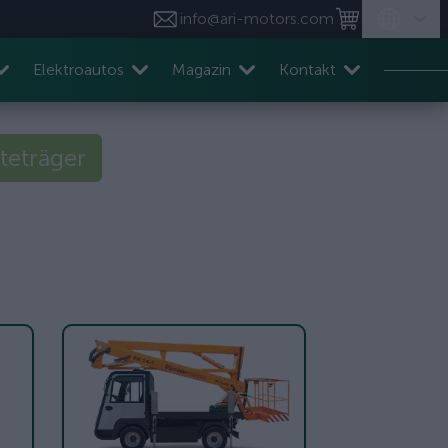
info@ari-motors.com
Elektroautos
Magazin
Kontakt
teträger