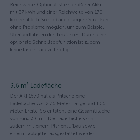
Reichweite. Optional ist ein größerer Akku
mit 37 kWh und einer Reichweite von 170
km erhältlich. So sind auch längere Strecken
ohne Probleme möglich, um zum Beispiel
Überlandfahrten durchzuführen. Durch eine
optionale Schnellladefunktion ist zudem
keine lange Ladezeit nötig.
3,6 m² Ladefläche
Der ARI 1570 hat als Pritsche eine
Ladefläche von 2,35 Meter Länge und 1,55
Meter Breite. So entsteht eine Gesamtfläche
von rund 3,6 m². Die Ladefläche kann
zudem mit einem Planenaufbau sowie
einem Laubgitter ausgestattet werden.