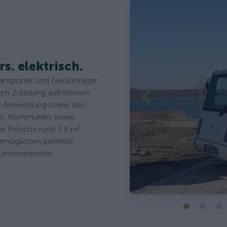
rs. elektrisch.
transporter und Geräteträger
amm Zuladung aufnehmen.
elle Anwendung sowie den
kern, Kommunen sowie
r Pritsche rund 3,6 m²
ermöglichen perfekte
 Unternehmens.