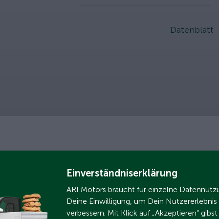
Datenblatt
Einverständniserklärung
ARI Motors braucht für einzelne Datennut
Deine Einwilligung, um Dein Nutzererlebnis
verbessern. Mit Klick auf „Akzeptieren“ gibs