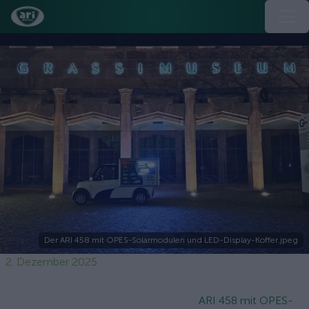
Der ARI 458 mit OPES-Solarmodulen und LED-Display-Koffer.jpeg
2. Dezember 2025
ARI 458 mit OPES-