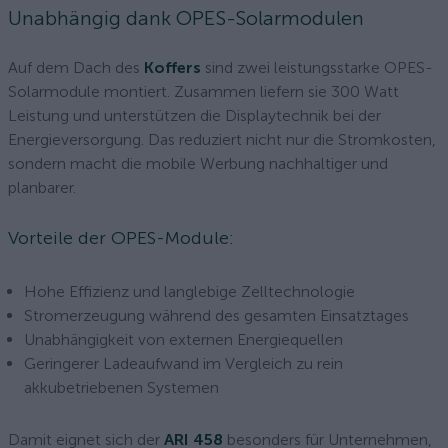
Unabhängig dank OPES-Solarmodulen
Auf dem Dach des
Koffers
sind zwei leistungsstarke OPES-
Solarmodule montiert. Zusammen liefern sie 300 Watt
Leistung und unterstützen die Displaytechnik bei der
Energieversorgung. Das reduziert nicht nur die Stromkosten,
sondern macht die mobile Werbung nachhaltiger und
planbarer.
Vorteile der OPES-Module:
Hohe Effizienz und langlebige Zelltechnologie
Stromerzeugung während des gesamten Einsatztages
Unabhängigkeit von externen Energiequellen
Geringerer Ladeaufwand im Vergleich zu rein
akkubetriebenen Systemen
Damit eignet sich der
ARI 458
besonders für Unternehmen,