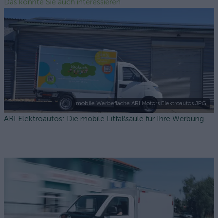
Das könnte Sie auch interessieren
mobile Werbefläche ARI Motors Elektroautos.JPG
ARI Elektroautos: Die mobile Litfaßsäule für Ihre Werbung