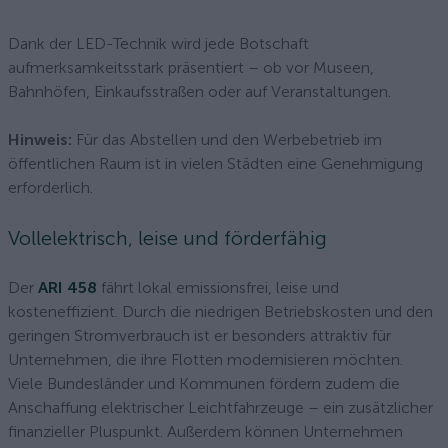
Dank der LED-Technik wird jede Botschaft
aufmerksamkeitsstark präsentiert – ob vor Museen,
Bahnhöfen, Einkaufsstraßen oder auf Veranstaltungen.
Hinweis:
Für das Abstellen und den Werbebetrieb im
öffentlichen Raum ist in vielen Städten eine Genehmigung
erforderlich.
Vollelektrisch, leise und förderfähig
Der
ARI 458
fährt lokal emissionsfrei, leise und
kosteneffizient. Durch die niedrigen Betriebskosten und den
geringen Stromverbrauch ist er besonders attraktiv für
Unternehmen, die ihre Flotten modernisieren möchten.
Viele Bundesländer und Kommunen fördern zudem die
Anschaffung elektrischer Leichtfahrzeuge – ein zusätzlicher
finanzieller Pluspunkt. Außerdem können Unternehmen