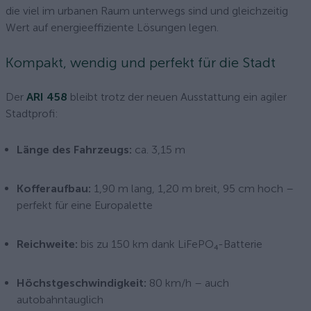
die viel im urbanen Raum unterwegs sind und gleichzeitig
Wert auf energieeffiziente Lösungen legen.
Kompakt, wendig und perfekt für die Stadt
Der
ARI 458
bleibt trotz der neuen Ausstattung ein agiler
Stadtprofi:
Länge des Fahrzeugs:
ca. 3,15 m
Kofferaufbau:
1,90 m lang, 1,20 m breit, 95 cm hoch –
perfekt für eine Europalette
Reichweite:
bis zu 150 km dank LiFePO₄-Batterie
Höchstgeschwindigkeit:
80 km/h – auch
autobahntauglich