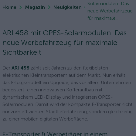
Solarmodulen: Das
Home
Magazin
Neuigkeiten
neue Werbefahrzeug
für maximale...
ARI 458 mit OPES-Solarmodulen: Das
neue Werbefahrzeug für maximale
Sichtbarkeit
Der
ARI 458
zählt seit Jahren zu den flexibelsten
elektrischen Kleintransportern auf dem Markt. Nun erhält
das Erfolgsmodell ein Upgrade, das vor allem Unternehmen
begeistert: einen innovativen Kofferaufbau mit
dynamischem LED-Display und integrierten OPES-
Solarmodulen. Damit wird der kompakte E-Transporter nicht
nur zum effizienten Stadtlieferfahrzeug, sondern gleichzeitig
zu einer mobilen digitalen Werbefläche.
E-Transporter & Werbeträger in einem