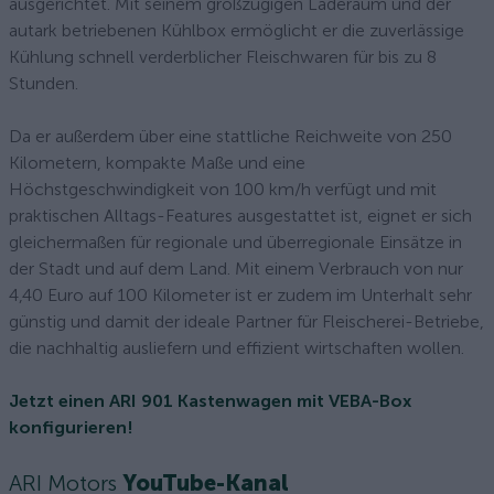
ausgerichtet. Mit seinem großzügigen Laderaum und der
autark betriebenen Kühlbox ermöglicht er die zuverlässige
Kühlung schnell verderblicher Fleischwaren für bis zu 8
Stunden.
Da er außerdem über eine stattliche Reichweite von 250
Kilometern, kompakte Maße und eine
Höchstgeschwindigkeit von 100 km/h verfügt und mit
praktischen Alltags-Features ausgestattet ist, eignet er sich
gleichermaßen für regionale und überregionale Einsätze in
der Stadt und auf dem Land. Mit einem Verbrauch von nur
4,40 Euro auf 100 Kilometer ist er zudem im Unterhalt sehr
günstig und damit der ideale Partner für Fleischerei-Betriebe,
die nachhaltig ausliefern und effizient wirtschaften wollen.
Jetzt einen ARI 901 Kastenwagen mit VEBA-Box
konfigurieren!
ARI Motors
YouTube-Kanal