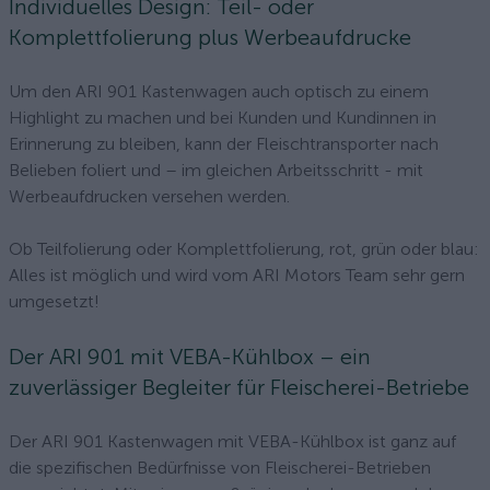
Individuelles Design: Teil- oder
Komplettfolierung plus Werbeaufdrucke
Um den ARI 901 Kastenwagen auch optisch zu einem
Highlight zu machen und bei Kunden und Kundinnen in
Erinnerung zu bleiben, kann der Fleischtransporter nach
Belieben foliert und – im gleichen Arbeitsschritt - mit
Werbeaufdrucken versehen werden.
Ob Teilfolierung oder Komplettfolierung, rot, grün oder blau:
Alles ist möglich und wird vom ARI Motors Team sehr gern
umgesetzt!
Der ARI 901 mit VEBA-Kühlbox – ein
zuverlässiger Begleiter für Fleischerei-Betriebe
Der ARI 901 Kastenwagen mit VEBA-Kühlbox ist ganz auf
die spezifischen Bedürfnisse von Fleischerei-Betrieben