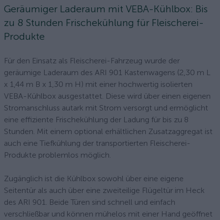
Geräumiger Laderaum mit VEBA-Kühlbox: Bis
zu 8 Stunden Frischekühlung für Fleischerei-
Produkte
Für den Einsatz als Fleischerei-Fahrzeug wurde der
geräumige Laderaum des ARI 901 Kastenwagens (2,30 m L
x 1,44 m B x 1,30 m H) mit einer hochwertig isolierten
VEBA-Kühlbox ausgestattet. Diese wird über einen eigenen
Stromanschluss autark mit Strom versorgt und ermöglicht
eine effiziente Frischekühlung der Ladung für bis zu 8
Stunden. Mit einem optional erhältlichen Zusatzaggregat ist
auch eine Tiefkühlung der transportierten Fleischerei-
Produkte problemlos möglich.
Zugänglich ist die Kühlbox sowohl über eine eigene
Seitentür als auch über eine zweiteilige Flügeltür im Heck
des ARI 901. Beide Türen sind schnell und einfach
verschließbar und können mühelos mit einer Hand geöffnet