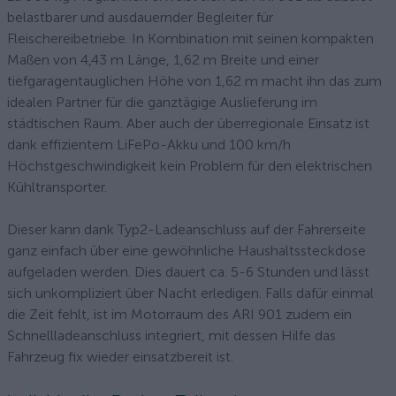
belastbarer und ausdauernder Begleiter für
Fleischereibetriebe. In Kombination mit seinen kompakten
Maßen von 4,43 m Länge, 1,62 m Breite und einer
tiefgaragentauglichen Höhe von 1,62 m macht ihn das zum
idealen Partner für die ganztägige Auslieferung im
städtischen Raum. Aber auch der überregionale Einsatz ist
dank effizientem LiFePo-Akku und 100 km/h
Höchstgeschwindigkeit kein Problem für den elektrischen
Kühltransporter.
Dieser kann dank Typ2-Ladeanschluss auf der Fahrerseite
ganz einfach über eine gewöhnliche Haushaltssteckdose
aufgeladen werden. Dies dauert ca. 5-6 Stunden und lässt
sich unkompliziert über Nacht erledigen. Falls dafür einmal
die Zeit fehlt, ist im Motorraum des ARI 901 zudem ein
Schnellladeanschluss integriert, mit dessen Hilfe das
Fahrzeug fix wieder einsatzbereit ist.