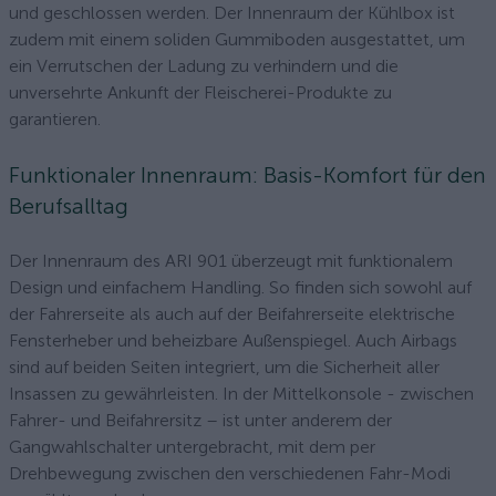
und geschlossen werden. Der Innenraum der Kühlbox ist
zudem mit einem soliden Gummiboden ausgestattet, um
ein Verrutschen der Ladung zu verhindern und die
unversehrte Ankunft der Fleischerei-Produkte zu
garantieren.
Funktionaler Innenraum: Basis-Komfort für den
Berufsalltag
Der Innenraum des ARI 901 überzeugt mit funktionalem
Design und einfachem Handling. So finden sich sowohl auf
der Fahrerseite als auch auf der Beifahrerseite elektrische
Fensterheber und beheizbare Außenspiegel. Auch Airbags
sind auf beiden Seiten integriert, um die Sicherheit aller
Insassen zu gewährleisten. In der Mittelkonsole - zwischen
Fahrer- und Beifahrersitz – ist unter anderem der
Gangwahlschalter untergebracht, mit dem per
Drehbewegung zwischen den verschiedenen Fahr-Modi