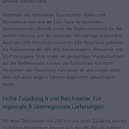
gewählt werden kann.
Unterhalb des optionalen Touchscreen-Radios mit
Rückfahrkamera sind die Eco-Taste für besonders
stromsparenden Betrieb sowie die Bedienelemente für die
serielle Heizung und die optionale Klimaanlage angeordnet.
Auch ein USB-Anschluss sowie ein 12V-Anschluss gehören
zur Ausstattung des ARI 901 Kastenwagens. Bequeme, mit
Stoff bezogene Sitze sowie ein geräumiges Handschuhfach
auf der Beifahrerseite runden das funktionale Komfort-
Programm des Fleischerei-Fahrzeugs ab und sorgen dafür,
dass sich auch längere Fahrten angenehm zurücklegen
lassen.
Hohe Zuladung & viel Reichweite: Für
regionale & überregionale Lieferungen
Mit einer Reichweite von 250 km und einer Zuladung von bis
zu 900 kg Möglichkeit erweist sich der ARI 901 als äußerst