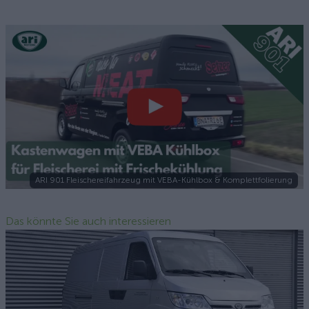
ARI 901 Fleischereifahrzeug mit VEBA-Kühlbox & Komplettfolierung
Das könnte Sie auch interessieren