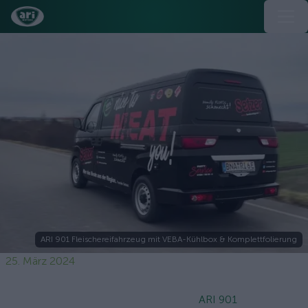
ARI 901 Fleischereifahrzeug mit VEBA-Kühlbox & Komplettfolierung
25. März 2024
ARI 901