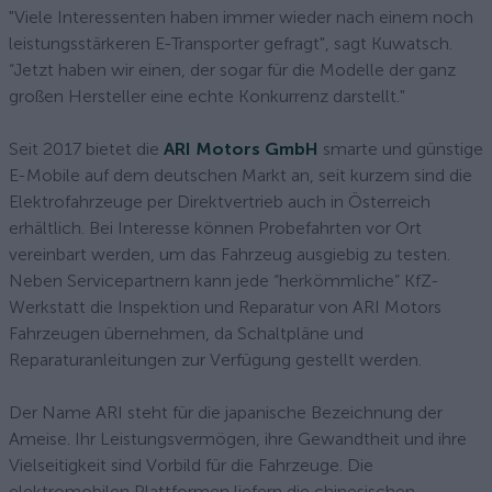
"Viele Interessenten haben immer wieder nach einem noch
leistungsstärkeren E-Transporter gefragt", sagt Kuwatsch.
“Jetzt haben wir einen, der sogar für die Modelle der ganz
großen Hersteller eine echte Konkurrenz darstellt."
Seit 2017 bietet die
ARI Motors GmbH
smarte und günstige
E-Mobile auf dem deutschen Markt an, seit kurzem sind die
Elektrofahrzeuge per Direktvertrieb auch in Österreich
erhältlich. Bei Interesse können Probefahrten vor Ort
vereinbart werden, um das Fahrzeug ausgiebig zu testen.
Neben Servicepartnern kann jede “herkömmliche” KfZ-
Werkstatt die Inspektion und Reparatur von ARI Motors
Fahrzeugen übernehmen, da Schaltpläne und
Reparaturanleitungen zur Verfügung gestellt werden.
Der Name ARI steht für die japanische Bezeichnung der
Ameise. Ihr Leistungsvermögen, ihre Gewandtheit und ihre
Vielseitigkeit sind Vorbild für die Fahrzeuge. Die
elektromobilen Plattformen liefern die chinesischen