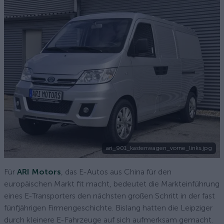
ari_901_kastenwagen_vorne_links.jpg
Für
ARI Motors
, das E-Autos aus China für den
europäischen Markt fit macht, bedeutet die Markteinführung
eines E-Transporters den nächsten großen Schritt in der fast
fünfjährigen Firmengeschichte. Bislang hatten die Leipziger
durch kleinere E-Fahrzeuge auf sich aufmerksam gemacht.