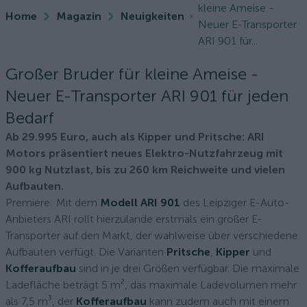
kleine Ameise -
Home
Magazin
Neuigkeiten
Neuer E-Transporter
ARI 901 für...
Großer Bruder für kleine Ameise -
Neuer E-Transporter ARI 901 für jeden
Bedarf
Ab 29.995 Euro, auch als Kipper und Pritsche: ARI
Motors präsentiert neues Elektro-Nutzfahrzeug mit
900 kg Nutzlast, bis zu 260 km Reichweite und vielen
Aufbauten.
Premiere: Mit dem
Modell ARI 901
des Leipziger E-Auto-
Anbieters ARI rollt hierzulande erstmals ein großer E-
Transporter auf den Markt, der wahlweise über verschiedene
Aufbauten verfügt. Die Varianten
Pritsche
,
Kipper
und
Kofferaufbau
sind in je drei Größen verfügbar. Die maximale
Ladefläche beträgt 5 m², das maximale Ladevolumen mehr
als 7,5 m³, der
Kofferaufbau
kann zudem auch mit einem