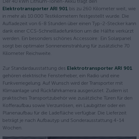
Der 40 kWh Lithium-Ionen-Akku trägt den
Elektrotransporter ARI 901
bis zu 260 Kilometer weit, wie
in mehr als 10.000 Testkilometern festgestellt wurde. Die
Aufladezeit von 6-8 Stunden über einen Typ-2-Stecker kann
dank einer CCS-Schnellladefunktion um die Hälfte verkürzt
werden. Ein besonders schönes Accessoire: Ein Solarpanel
sorgt bei optimaler Sonneneinstrahlung für zusätzliche 70
Kilometer Reichweite.
Zur Standardausstattung des
Elektrotransporter ARI 901
gehören elektrische Fensterheber, ein Radio und eine
Funkverriegelung. Auf Wunsch wird der Transporter mit
Klimaanlage und Rückfahrkamera ausgerüstet. Zudem ist
praktisches Transportzubehör wie zusätzliche Türen für den
Kofferaufbau sowie Verzurrösen, ein Laubgitter oder ein
Planenaufbau für die Ladefläche verfügbar. Die Lieferzeit
beträgt je nach Aufbautyp und Sonderausstattung 4-14
Wochen.