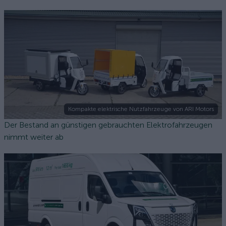
Kompakte elektrische Nutzfahrzeuge von ARI Motors
Der Bestand an günstigen gebrauchten Elektrofahrzeugen
nimmt weiter ab