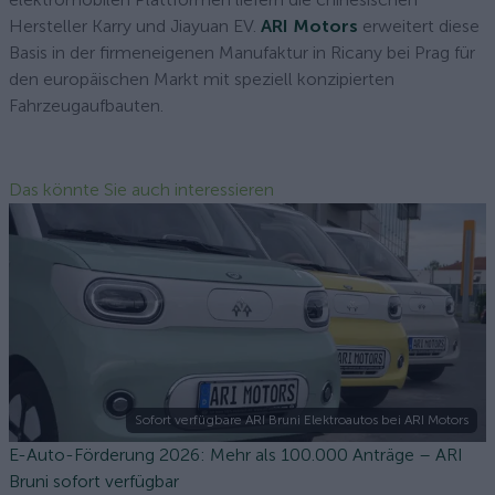
Hersteller Karry und Jiayuan EV.
ARI Motors
erweitert diese
Basis in der firmeneigenen Manufaktur in Ricany bei Prag für
den europäischen Markt mit speziell konzipierten
Fahrzeugaufbauten.
Das könnte Sie auch interessieren
Sofort verfügbare ARI Bruni Elektroautos bei ARI Motors
E-Auto-Förderung 2026: Mehr als 100.000 Anträge – ARI
Bruni sofort verfügbar