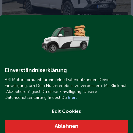
ARI 1710 Kastenwagen (10).jpg
Warum sind die Leasingpreise bei ARI Motors höher? Wir
klären auf
Einverständniserklärung
ARI Motors braucht für einzelne Datennutzungen Deine
Einwilligung, um Dein Nutzererlebnis zu verbessern. Mit Klick auf
„Akzeptieren“ gibst Du diese Einwilligung. Unsere
Datenschutzerklärung findest Du
hier.
Edit Cookies
Ablehnen