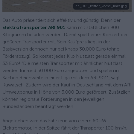
ari_901_koffer_vorne_links.jpg
Das Auto präsentiert sich effektiv und günstig. Denn der
Elektrotransporter ARI 901
kann mit stattlichen 900
Kilogramm beladen werden. Damit spielt er im Konzert der
größeren Transporter mit. Sein Kaufpreis liegt in der
Basisversion dennoch nur bei knapp 30.000 Euro (ohne
Förderabzug). So kostet jedes Kilo Nutzlast gerade einmal
33 Euro! "Die meisten Transporter mit ähnlicher Nutzlast
werden für rund 50.000 Euro angeboten und spielen in
Sachen Reichweite in einer Liga mit dem ARI 901", sagt
Kuwatsch. Zudem wird der Kauf in Deutschland mit dem ARI
Umweltbonus in Höhe von 3.000 Euro gefördert. Zusätzlich
können regionale Förderungen in den jeweiligen
Bundesländern beantragt werden.
Angetrieben wird das Fahrzeug von einem 60 kW
Elektromotor. In der Spitze fährt der Transporter 100 km/h.