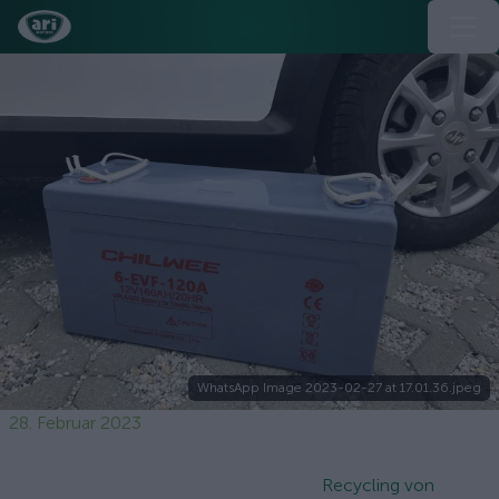
WhatsApp Image 2023-02-27 at 17.01.36.jpeg
28. Februar 2023
Recycling von