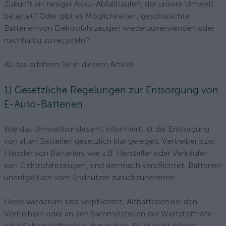
Zukunft ein riesiger Akku-Abfallhaufen, der unsere Umwelt
belastet? Oder gibt es Möglichkeiten, geschwächte
Batterien von Elektrofahrzeugen wiederzuverwenden oder
nachhaltig zu recyceln?
All das erfahren Sie in diesem Artikel!
1) Gesetzliche Regelungen zur Entsorgung von
E-Auto-Batterien
Wie das Umweltbundesamt informiert, ist die Entsorgung
von alten Batterien gesetzlich klar geregelt. Vertreiber bzw.
Händler von Batterien, wie z.B. Hersteller oder Verkäufer
von Elektrofahrzeugen, sind demnach verpflichtet, Batterien
unentgeltlich vom Endnutzer zurückzunehmen.
Diese wiederum sind verpflichtet, Altbatterien bei den
Vertreibern oder an den Sammelstellen der Wertstoffhöfe
oder Schadstoffmobile abzugeben. Es ist nicht erlaubt,