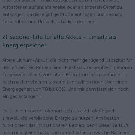
Altbatterien auf andere Weise oder an anderen Orten zu
entsorgen, da diese giftige Stoffe enthalten und deshalb
Gesundheit und Umwelt schädigen können.
2) Second-Life für alte Akkus – Einsatz als
Energiespeicher
Ältere Lithium-Akkus, die nicht mehr genügend Kapazität für
den effizienten Betrieb eines Elektroautos besitzen, gehören
keineswegs gleich zum alten Eisen. Immerhin verfügen sie
auch nach mehreren tausend Ladezyklen noch über einen
Energiegehalt von 70 bis 80%. Und mit dem lässt sich noch
einiges anfangen!
Es ist daher sowohl ökonomisch als auch ökologisch
sinnvoll, die verbliebene Energie zu nutzen. Am besten
funktioniert das im stationären Betrieb, denn dieser verläuft
ruhig und gleichmäßig und fordert altersschwache Batterien