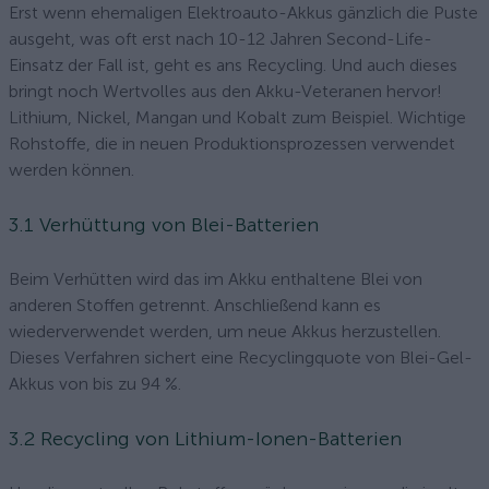
Erst wenn ehemaligen Elektroauto-Akkus gänzlich die Puste
ausgeht, was oft erst nach 10-12 Jahren Second-Life-
Einsatz der Fall ist, geht es ans Recycling. Und auch dieses
bringt noch Wertvolles aus den Akku-Veteranen hervor!
Lithium, Nickel, Mangan und Kobalt zum Beispiel. Wichtige
Rohstoffe, die in neuen Produktionsprozessen verwendet
werden können.
3.1 Verhüttung von Blei-Batterien
Beim Verhütten wird das im Akku enthaltene Blei von
anderen Stoffen getrennt. Anschließend kann es
wiederverwendet werden, um neue Akkus herzustellen.
Dieses Verfahren sichert eine Recyclingquote von Blei-Gel-
Akkus von bis zu 94 %.
3.2 Recycling von Lithium-Ionen-Batterien