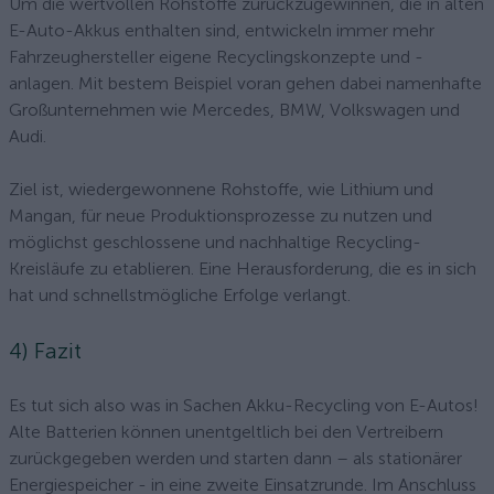
Um die wertvollen Rohstoffe zurückzugewinnen, die in alten
E-Auto-Akkus enthalten sind, entwickeln immer mehr
Fahrzeughersteller eigene Recyclingskonzepte und -
anlagen. Mit bestem Beispiel voran gehen dabei namenhafte
Großunternehmen wie Mercedes, BMW, Volkswagen und
Audi.
Ziel ist, wiedergewonnene Rohstoffe, wie Lithium und
Mangan, für neue Produktionsprozesse zu nutzen und
möglichst geschlossene und nachhaltige Recycling-
Kreisläufe zu etablieren. Eine Herausforderung, die es in sich
hat und schnellstmögliche Erfolge verlangt.
4) Fazit
Es tut sich also was in Sachen Akku-Recycling von E-Autos!
Alte Batterien können unentgeltlich bei den Vertreibern
zurückgegeben werden und starten dann – als stationärer
Energiespeicher - in eine zweite Einsatzrunde. Im Anschluss