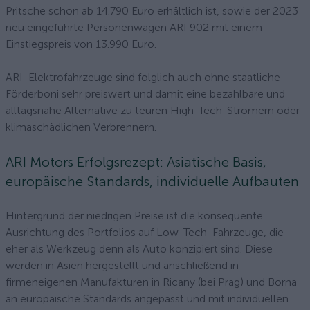
Pritsche schon ab 14.790 Euro erhältlich ist, sowie der 2023
neu eingeführte Personenwagen ARI 902 mit einem
Einstiegspreis von 13.990 Euro.
ARI-Elektrofahrzeuge sind folglich auch ohne staatliche
Förderboni sehr preiswert und damit eine bezahlbare und
alltagsnahe Alternative zu teuren High-Tech-Stromern oder
klimaschädlichen Verbrennern.
ARI Motors Erfolgsrezept: Asiatische Basis,
europäische Standards, individuelle Aufbauten
Hintergrund der niedrigen Preise ist die konsequente
Ausrichtung des Portfolios auf Low-Tech-Fahrzeuge, die
eher als Werkzeug denn als Auto konzipiert sind. Diese
werden in Asien hergestellt und anschließend in
firmeneigenen Manufakturen in Ricany (bei Prag) und Borna
an europäische Standards angepasst und mit individuellen