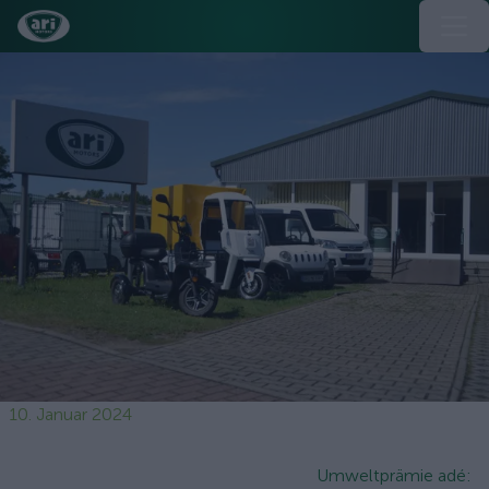
10. Januar 2024
Umweltprämie adé: