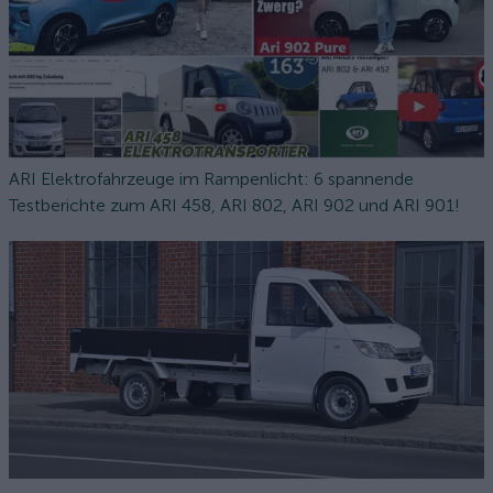
ARI Elektrofahrzeuge im Rampenlicht: 6 spannende
Testberichte zum ARI 458, ARI 802, ARI 902 und ARI 901!