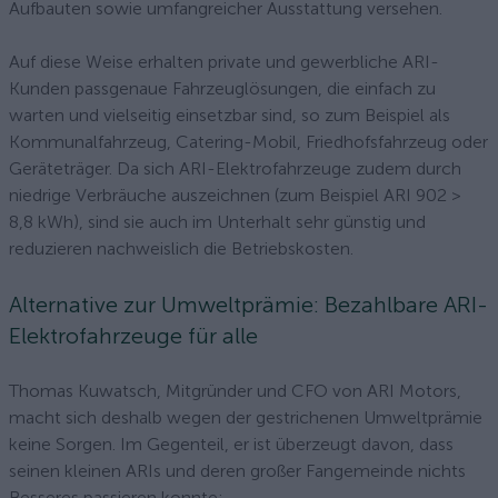
Aufbauten sowie umfangreicher Ausstattung versehen.
Auf diese Weise erhalten private und gewerbliche ARI-
Kunden passgenaue Fahrzeuglösungen, die einfach zu
warten und vielseitig einsetzbar sind, so zum Beispiel als
Kommunalfahrzeug, Catering-Mobil, Friedhofsfahrzeug oder
Geräteträger. Da sich ARI-Elektrofahrzeuge zudem durch
niedrige Verbräuche auszeichnen (zum Beispiel ARI 902 >
8,8 kWh), sind sie auch im Unterhalt sehr günstig und
reduzieren nachweislich die Betriebskosten.
Alternative zur Umweltprämie: Bezahlbare ARI-
Elektrofahrzeuge für alle
Thomas Kuwatsch, Mitgründer und CFO von ARI Motors,
macht sich deshalb wegen der gestrichenen Umweltprämie
keine Sorgen. Im Gegenteil, er ist überzeugt davon, dass
seinen kleinen ARIs und deren großer Fangemeinde nichts
Besseres passieren konnte: