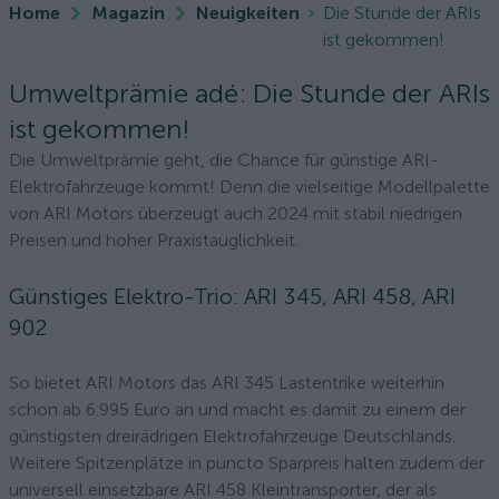
Home
Magazin
Neuigkeiten
Die Stunde der ARIs
ist gekommen!
Umweltprämie adé: Die Stunde der ARIs
ist gekommen!
Die Umweltprämie geht, die Chance für günstige ARI-
Elektrofahrzeuge kommt! Denn die vielseitige Modellpalette
von ARI Motors überzeugt auch 2024 mit stabil niedrigen
Preisen und hoher Praxistauglichkeit.
Günstiges Elektro-Trio: ARI 345, ARI 458, ARI
902
So bietet ARI Motors das ARI 345 Lastentrike weiterhin
schon ab 6.995 Euro an und macht es damit zu einem der
günstigsten dreirädrigen Elektrofahrzeuge Deutschlands.
Weitere Spitzenplätze in puncto Sparpreis halten zudem der
universell einsetzbare ARI 458 Kleintransporter, der als