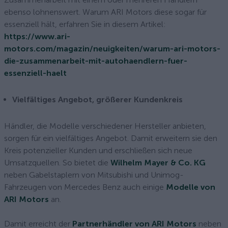
ebenso lohnenswert. Warum ARI Motors diese sogar für
essenziell hält, erfahren Sie in diesem Artikel:
https://www.ari-
motors.com/magazin/neuigkeiten/warum-ari-motors-
die-zusammenarbeit-mit-autohaendlern-fuer-
essenziell-haelt
Vielfältiges Angebot, größerer Kundenkreis
Händler, die Modelle verschiedener Hersteller anbieten,
sorgen für ein vielfältiges Angebot. Damit erweitern sie den
Kreis potenzieller Kunden und erschließen sich neue
Umsatzquellen. So bietet die
Wilhelm Mayer & Co. KG
neben Gabelstaplern von Mitsubishi und Unimog-
Fahrzeugen von Mercedes Benz auch einige
Modelle von
ARI Motors
an.
Damit erreicht der
Partnerhändler von ARI Motors
neben