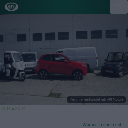
Mehrmarkenhandel mit ARI Motors
8. Mai 2024
Warum immer mehr