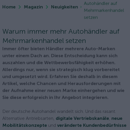
Autohändler auf
Home
Magazin
Neuigkeiten
Mehrmarkenhandel
setzen
Warum immer mehr Autohändler auf
Mehrmarkenhandel setzen
Immer öfter bieten Händler mehrere Auto-Marken
unter einem Dach an. Diese Entscheidung kann sich
auszahlen und die Wettbewerbsfähigkeit erhöhen.
Allerdings nur, wenn sie strategisch klug vorbereitet
und umgesetzt wird. Erfahren Sie deshalb in diesem
Artikel, welche Chancen und Herausforderungen mit
der Aufnahme einer neuen Marke einhergehen und wie
Sie diese erfolgreich in Ihr Angebot integrieren.
Der deutsche Autohandel wandelt sich. Und das rasant.
Alternative Antriebsarten,
digitale Vertriebskanäle
,
neue
Mobilitätskonzepte
und
veränderte Kundenbedürfnisse