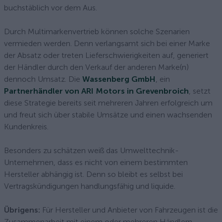
buchstäblich vor dem Aus.
Durch Multimarkenvertrieb können solche Szenarien
vermieden werden. Denn verlangsamt sich bei einer Marke
der Absatz oder treten Lieferschwierigkeiten auf, generiert
der Händler durch den Verkauf der anderen Marke(n)
dennoch Umsatz. Die
Wassenberg GmbH
, ein
Partnerhändler von ARI Motors in Grevenbroich
, setzt
diese Strategie bereits seit mehreren Jahren erfolgreich um
und freut sich über stabile Umsätze und einen wachsenden
Kundenkreis.
Besonders zu schätzen weiß das Umwelttechnik-
Unternehmen, dass es nicht von einem bestimmten
Hersteller abhängig ist. Denn so bleibt es selbst bei
Vertragskündigungen handlungsfähig und liquide.
Übrigens:
Für Hersteller und Anbieter von Fahrzeugen ist die
Zusammenarbeit mit einem oder mehreren Händlern