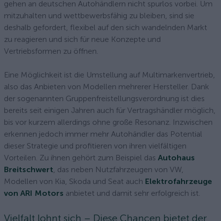
gehen an deutschen Autohändlern nicht spurlos vorbei. Um
mitzuhalten und wettbewerbsfähig zu bleiben, sind sie
deshalb gefordert, flexibel auf den sich wandelnden Markt
zu reagieren und sich für neue Konzepte und
Vertriebsformen zu öffnen.
Eine Möglichkeit ist die Umstellung auf Multimarkenvertrieb,
also das Anbieten von Modellen mehrerer Hersteller. Dank
der sogenannten Gruppenfreistellungsverordnung ist dies
bereits seit einigen Jahren auch für Vertragshändler möglich,
bis vor kurzem allerdings ohne große Resonanz. Inzwischen
erkennen jedoch immer mehr Autohändler das Potential
dieser Strategie und profitieren von ihren vielfältigen
Vorteilen. Zu ihnen gehört zum Beispiel das
Autohaus
Breitschwert
, das neben Nutzfahrzeugen von VW,
Modellen von Kia, Skoda und Seat auch
Elektrofahrzeuge
von ARI Motors
anbietet und damit sehr erfolgreich ist.
Vielfalt lohnt sich – Diese Chancen bietet der