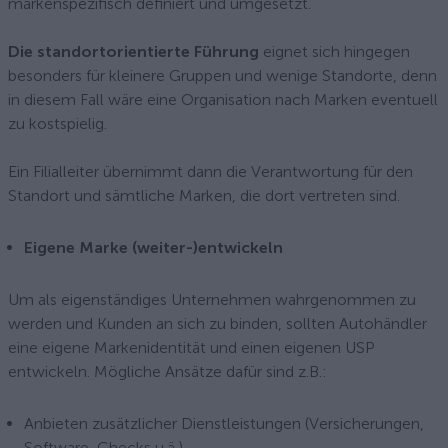
markenspezifisch definiert und umgesetzt.
Die standortorientierte Führung
eignet sich hingegen
besonders für kleinere Gruppen und wenige Standorte, denn
in diesem Fall wäre eine Organisation nach Marken eventuell
zu kostspielig.
Ein Filialleiter übernimmt dann die Verantwortung für den
Standort und sämtliche Marken, die dort vertreten sind.
Eigene Marke (weiter-)entwickeln
Um als eigenständiges Unternehmen wahrgenommen zu
werden und Kunden an sich zu binden, sollten Autohändler
eine eigene Markenidentität und einen eigenen USP
entwickeln. Mögliche Ansätze dafür sind z.B.:
Anbieten zusätzlicher Dienstleistungen (Versicherungen,
Software-Checks u.ä.)