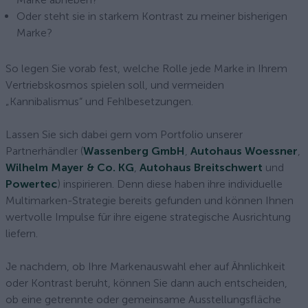
Oder steht sie in starkem Kontrast zu meiner bisherigen
Marke?
So legen Sie vorab fest, welche Rolle jede Marke in Ihrem
Vertriebskosmos spielen soll, und vermeiden
„Kannibalismus“ und Fehlbesetzungen.
Lassen Sie sich dabei gern vom Portfolio unserer
Partnerhändler (
Wassenberg GmbH
,
Autohaus Woessner
,
Wilhelm Mayer & Co. KG
,
Autohaus Breitschwert
und
Powertec
) inspirieren. Denn diese haben ihre individuelle
Multimarken-Strategie bereits gefunden und können Ihnen
wertvolle Impulse für ihre eigene strategische Ausrichtung
liefern.
Je nachdem, ob Ihre Markenauswahl eher auf Ähnlichkeit
oder Kontrast beruht, können Sie dann auch entscheiden,
ob eine getrennte oder gemeinsame Ausstellungsfläche