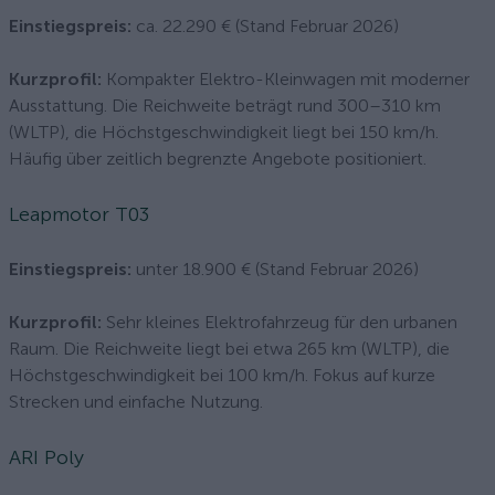
Einstiegspreis:
ca. 22.290 € (Stand Februar 2026)
Kurzprofil:
Kompakter Elektro-Kleinwagen mit moderner
Ausstattung. Die Reichweite beträgt rund 300–310 km
(WLTP), die Höchstgeschwindigkeit liegt bei 150 km/h.
Häufig über zeitlich begrenzte Angebote positioniert.
Leapmotor T03
Einstiegspreis:
unter 18.900 € (Stand Februar 2026)
Kurzprofil:
Sehr kleines Elektrofahrzeug für den urbanen
Raum. Die Reichweite liegt bei etwa 265 km (WLTP), die
Höchstgeschwindigkeit bei 100 km/h. Fokus auf kurze
Strecken und einfache Nutzung.
ARI Poly