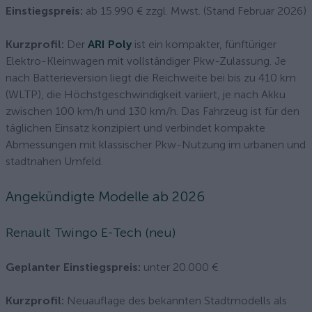
Einstiegspreis:
ab 15.990 € zzgl. Mwst. (Stand Februar 2026)
Kurzprofil:
Der
ARI Poly
ist ein kompakter, fünftüriger
Elektro-Kleinwagen mit vollständiger Pkw-Zulassung. Je
nach Batterieversion liegt die Reichweite bei bis zu 410 km
(WLTP), die Höchstgeschwindigkeit variiert, je nach Akku
zwischen 100 km/h und 130 km/h. Das Fahrzeug ist für den
täglichen Einsatz konzipiert und verbindet kompakte
Abmessungen mit klassischer Pkw-Nutzung im urbanen und
stadtnahen Umfeld.
Angekündigte Modelle ab 2026
Renault Twingo E-Tech (neu)
Geplanter Einstiegspreis:
unter 20.000 €
Kurzprofil:
Neuauflage des bekannten Stadtmodells als