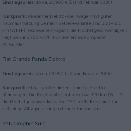
Einstiegspreis:
ab ca. 23.900 € (Stand Februar 2026)
Kurzprofil:
Moderner Elektro-Kleinwagen mit guter
Raumausnutzung. Je nach Batterievariante sind 300–350
km (WLTP) Reichweite möglich, die Höchstgeschwindigkeit
liegt bei rund 150 km/h. Positioniert als kompakter
Allrounder.
Fiat Grande Panda Elektro
Einstiegspreis:
ab ca. 24.990 € (Stand Februar 2026)
Kurzprofil:
Etwas größer dimensionierter Elektro-
Kleinwagen. Die Reichweite liegt bei etwa 320 km (WLTP),
die Höchstgeschwindigkeit bei 150 km/h. Konzipiert für
vielseitige Alltagsnutzung mit mehr Innenraum.
BYD Dolphin Surf