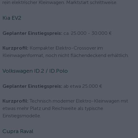
rein elektrischer Kleinwagen. Marktstart schrittweise.
Kia EV2
Geplanter Einstiegspreis:
ca. 25.000 - 30.000 €
Kurzprofil:
Kompakter Elektro-Crossover im
Kleinwagenformat, noch nicht flächendeckend erhältlich.
Volkswagen ID.2 / ID.Polo
Geplanter Einstiegspreis:
ab etwa 25.000 €
Kurzprofil:
Technisch moderner Elektro-Kleinwagen mit
etwas mehr Platz und Reichweite als typische
Einstiegsmodelle.
Cupra Raval