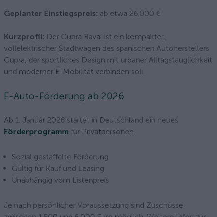
Geplanter Einstiegspreis:
ab etwa 26.000 €
Kurzprofil:
Der Cupra Raval ist ein kompakter,
vollelektrischer Stadtwagen des spanischen Autoherstellers
Cupra, der sportliches Design mit urbaner Alltagstauglichkeit
und moderner E-Mobilität verbinden soll.
E-Auto-Förderung ab 2026
Ab 1. Januar 2026 startet in Deutschland ein neues
Förderprogramm
für Privatpersonen.
Sozial gestaffelte Förderung
Gültig für Kauf und Leasing
Unabhängig vom Listenpreis
Je nach persönlicher Voraussetzung sind Zuschüsse
zwischen 1.500 und 6.000 Euro möglich. Weitere Infos zur