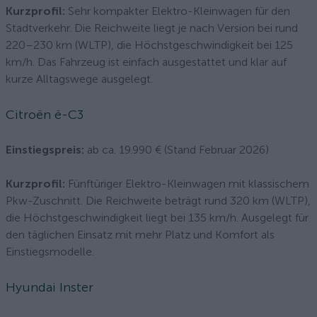
Kurzprofil:
Sehr kompakter Elektro-Kleinwagen für den
Stadtverkehr. Die Reichweite liegt je nach Version bei rund
220–230 km (WLTP), die Höchstgeschwindigkeit bei 125
km/h. Das Fahrzeug ist einfach ausgestattet und klar auf
kurze Alltagswege ausgelegt.
Citroën ë-C3
Einstiegspreis:
ab ca. 19.990 € (Stand Februar 2026)
Kurzprofil:
Fünftüriger Elektro-Kleinwagen mit klassischem
Pkw-Zuschnitt. Die Reichweite beträgt rund 320 km (WLTP),
die Höchstgeschwindigkeit liegt bei 135 km/h. Ausgelegt für
den täglichen Einsatz mit mehr Platz und Komfort als
Einstiegsmodelle.
Hyundai Inster