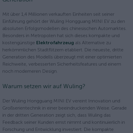
Mit über 1,4 Millionen verkauften Einheiten seit seiner
Einführung gehört der Wuling Hongguang MINI EV zu den
absoluten Erfolgsmodellen des chinesischen Automarktes.
Besonders in Metropolen hat sich dieses kompakte und
kostengünstige
Elektrofahrzeug
als Alternative zu
herkömmlichen Stadtflitzern etabliert. Die neueste, dritte
Generation des Modells überzeugt mit einer optimierten
Reichweite, verbesserten Sicherheitsfeatures und einem
noch moderneren Design.
Warum setzen wir auf Wuling?
Der Wuling Hongguang MINI EV vereint Innovation und
Großserientechnik in einer beeindruckenden Weise. Gerade
in der dritten Generation zeigt sich, dass Wuling das
Feedback seiner Kunden ernst nimmt und kontinuierlich in
Forschung und Entwicklung investiert. Die kompakte