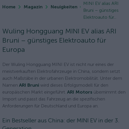
MINI EV alias ARI
Home
Magazin
Neuigkeiten
Bruni – günstiges
Elektroauto für...
Wuling Hongguang MINI EV alias ARI
Bruni – günstiges Elektroauto für
Europa
Der Wuling Hongguang MINI EV ist nicht nur eines der
meistverkauften Elektrofahrzeuge in China, sondern setzt
auch Maßstäbe in der urbanen Elektromobilität. Unter dem
Namen
ARI Bruni
wird dieses Erfolgsmodell für den
europäischen Markt eingeführt.
ARI Motors
übernimmt den
Import und passt das Fahrzeug an die spezifischen
Anforderungen für Deutschland und Europa an.
Ein Bestseller aus China: der MINI EV in der 3.
Generation