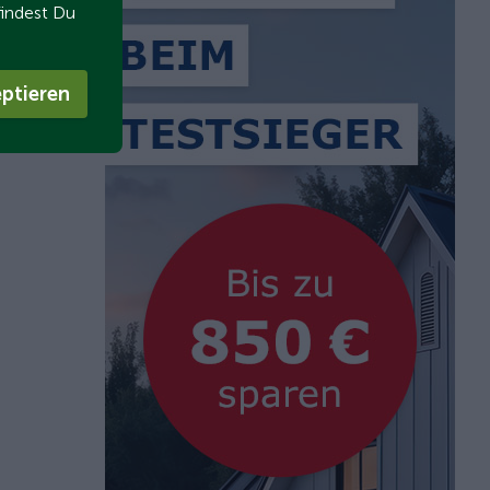
findest Du
ptieren