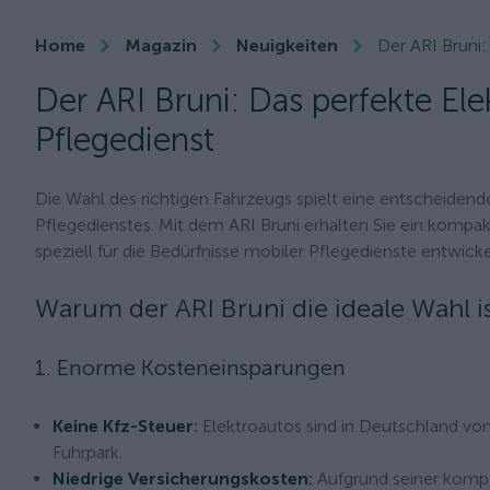
Home
Magazin
Neuigkeiten
Der ARI Bruni:
Der ARI Bruni: Das perfekte El
Pflegedienst
Die Wahl des richtigen Fahrzeugs spielt eine entscheidende
Pflegedienstes. Mit dem ARI Bruni erhalten Sie ein kompak
speziell für die Bedürfnisse mobiler Pflegedienste entwick
Warum der ARI Bruni die ideale Wahl i
1. Enorme Kosteneinsparungen
Keine Kfz-Steuer
:
Elektroautos sind in Deutschland von 
Fuhrpark.
Niedrige Versicherungskosten
:
Aufgrund seiner kompa