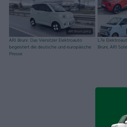
ARI Bruni.jpeg
ARI Bruni: Das Viersitzer Elektroauto
L7e Elektroau
begeistert die deutsche und europäische
Bruni, ARI Sol
Presse