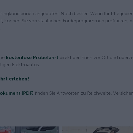
easingkonditionen angeboten. Noch besser: Wenn Ihr Pflegedien
, können Sie von staatlichen Förderprogrammen profitieren, di
.
ine
kostenlose Probefahrt
direkt bei Ihnen vor Ort und überz
tigen Elektroautos.
ahrt erleben!
okument (PDF)
finden Sie Antworten zu Reichweite, Versiche