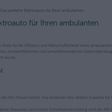
 Das perfekte Elektroauto für Ihren ambulanten...
ektroauto für Ihren ambulanten
 Rolle für die Effizienz und Wirtschaftlichkeit eines ambulanten
tes, kosteneffizientes und umweltfreundliches Elektrofahrzeug
elt wurde.
st
der Kfz-Steuer befreit. Das bedeutet eine direkte Ersparnis für 
kten Bauweise und hohen Sicherheitseinstufung wird der ARI 