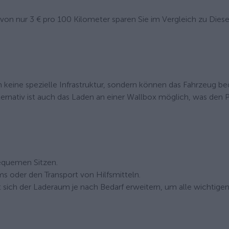
on nur 3 € pro 100 Kilometer sparen Sie im Vergleich zu Diese
en keine spezielle Infrastruktur, sondern können das Fahrzeug 
rnativ ist auch das Laden an einer Wallbox möglich, was den 
equemen Sitzen.
s oder den Transport von Hilfsmitteln.
sich der Laderaum je nach Bedarf erweitern, um alle wichtige