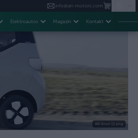
info@ari-motors.com
Elektroautos
Magazin
Kontakt
ARI Bruni (1).png