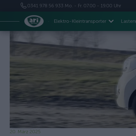
0341 978 56 933
Mo. - Fr. 07.00 - 19.00 Uhr
Elektro-Kleintransporter
Laste
20. März 2025