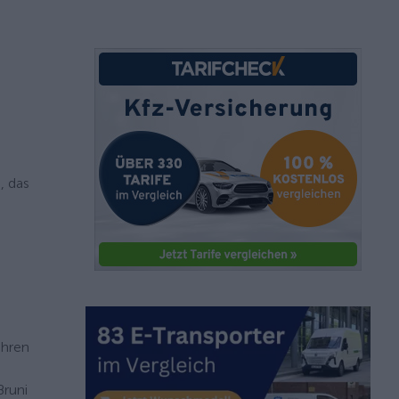
, das
Ihren
Bruni