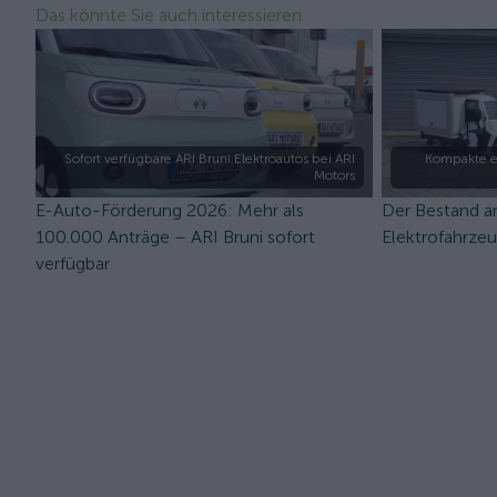
Das könnte Sie auch interessieren
Sofort verfügbare ARI Bruni Elektroautos bei ARI
Kompakte e
Motors
E-Auto-Förderung 2026: Mehr als
Der Bestand a
100.000 Anträge – ARI Bruni sofort
Elektrofahrze
verfügbar