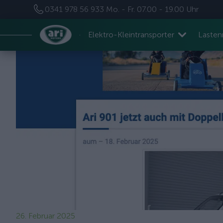
0341 978 56 933
Mo. - Fr. 07.00 - 19.00 Uhr
Elektro-Kleintransporter
Laste
26. Februar 2025