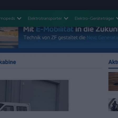
nmopeds
Elektrotransporter
Elektro-Geräteträger