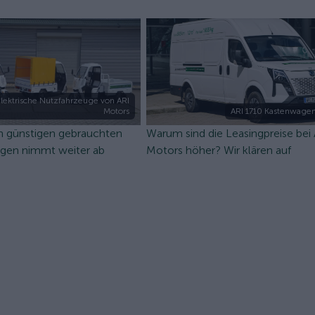
lektrische Nutzfahrzeuge von ARI
Motors
ARI 1710 Kastenwagen
n günstigen gebrauchten
Warum sind die Leasingpreise bei
ugen nimmt weiter ab
Motors höher? Wir klären auf