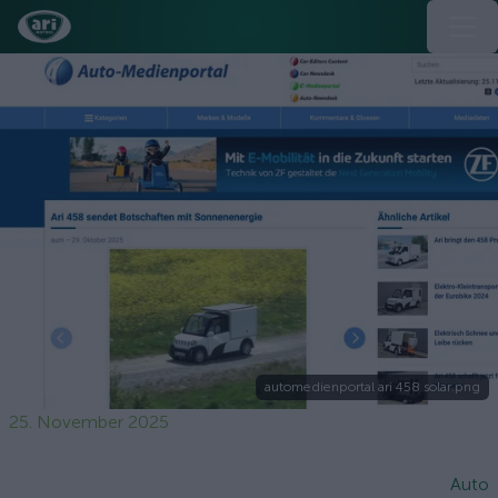
automedienportal ari 458 solar.png
25. November 2025
Auto