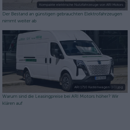
Kompakte elektrische Nutzfahrzeuge von ARI Motors
Der Bestand an günstigen gebrauchten Elektrofahrzeugen
nimmt weiter ab
ARI 1710 Kastenwagen (10).jpg
Warum sind die Leasingpreise bei ARI Motors höher? Wir
klären auf