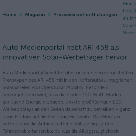
Medie
hebt 
Home
Magazin
Presseveroeffentlichungen
als in
Solar
Werbet
Auto Medienportal hebt ARI 458 als
innovativen Solar-Werbeträger hervor
Auto Medienportal berichtet über unseren neu vorgestellten
Prototypen des ARI 458 mit in den Kofferaufbau integrierten
Solarpanelen von Opes Solar Mobility. Besonders
hervorgehoben wird, dass die beiden 150-Watt-Module
genügend Energie erzeugen, um die großflächigen LED-
Werbedisplays an den Seiten dauerhaft zu betreiben – ganz
ohne Einfluss auf die Fahrzeugreichweite. Das Medium
betont, dass die Antriebsbatterie vollständig für den
Fahrbetrieb erhalten bleibt, was die Alltagstauglichkeit