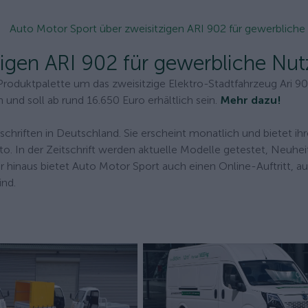
Auto Motor Sport über zweisitzigen ARI 902 für gewerbliche
igen ARI 902 für gewerbliche Nut
oduktpalette um das zweisitzige Elektro-Stadtfahrzeug Ari 90
und soll ab rund 16.650 Euro erhältlich sein.
Mehr dazu!
chriften in Deutschland. Sie erscheint monatlich und bietet ih
 In der Zeitschrift werden aktuelle Modelle getestet, Neuhei
er hinaus bietet Auto Motor Sport auch einen Online-Auftritt, a
ind.