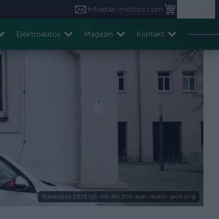
info@ari-motors.com
Elektroautos
Magazin
Kontakt
Screenshot 2023-05-08-ARI 902-auto-motor-sport.png