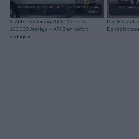
Sofort verfügbare ARI Bruni Elektroautos bei ARI
Kompakte e
Motors
E-Auto-Förderung 2026: Mehr als
Der Bestand a
100.000 Anträge – ARI Bruni sofort
Elektrofahrze
verfügbar