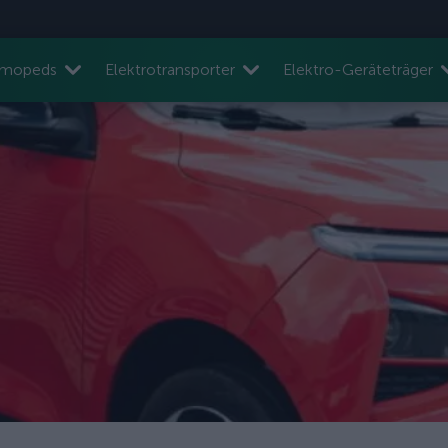
nmopeds
Elektrotransporter
Elektro-Geräteträger