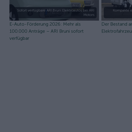
Sofort verfügbare ARI Bruni Elektroautos bei ARI
Kompakte e
Motors
E-Auto-Förderung 2026: Mehr als
Der Bestand a
100.000 Anträge – ARI Bruni sofort
Elektrofahrze
verfügbar