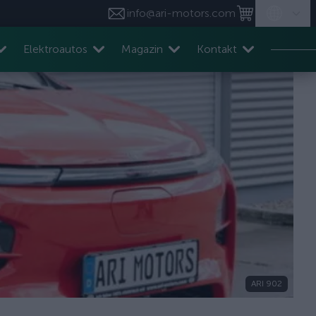
info@ari-motors.com
Elektroautos
Magazin
Kontakt
ARI 902