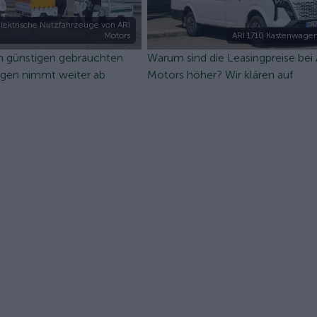
lektrische Nutzfahrzeuge von ARI
Motors
ARI 1710 Kastenwagen
n günstigen gebrauchten
Warum sind die Leasingpreise bei
ugen nimmt weiter ab
Motors höher? Wir klären auf