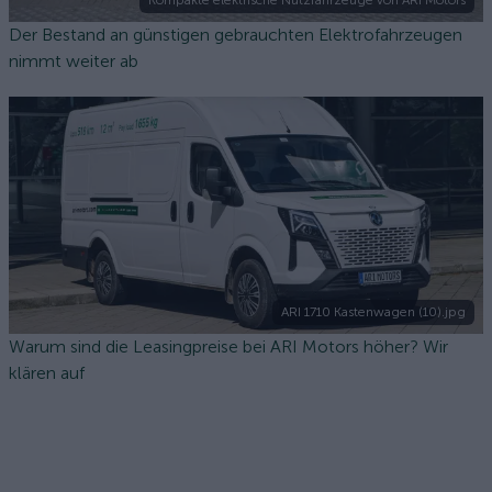
Kompakte elektrische Nutzfahrzeuge von ARI Motors
Der Bestand an günstigen gebrauchten Elektrofahrzeugen
nimmt weiter ab
ARI 1710 Kastenwagen (10).jpg
Warum sind die Leasingpreise bei ARI Motors höher? Wir
klären auf