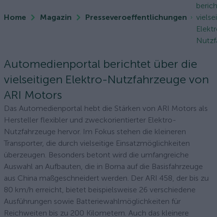
berich
Home
Magazin
Presseveroeffentlichungen
vielse
Elekt
Nutzf
Automedienportal berichtet über die
vielseitigen Elektro-Nutzfahrzeuge von
ARI Motors
Das Automedienportal hebt die Stärken von ARI Motors als
Hersteller flexibler und zweckorientierter Elektro-
Nutzfahrzeuge hervor. Im Fokus stehen die kleineren
Transporter, die durch vielseitige Einsatzmöglichkeiten
überzeugen. Besonders betont wird die umfangreiche
Auswahl an Aufbauten, die in Borna auf die Basisfahrzeuge
aus China maßgeschneidert werden. Der ARI 458, der bis zu
80 km/h erreicht, bietet beispielsweise 26 verschiedene
Ausführungen sowie Batteriewahlmöglichkeiten für
Reichweiten bis zu 200 Kilometern. Auch das kleinere