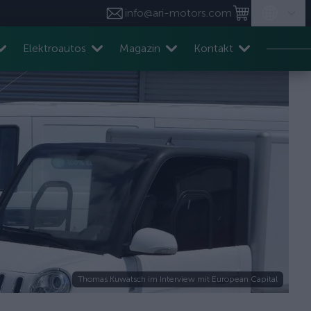
info@ari-motors.com
Elektroautos
Magazin
Kontakt
Thomas Kuwatsch im Interview mit European Capital