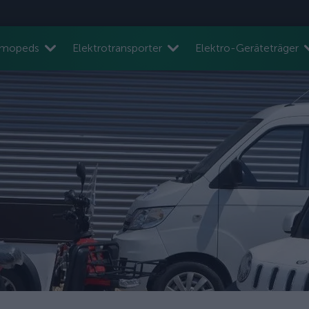
nmopeds
Elektrotransporter
Elektro-Geräteträger