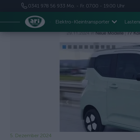
0341 978 56 933
Mo. - Fr. 07.00 - 19.00 Uhr
Elektro-Kleintransporter
Laste
5. Dezember 2024