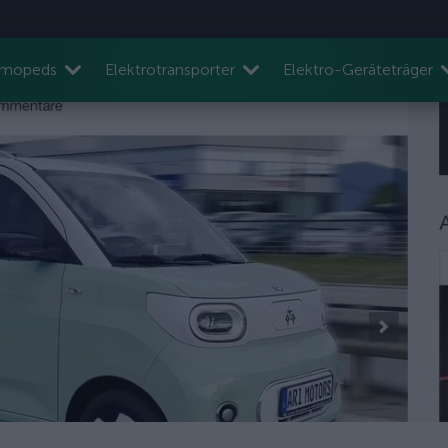
nmopeds
Elektrotransporter
Elektro-Geräteträger