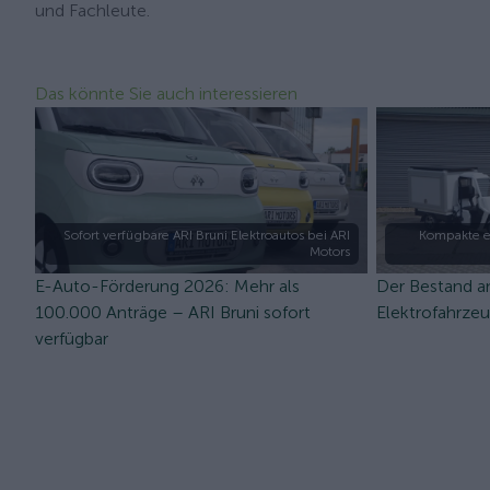
und Fachleute.
Das könnte Sie auch interessieren
Sofort verfügbare ARI Bruni Elektroautos bei ARI
Kompakte e
Motors
E-Auto-Förderung 2026: Mehr als
Der Bestand a
100.000 Anträge – ARI Bruni sofort
Elektrofahrze
verfügbar