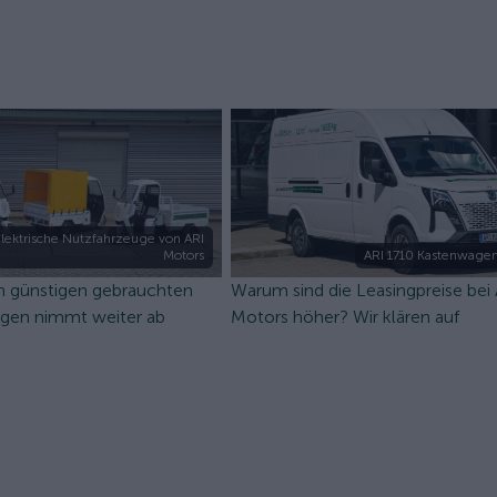
lektrische Nutzfahrzeuge von ARI
Motors
ARI 1710 Kastenwagen
n günstigen gebrauchten
Warum sind die Leasingpreise bei
ugen nimmt weiter ab
Motors höher? Wir klären auf