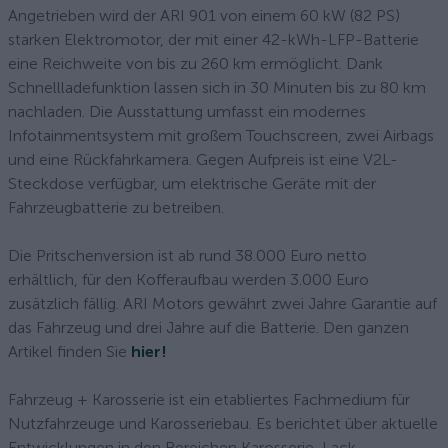
Angetrieben wird der ARI 901 von einem 60 kW (82 PS)
starken Elektromotor, der mit einer 42-kWh-LFP-Batterie
eine Reichweite von bis zu 260 km ermöglicht. Dank
Schnellladefunktion lassen sich in 30 Minuten bis zu 80 km
nachladen. Die Ausstattung umfasst ein modernes
Infotainmentsystem mit großem Touchscreen, zwei Airbags
und eine Rückfahrkamera. Gegen Aufpreis ist eine V2L-
Steckdose verfügbar, um elektrische Geräte mit der
Fahrzeugbatterie zu betreiben.
Die Pritschenversion ist ab rund 38.000 Euro netto
erhältlich, für den Kofferaufbau werden 3.000 Euro
zusätzlich fällig. ARI Motors gewährt zwei Jahre Garantie auf
das Fahrzeug und drei Jahre auf die Batterie. Den ganzen
Artikel finden Sie
hier!
Fahrzeug + Karosserie ist ein etabliertes Fachmedium für
Nutzfahrzeuge und Karosseriebau. Es berichtet über aktuelle
Entwicklungen in den Bereichen Karosserie, Lack,