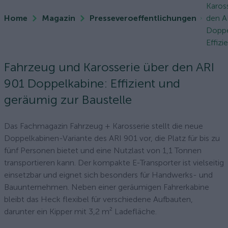
Karos
Home
Magazin
Presseveroeffentlichungen
den A
Doppe
Effizie
Fahrzeug und Karosserie über den ARI
901 Doppelkabine: Effizient und
geräumig zur Baustelle
Das Fachmagazin Fahrzeug + Karosserie stellt die neue
Doppelkabinen-Variante des ARI 901 vor, die Platz für bis zu
fünf Personen bietet und eine Nutzlast von 1,1 Tonnen
transportieren kann. Der kompakte E-Transporter ist vielseitig
einsetzbar und eignet sich besonders für Handwerks- und
Bauunternehmen. Neben einer geräumigen Fahrerkabine
bleibt das Heck flexibel für verschiedene Aufbauten,
darunter ein Kipper mit 3,2 m² Ladefläche.