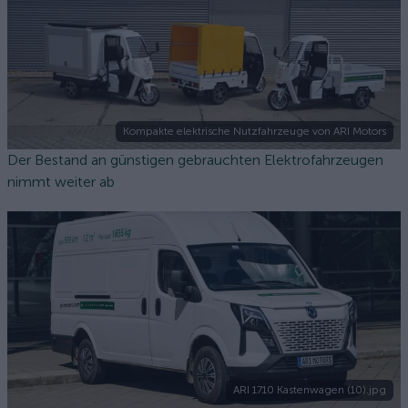
Kompakte elektrische Nutzfahrzeuge von ARI Motors
Der Bestand an günstigen gebrauchten Elektrofahrzeugen
nimmt weiter ab
ARI 1710 Kastenwagen (10).jpg