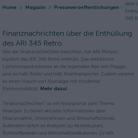
über 
Home
Magazin
Presseveroeffentlichungen
Enthü
345 R
Finanznachrichten über die Enthüllung
des ARI 345 Retro
Wie die Finanznachrichten berichten, hat ARI Motors
kürzlich das ARI 345 Retro enthüllt. Das elektrische
Lastenmoped erinnere an die legendäre Ape von Piaggio
und sei halb Roller und halb Kleintransporter. Zudem vereine
es einen Hauch von Nostalgie mit moderner
Elektromobilität.
Mehr dazu!
“Finanznachrichten” ist ein Newsportal zum Thema
Finanzen. Es bietet aktuelle Informationen über
Finanzmärkte, Unternehmen und Wirtschaftstrends.
Außerdem liefert es Analysen zu Aktienkursen,
Rohstoffpreisen und Wirtschaftsindikatoren. Es hilft