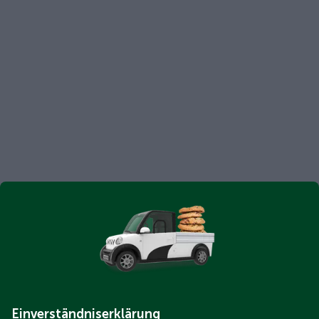
Einverständniserklärung