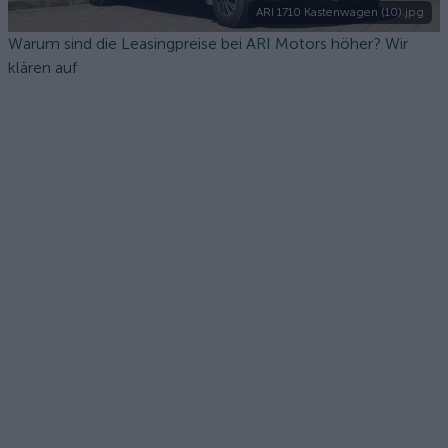
ARI 1710 Kastenwagen (10).jpg
Warum sind die Leasingpreise bei ARI Motors höher? Wir
klären auf