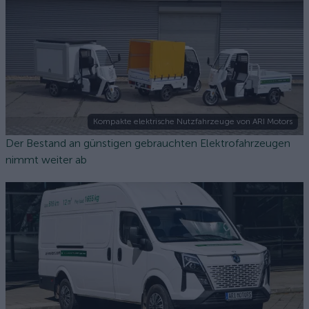
Kompakte elektrische Nutzfahrzeuge von ARI Motors
Der Bestand an günstigen gebrauchten Elektrofahrzeugen
nimmt weiter ab