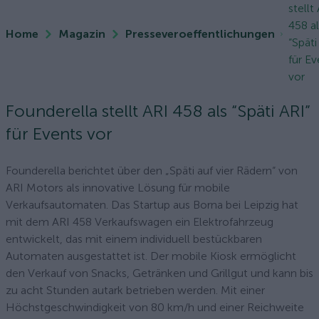
stellt
458 al
Home
Magazin
Presseveroeffentlichungen
“Späti
für Ev
vor
Founderella stellt ARI 458 als “Späti ARI”
für Events vor
Founderella berichtet über den „Späti auf vier Rädern“ von
ARI Motors als innovative Lösung für mobile
Verkaufsautomaten. Das Startup aus Borna bei Leipzig hat
mit dem ARI 458 Verkaufswagen ein Elektrofahrzeug
entwickelt, das mit einem individuell bestückbaren
Automaten ausgestattet ist. Der mobile Kiosk ermöglicht
den Verkauf von Snacks, Getränken und Grillgut und kann bis
zu acht Stunden autark betrieben werden. Mit einer
Höchstgeschwindigkeit von 80 km/h und einer Reichweite