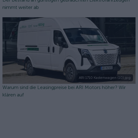
nimmt weiter ab
ARI 1710 Kastenwagen (10).jpg
Warum sind die Leasingpreise bei ARI Motors höher? Wir
klären auf