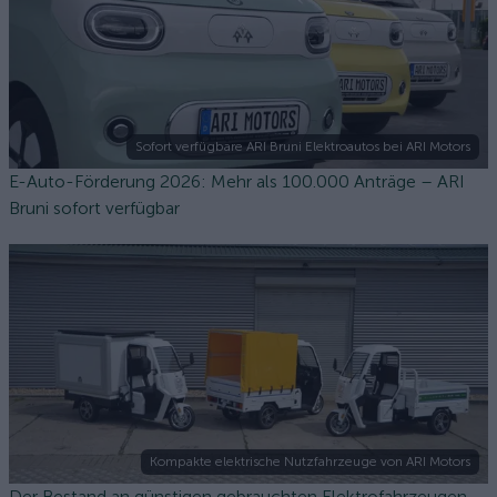
Sofort verfügbare ARI Bruni Elektroautos bei ARI Motors
E-Auto-Förderung 2026: Mehr als 100.000 Anträge – ARI
Bruni sofort verfügbar
Kompakte elektrische Nutzfahrzeuge von ARI Motors
Der Bestand an günstigen gebrauchten Elektrofahrzeugen