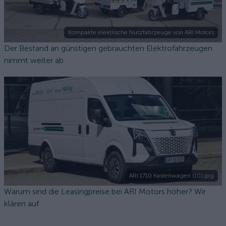
Kompakte elektrische Nutzfahrzeuge von ARI Motors
Der Bestand an günstigen gebrauchten Elektrofahrzeugen
nimmt weiter ab
ARI 1710 Kastenwagen (10).jpg
Warum sind die Leasingpreise bei ARI Motors höher? Wir
klären auf