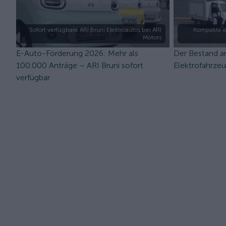
Sofort verfügbare ARI Bruni Elektroautos bei ARI
Kompakte e
Motors
E-Auto-Förderung 2026: Mehr als
Der Bestand a
100.000 Anträge – ARI Bruni sofort
Elektrofahrze
verfügbar