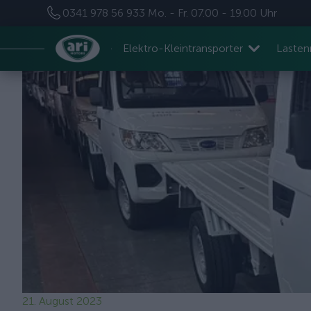
0341 978 56 933
Mo. - Fr. 07.00 - 19.00 Uhr
Elektro-Kleintransporter
Laste
21. August 2023