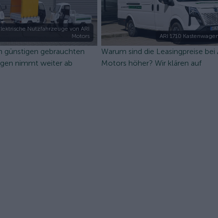
lektrische Nutzfahrzeuge von ARI
Motors
ARI 1710 Kastenwagen
n günstigen gebrauchten
Warum sind die Leasingpreise bei
ugen nimmt weiter ab
Motors höher? Wir klären auf