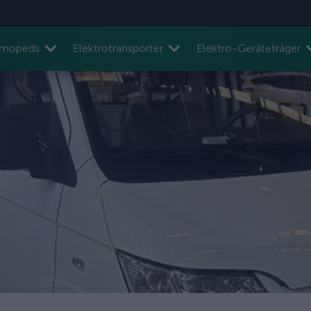
nmopeds
Elektrotransporter
Elektro-Geräteträger