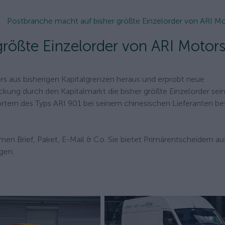
Postbranche macht auf bisher größte Einzelorder von ARI Mot
größte Einzelorder von ARI Motor
rs aus bisherigen Kapitalgrenzen heraus und erprobt neue
ung durch den Kapitalmarkt die bisher größte Einzelorder sei
rtern des Typs ARI 901 bei seinem chinesischen Lieferanten bes
en Brief, Paket, E-Mail & Co. Sie bietet Primärentscheidern au
gen.