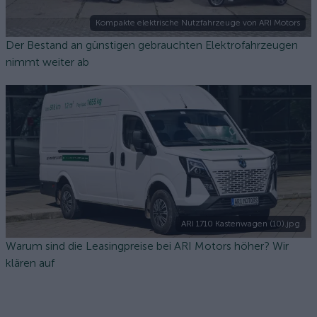
Kompakte elektrische Nutzfahrzeuge von ARI Motors
Der Bestand an günstigen gebrauchten Elektrofahrzeugen
nimmt weiter ab
ARI 1710 Kastenwagen (10).jpg
Warum sind die Leasingpreise bei ARI Motors höher? Wir
klären auf