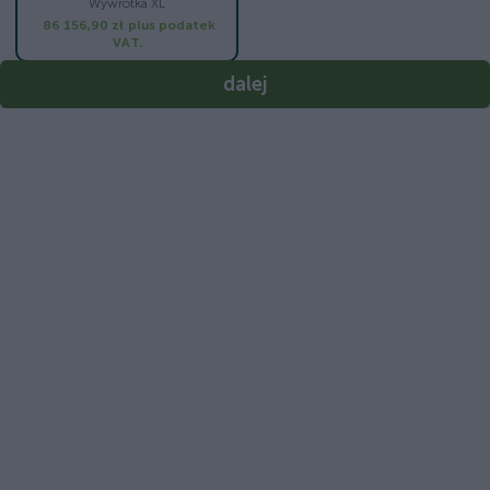
Wywrotka XL
86 156,90 zł
plus podatek
VAT.
dalej