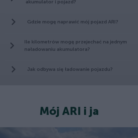
akumulator i pojazd?
Gdzie mogę naprawić mój pojazd ARI?
Ile kilometrów mogę przejechać na jednym
naładowaniu akumulatora?
Jak odbywa się ładowanie pojazdu?
Mój ARI i ja