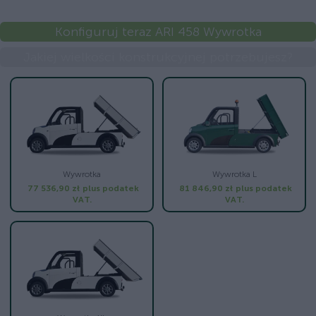
Konfiguruj teraz ARI 458 Wywrotka
Jakiej wielkości konstrukcyjnej potrzebujesz?
Wywrotka
Wywrotka L
77 536,90 zł
plus podatek
81 846,90 zł
plus podatek
VAT.
VAT.