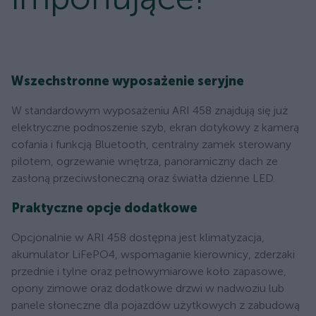
Wszechstronne wyposażenie seryjne
W standardowym wyposażeniu ARI 458 znajdują się już
elektryczne podnoszenie szyb, ekran dotykowy z kamerą
cofania i funkcją Bluetooth, centralny zamek sterowany
pilotem, ogrzewanie wnętrza, panoramiczny dach ze
zasłoną przeciwsłoneczną oraz światła dzienne LED.
Praktyczne opcje dodatkowe
Opcjonalnie w ARI 458 dostępna jest klimatyzacja,
akumulator LiFePO4, wspomaganie kierownicy, zderzaki
przednie i tylne oraz pełnowymiarowe koło zapasowe,
opony zimowe oraz dodatkowe drzwi w nadwoziu lub
panele słoneczne dla pojazdów użytkowych z zabudową