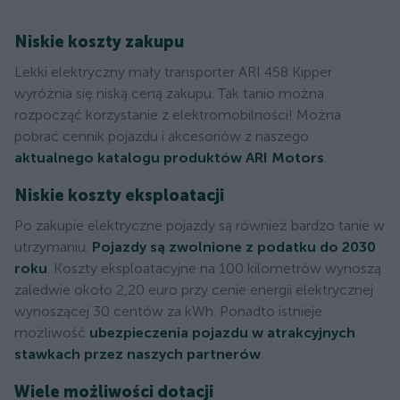
Niskie koszty zakupu
Lekki elektryczny mały transporter ARI 458 Kipper
wyróżnia się niską ceną zakupu. Tak tanio można
rozpocząć korzystanie z elektromobilności! Można
pobrać cennik pojazdu i akcesoriów z naszego
aktualnego katalogu produktów ARI Motors
.
Niskie koszty eksploatacji
Po zakupie elektryczne pojazdy są również bardzo tanie w
utrzymaniu.
Pojazdy są zwolnione z podatku do 2030
roku
. Koszty eksploatacyjne na 100 kilometrów wynoszą
zaledwie około 2,20 euro przy cenie energii elektrycznej
wynoszącej 30 centów za kWh. Ponadto istnieje
możliwość
ubezpieczenia pojazdu w atrakcyjnych
stawkach przez naszych partnerów
.
Wiele możliwości dotacji