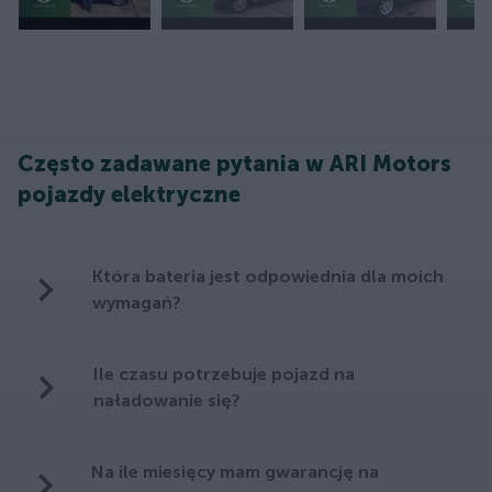
Często zadawane pytania w ARI Motors
pojazdy elektryczne
Która bateria jest odpowiednia dla moich
wymagań?
Ile czasu potrzebuje pojazd na
naładowanie się?
Na ile miesięcy mam gwarancję na