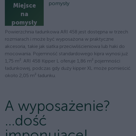
pomysły
Miejsce
na
pomysły
Powierzchnia ładunkowa ARI 458 jest dostępna w trzech
rozmiarach i może być wyposażona w praktyczne
akcesoria, takie jak siatka przeciwliścieniowa lub haki do
mocowania. Pojemność standardowego kipra wynosi już
1,75 m². ARI 458 Kipper L oferuje 1,86 m² pojemności
ładunkowej, podczas gdy duży kipper XL może pomieścić
około 2,05 m² ładunku.
A wyposażenie?
...dość
imponujące!