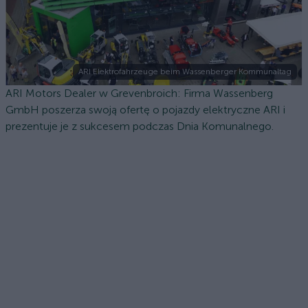
ARI Elektrofahrzeuge beim Wassenberger Kommunaltag
ARI Motors Dealer w Grevenbroich: Firma Wassenberg
GmbH poszerza swoją ofertę o pojazdy elektryczne ARI i
prezentuje je z sukcesem podczas Dnia Komunalnego.