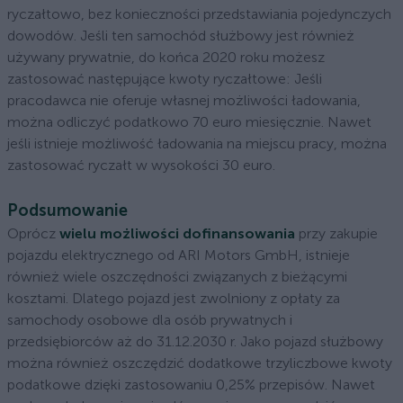
ryczałtowo, bez konieczności przedstawiania pojedynczych
dowodów. Jeśli ten samochód służbowy jest również
używany prywatnie, do końca 2020 roku możesz
zastosować następujące kwoty ryczałtowe: Jeśli
pracodawca nie oferuje własnej możliwości ładowania,
można odliczyć podatkowo 70 euro miesięcznie. Nawet
jeśli istnieje możliwość ładowania na miejscu pracy, można
zastosować ryczałt w wysokości 30 euro.
Podsumowanie
Oprócz
wielu możliwości dofinansowania
przy zakupie
pojazdu elektrycznego od ARI Motors GmbH, istnieje
również wiele oszczędności związanych z bieżącymi
kosztami. Dlatego pojazd jest zwolniony z opłaty za
samochody osobowe dla osób prywatnych i
przedsiębiorców aż do 31.12.2030 r. Jako pojazd służbowy
można również oszczędzić dodatkowe trzyliczbowe kwoty
podatkowe dzięki zastosowaniu 0,25% przepisów. Nawet