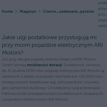
pod
przy
Home
Magazyn
Czesto_zadawane_pytania
przy
poja
elekt
Jakie ulgi podatkowe przysługują mi
przy moim pojazdzie elektrycznym ARI
Motors?
Już przy zakupie pojazdu elektrycznego od ARI Motors
GmbH istnieją
możliwości dotacji
. Dodatkowo, od teraz
do 31 grudnia 2030 roku, pojazdy elektryczne ARI Motors są
zwolnione z opłaty za pojazdy mechaniczne. Od 2019 roku
istnieją również dodatkowe ulgi, jeśli pojazd jest używany
jako samochód służbowy. Chcielibyśmy tutaj przedstawić
Państwu krótki przegląd korzyści podatkowych związanych
z pojazdami elektrycznymi ARI Motors: