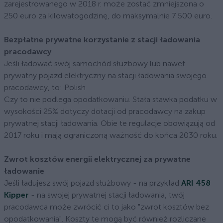
zarejestrowanego w 2018 r. może zostać zmniejszona o
250 euro za kilowatogodzinę, do maksymalnie 7 500 euro.
Bezpłatne prywatne korzystanie z stacji ładowania
pracodawcy
Jeśli ładować swój samochód służbowy lub nawet
prywatny pojazd elektryczny na stacji ładowania swojego
pracodawcy, to: Polish
Czy to nie podlega opodatkowaniu. Stała stawka podatku w
wysokości 25% dotyczy dotacji od pracodawcy na zakup
prywatnej stacji ładowania. Obie te regulacje obowiązują od
2017 roku i mają ograniczoną ważność do końca 2030 roku.
Zwrot kosztów energii elektrycznej za prywatne
ładowanie
Jeśli ładujesz swój pojazd służbowy - na przykład
ARI 458
Kipper
- na swojej prywatnej stacji ładowania, twój
pracodawca może zwrócić ci to jako "zwrot kosztów bez
opodatkowania". Koszty te mogą być również rozliczane