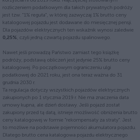
rozliczeniem podatkowym dla takich prywatnych podróży
jest tzw. "1% reguła", w której zazwyczaj 1% brutto ceny
katalogowej pojazdu jest dodawane do miesięcznej pensji.
Dla pojazdów elektrycznych ten wskaźnik wynosi zaledwie
0,25%
, czyli jedną czwartą pojazdu spalinowego.
Nawet jeśli prowadzą Państwo zamiast tego książkę
podróży, podstawą obliczeń jest jedynie 25% brutto ceny
katalogowej. Po początkowym ograniczeniu ulgi
podatkowej do 2021 roku, jest ona teraz ważna do 31
grudnia 2030 r.
Ta regulacja dotyczy wszystkich pojazdów elektrycznych
zakupionych po 1 stycznia 2019 r. Nie ma znaczenia data
umowy kupna, ale dzień dostawy. Jeśli pojazd został
zakupiony przed tą datą, istnieje możliwość obniżenia brutto
ceny katalogowej w formie "rekompensaty za straty". Jest
to możliwe na podstawie pojemności akumulatora pojazdu.
Dlatego brutto cena katalogowa pojazdu elektrycznego