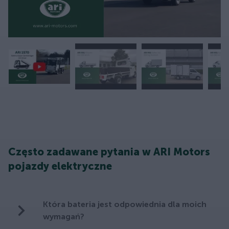
Często zadawane pytania w ARI Motors
pojazdy elektryczne
Która bateria jest odpowiednia dla moich
wymagań?