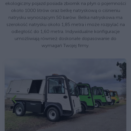
ekologiczny pojazd posiada zbiornik na płyn o pojemności
około 1000 litrów oraz belkę natryskową o ciśnieniu
natrysku wynoszącym 50 barów. Belka natryskowa ma
szerokość natrysku około 1,85 metra i może rozpylać na
odległość do 1,60 metra. Indywidualne konfiguracje
umożliwiają również doskonałe dopasowanie do
wymagań Twojej firmy.