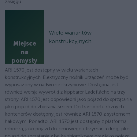
zasięgu.
Wiele wariantów
konstrukcyjnych
Miejsce
na
pomysły
ARI 1570 jest dostępny w wielu wariantach
konstrukcyjnych. Elektryczny nośnik urządzeń może być
wyposażony w nadwozie skrzyniowe. Dostępna jest
również wersja wywrotki z kippbarer Ladefläche na trzy
strony. ARI 1570 jest odpowiedni jako pojazd do sprzątania
jako pojazd do zbierania śmieci. Do transportu różnych
kontenerów dostępny jest również ARI 1570 z systemem
hakowym. Ponadto, ARI 1570 jest dostępny z platformą
roboczą, jako pojazd do zimowego utrzymania dróg, jako
pojazd do sprzątania z belką zbiornikową oraz jako pojazd