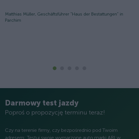
Matthias Müller, Geschäftsführer "Haus der Bestattungen" in
Parchim
Darmowy test jazdy
Poproś o propozycję terminu teraz!
Czy na terenie firmy, czy bezpośrednio pod Twoim
adresem: Testuj swoje wymarzone auto marki ARI w