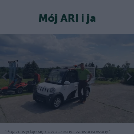
Mój ARI i ja
"Pojazd wydaje się nowoczesny i zaawansowany."