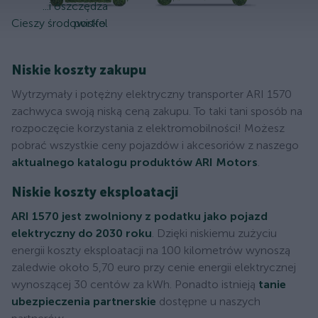
...i oszczędza
Cieszy środowisko.
portfel
Niskie koszty zakupu
Wytrzymały i potężny elektryczny transporter ARI 1570
zachwyca swoją niską ceną zakupu. To taki tani sposób na
rozpoczęcie korzystania z elektromobilności! Możesz
pobrać wszystkie ceny pojazdów i akcesoriów z naszego
aktualnego katalogu produktów ARI Motors
.
Niskie koszty eksploatacji
ARI 1570 jest zwolniony z podatku jako pojazd
elektryczny do 2030 roku
. Dzięki niskiemu zużyciu
energii koszty eksploatacji na 100 kilometrów wynoszą
zaledwie około 5,70 euro przy cenie energii elektrycznej
wynoszącej 30 centów za kWh. Ponadto istnieją
tanie
ubezpieczenia partnerskie
dostępne u naszych