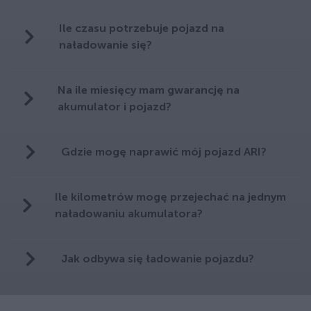
Ile czasu potrzebuje pojazd na
naładowanie się?
Na ile miesięcy mam gwarancję na
akumulator i pojazd?
Gdzie mogę naprawić mój pojazd ARI?
Ile kilometrów mogę przejechać na jednym
naładowaniu akumulatora?
Jak odbywa się ładowanie pojazdu?