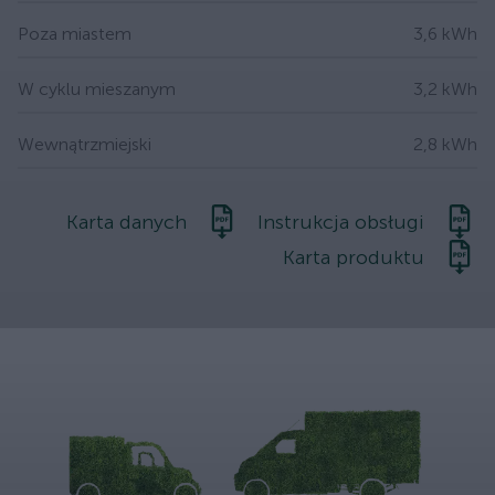
Poza miastem
3,6 kWh
W cyklu mieszanym
3,2 kWh
Wewnątrzmiejski
2,8 kWh
Karta danych
Instrukcja obsługi
Karta produktu