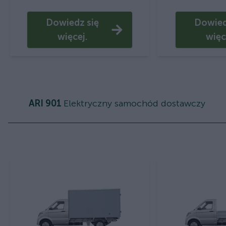
Dowiedz się
Dowied
więcej.
więc
ARI 901
Elektryczny samochód dostawczy