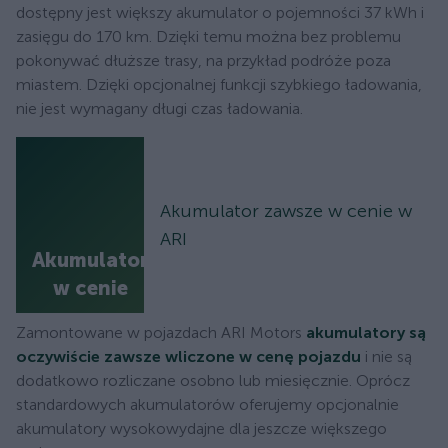
dostępny jest większy akumulator o pojemności 37 kWh i
zasięgu do 170 km. Dzięki temu można bez problemu
pokonywać dłuższe trasy, na przykład podróże poza
miastem. Dzięki opcjonalnej funkcji szybkiego ładowania,
nie jest wymagany długi czas ładowania.
Akumulator zawsze w cenie w
ARI
Akumulator
w cenie
Zamontowane w pojazdach ARI Motors
akumulatory są
oczywiście zawsze wliczone w cenę pojazdu
i nie są
dodatkowo rozliczane osobno lub miesięcznie. Oprócz
standardowych akumulatorów oferujemy opcjonalnie
akumulatory wysokowydajne dla jeszcze większego