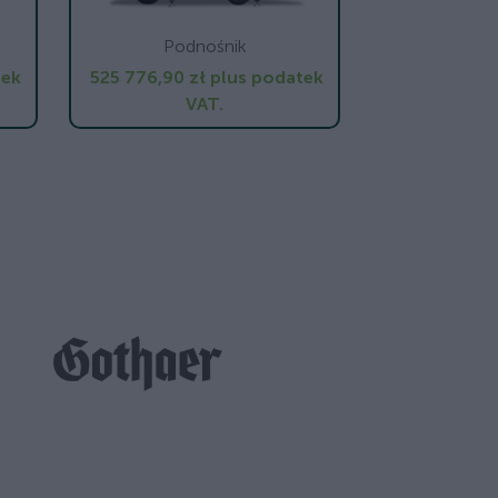
Podnośnik
tek
525 776,90 zł
plus podatek
VAT.