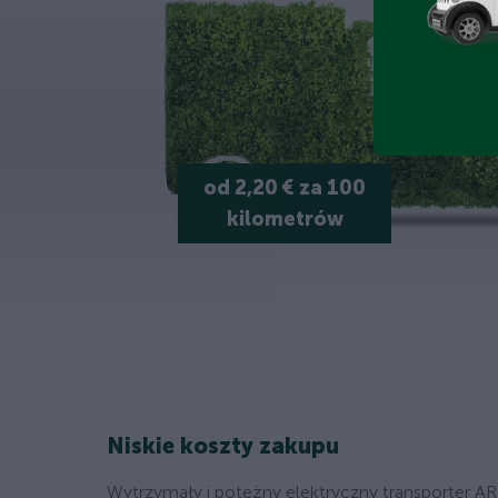
od 2,20 € za 100
kilometrów
Niskie koszty zakupu
Wytrzymały i potężny elektryczny transporter AR