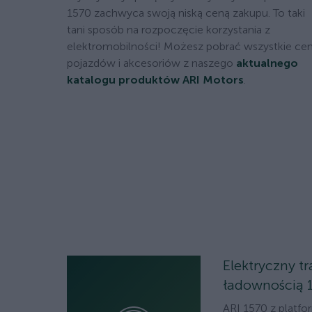
1570 zachwyca swoją niską ceną zakupu. To taki
tani sposób na rozpoczęcie korzystania z
elektromobilności! Możesz pobrać wszystkie ce
pojazdów i akcesoriów z naszego
aktualnego
katalogu produktów ARI Motors
.
Elektryczny tr
ładownością 
ARI 1570 z platf