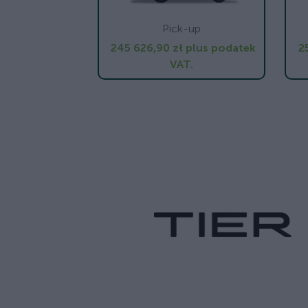
Pick-up
245 626,90 zł
plus podatek
2
VAT.