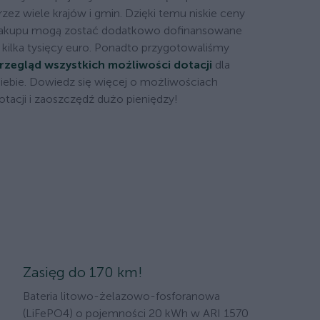
rzez wiele krajów i gmin. Dzięki temu niskie ceny
akupu mogą zostać dodatkowo dofinansowane
 kilka tysięcy euro. Ponadto przygotowaliśmy
rzegląd wszystkich możliwości dotacji
dla
iebie. Dowiedz się więcej o możliwościach
otacji i zaoszczędź dużo pieniędzy!
Zasięg do 170 km!
Bateria litowo-żelazowo-fosforanowa
(LiFePO4) o pojemności 20 kWh w ARI 1570