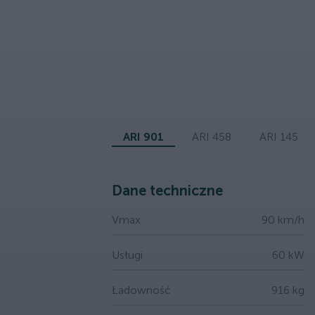
ARI 901
ARI 458
ARI 145
Dane techniczne
Vmax
90 km/h
Usługi
60 kW
Ładowność
916 kg