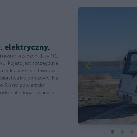
y. elektryczny.
i nośnik urządzeń klasy N1,
. Pojazd jest szczególnie
 użytku przez dostawców,
ębiorstwa krajobrazowe. Na
ło 3,6 m² powierzchni
 doskonałe dopasowanie do