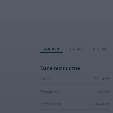
ARI 458
ARI 145
ARI 345
Dane techniczne
Vmax
78 km/h
Wydajność
7,5 kW
Ładowność
531-648 kg