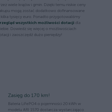
rzez wiele krajów i gmin. Dzięki temu niskie ceny
akupu mogą zostać dodatkowo dofinansowane
 kilka tysięcy euro. Ponadto przygotowaliśmy
rzegląd wszystkich możliwości dotacji
dla
iebie. Dowiedz się więcej o możliwościach
otacji i zaoszczędź dużo pieniędzy!
Zasięg do 170 km!
Bateria LiFePO4 o pojemności 20 kWh w
modelu ARI 1570 dostarcza wystarczająco