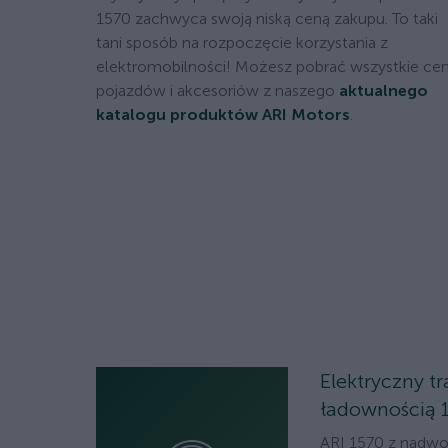
1570 zachwyca swoją niską ceną zakupu. To taki
tani sposób na rozpoczęcie korzystania z
elektromobilności! Możesz pobrać wszystkie ce
pojazdów i akcesoriów z naszego
aktualnego
katalogu produktów ARI Motors
.
Elektryczny tr
ładownością 
ARI 1570 z nadw