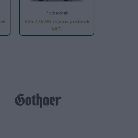
Podnośnik
tek
525 776,90 zł
plus podatek
VAT.