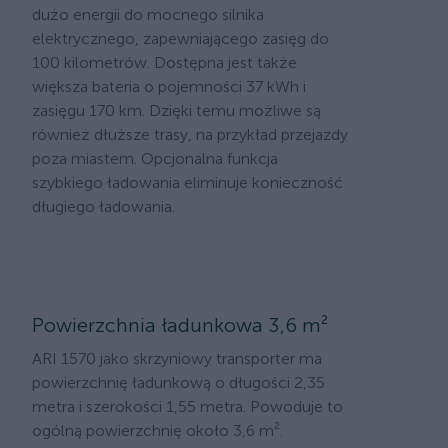
dużo energii do mocnego silnika
elektrycznego, zapewniającego zasięg do
100 kilometrów. Dostępna jest także
większa bateria o pojemności 37 kWh i
zasięgu 170 km. Dzięki temu możliwe są
również dłuższe trasy, na przykład przejazdy
poza miastem. Opcjonalna funkcja
szybkiego ładowania eliminuje konieczność
długiego ładowania.
Powierzchnia ładunkowa 3,6 m²
ARI 1570 jako skrzyniowy transporter ma
powierzchnię ładunkową o długości 2,35
metra i szerokości 1,55 metra. Powoduje to
ogólną powierzchnię około 3,6 m².