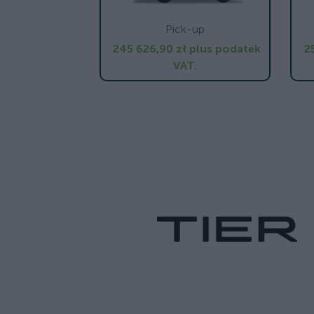
Pick-up
245 626,90 zł
plus podatek
2
VAT.