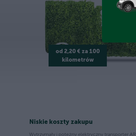
od 2,20 € za 100
kilometrów
Niskie koszty zakupu
Wytrzymały i potężny elektryczny transporter AR