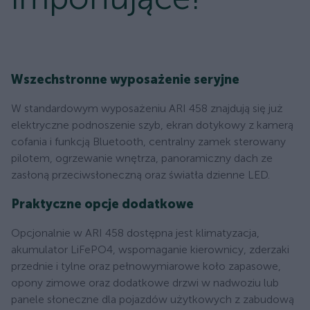
Wszechstronne wyposażenie seryjne
W standardowym wyposażeniu ARI 458 znajdują się już
elektryczne podnoszenie szyb, ekran dotykowy z kamerą
cofania i funkcją Bluetooth, centralny zamek sterowany
pilotem, ogrzewanie wnętrza, panoramiczny dach ze
zasłoną przeciwsłoneczną oraz światła dzienne LED.
Praktyczne opcje dodatkowe
Opcjonalnie w ARI 458 dostępna jest klimatyzacja,
akumulator LiFePO4, wspomaganie kierownicy, zderzaki
przednie i tylne oraz pełnowymiarowe koło zapasowe,
opony zimowe oraz dodatkowe drzwi w nadwoziu lub
panele słoneczne dla pojazdów użytkowych z zabudową