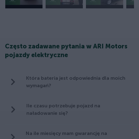
Często zadawane pytania w ARI Motors
pojazdy elektryczne
Która bateria jest odpowiednia dla moich
wymagań?
Ile czasu potrzebuje pojazd na
naładowanie się?
Na ile miesięcy mam gwarancję na