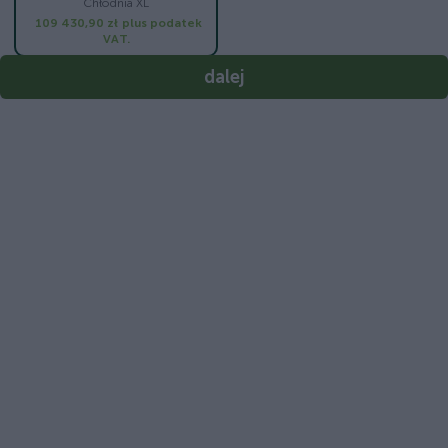
Chłodnia XL
109 430,90 zł
plus podatek
VAT.
dalej