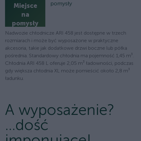
pomysły
Miejsce
na
pomysły
Nadwozie chłodnicze ARI 458 jest dostępne w trzech
rozmiarach i może być wyposażone w praktyczne
akcesoria, takie jak dodatkowe drzwi boczne lub półka
pośrednia. Standardowy chłodnia ma pojemność 1,45 m³.
Chłodnia ARI 458 L oferuje 2,05 m³ ładowności, podczas
gdy większa chłodnia XL może pomieścić około 2,8 m³
ładunku.
A wyposażenie?
...dość
imponujące!