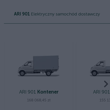
ARI 901
Elektryczny samochód dostawczy
ARI 901
Kontener
ARI 901
168 068,45 zł
155 1