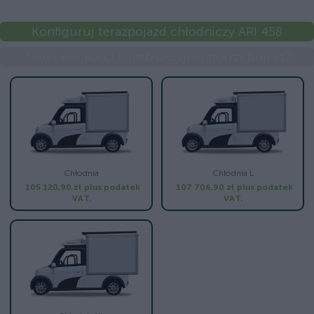
Konfiguruj terazpojazd chłodniczy ARI 458
Jakiej wielkości konstrukcyjnej potrzebujesz?
Chłodnia
Chłodnia L
105 120,90 zł
plus podatek
107 706,90 zł
plus podatek
VAT.
VAT.