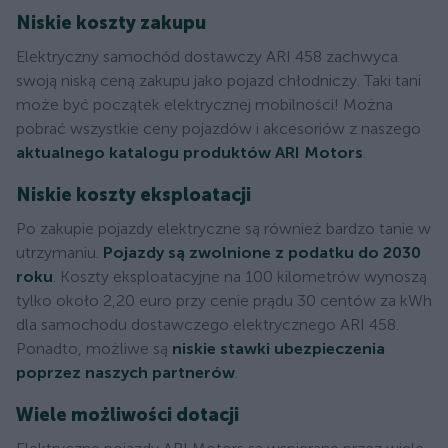
Niskie koszty zakupu
Elektryczny samochód dostawczy ARI 458 zachwyca
swoją niską ceną zakupu jako pojazd chłodniczy. Taki tani
może być początek elektrycznej mobilności! Można
pobrać wszystkie ceny pojazdów i akcesoriów z naszego
aktualnego katalogu produktów ARI Motors
.
Niskie koszty eksploatacji
Po zakupie pojazdy elektryczne są również bardzo tanie w
utrzymaniu.
Pojazdy są zwolnione z podatku do 2030
roku
. Koszty eksploatacyjne na 100 kilometrów wynoszą
tylko około 2,20 euro przy cenie prądu 30 centów za kWh
dla samochodu dostawczego elektrycznego ARI 458.
Ponadto, możliwe są
niskie stawki ubezpieczenia
poprzez naszych partnerów
.
Wiele możliwości dotacji