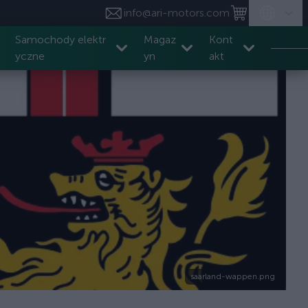
info@ari-motors.com
Samochody elektr
Magaz
Kont
yczne
yn
akt
saarland-wappen.png