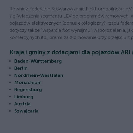
Również Federalne Stowarzyszenie Elektromobilności e.V.
się "włączenia segmentu LEV do programów ramowych, w 
pojazdów elektrycznych (bonus ekologiczny)' rządu feder
dotyczy także "wsparcia flot wynajmu i współdzielenia, 
komercyjnych itp., premii za złomowanie przy przejściu z
Kraje i gminy z dotacjami dla pojazdów ARI
Baden-Württemberg
Berlin
Nordrhein-Westfalen
Monachium
Regensburg
Limburg
Austria
Szwajcaria