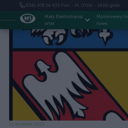
0341 978 56 933
Pon. - Pt. 07.00 - 19.00 godz.
Mały Elektrotransp
Motorowery t
orter
rowe
11 września 2023