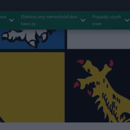
owa
Elektryczny samochód dos
Pojazdy użytk
tawczy
owe