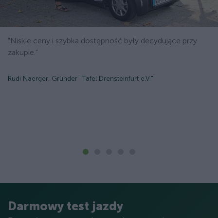
"Niskie ceny i szybka dostępność były decydujące przy
zakupie."
Rudi Naerger, Gründer "Tafel Drensteinfurt e.V."
Darmowy test jazdy