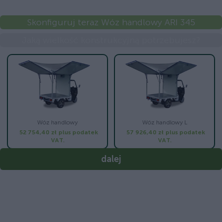
Skonfiguruj teraz Wóz handlowy ARI 345
Jaką wielkość konstrukcyjną potrzebujesz?
Wóz handlowy
Wóz handlowy L
52 754,40 zł
plus podatek
57 926,40 zł
plus podatek
VAT.
VAT.
dalej