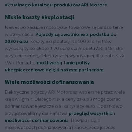
aktualnego katalogu produktów ARI Motors
.
Niskie koszty eksploatacji
Nawet po zakupie motocykle towarowe są bardzo tanie
w utrzymaniu.
Pojazdy są zwolnione z podatku do
2030 roku
. Koszty eksploatacji na 100 kilometrów
wynoszą tylko około 1,70 euro dla modelu ARI 345 Trike
przy cenie energii elektrycznej wynoszącej 30 centów za
kWh. Ponadto,
możliwe są tanie polisy
ubezpieczeniowe dzięki naszym partnerom
.
Wiele możliwości dofinansowania
Elektryczne pojazdy ARI Motors są wspierane przez wiele
krajów i gmin. Dlatego niskie ceny zakupu mogą zostać
dofinansowane jeszcze o kilka tysięcy euro. Dodatkowo,
przygotowaliśmy dla Państwa
przegląd wszystkich
możliwości dofinansowania
. Dowiedz się o
możliwościach dofinansowania i zaoszczędź jeszcze