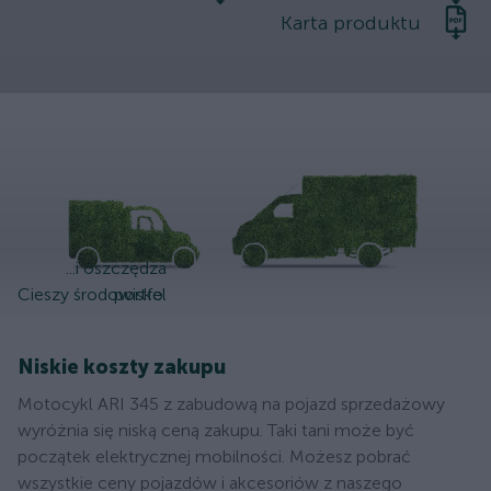
Karta produktu
...i oszczędza
Cieszy środowisko.
portfel
Niskie koszty zakupu
Motocykl ARI 345 z zabudową na pojazd sprzedażowy
wyróżnia się niską ceną zakupu. Taki tani może być
początek elektrycznej mobilności. Możesz pobrać
wszystkie ceny pojazdów i akcesoriów z naszego