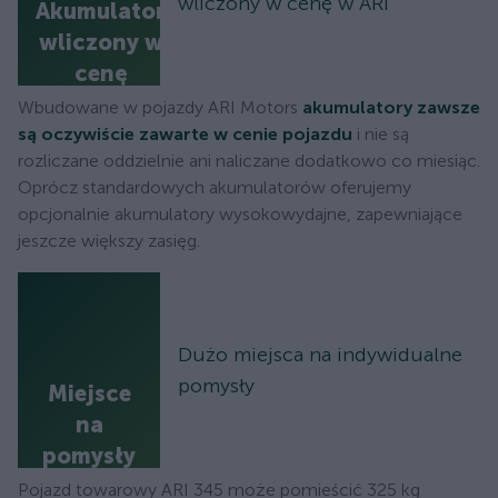
wliczony w cenę w ARI
Akumulator
wliczony w
cenę
Wbudowane w pojazdy ARI Motors
akumulatory zawsze
są oczywiście zawarte w cenie pojazdu
i nie są
rozliczane oddzielnie ani naliczane dodatkowo co miesiąc.
Oprócz standardowych akumulatorów oferujemy
opcjonalnie akumulatory wysokowydajne, zapewniające
jeszcze większy zasięg.
Dużo miejsca na indywidualne
pomysły
Miejsce
na
pomysły
Pojazd towarowy ARI 345 może pomieścić 325 kg