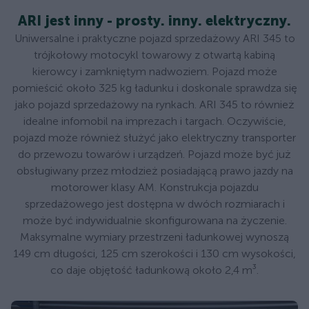
ARI jest inny - prosty. inny. elektryczny.
Uniwersalne i praktyczne pojazd sprzedażowy ARI 345 to
trójkołowy motocykl towarowy z otwartą kabiną
kierowcy i zamkniętym nadwoziem. Pojazd może
pomieścić około 325 kg ładunku i doskonale sprawdza się
jako pojazd sprzedażowy na rynkach. ARI 345 to również
idealne infomobil na imprezach i targach. Oczywiście,
pojazd może również służyć jako elektryczny transporter
do przewozu towarów i urządzeń. Pojazd może być już
obsługiwany przez młodzież posiadającą prawo jazdy na
motorower klasy AM. Konstrukcja pojazdu
sprzedażowego jest dostępna w dwóch rozmiarach i
może być indywidualnie skonfigurowana na życzenie.
Maksymalne wymiary przestrzeni ładunkowej wynoszą
149 cm długości, 125 cm szerokości i 130 cm wysokości,
co daje objętość ładunkową około 2,4 m³.