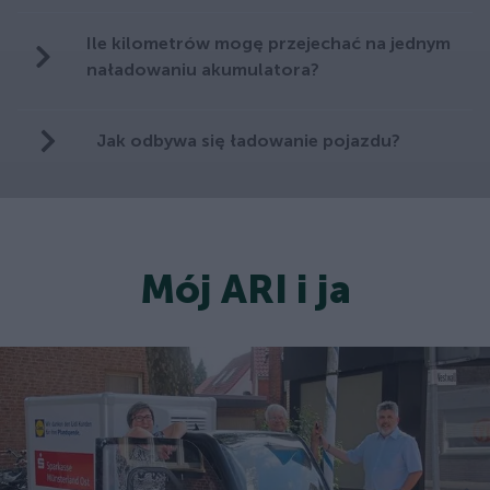
Ile kilometrów mogę przejechać na jednym
naładowaniu akumulatora?
Jak odbywa się ładowanie pojazdu?
Mój ARI i ja