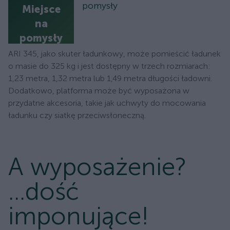
pomysły
Miejsce
na
pomysły
ARI 345, jako skuter ładunkowy, może pomieścić ładunek
o masie do 325 kg i jest dostępny w trzech rozmiarach:
1,23 metra, 1,32 metra lub 1,49 metra długości ładowni.
Dodatkowo, platforma może być wyposażona w
przydatne akcesoria, takie jak uchwyty do mocowania
ładunku czy siatkę przeciwsłoneczną.
A wyposażenie?
...dość
imponujące!