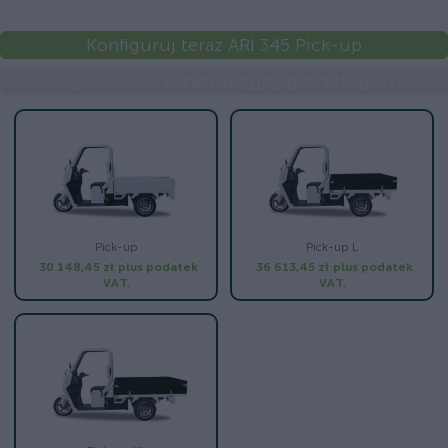
Konfiguruj teraz ARI 345 Pick-up
Jaką wielkość konstrukcyjną potrzebujesz?
Pick-up
Pick-up L
30 148,45 zł
plus podatek
36 613,45 zł
plus podatek
VAT.
VAT.