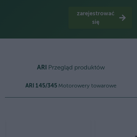
zarejestrować
się
ARI
Przegląd produktów
ARI 145/345
Motorowery towarowe