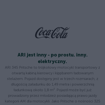
ARI jest inny - po prostu. inny.
elektryczny.
ARI 345 Pritsche to trójkołowy motocykl transportowy z
otwartą kabiną kierowcy i kippbarem ładowanym
stelażem. Pojazd dostępny jest w trzech rozmiarach, z
długością załadunku do 1,49 metra i powierzchnią
ładunkową około 1,8 m². Pojazd może być już
prowadzony przez młodzież posiadającą prawo jazdy
kategorii AM dla motocykli. Jako Pritsche o nośności 325