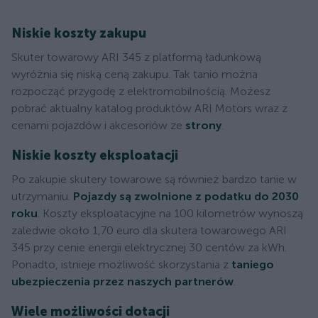
Niskie koszty zakupu
Skuter towarowy ARI 345 z platformą ładunkową
wyróżnia się niską ceną zakupu. Tak tanio można
rozpocząć przygodę z elektromobilnością. Możesz
pobrać aktualny katalog produktów ARI Motors wraz z
cenami pojazdów i akcesoriów ze
strony
.
Niskie koszty eksploatacji
Po zakupie skutery towarowe są również bardzo tanie w
utrzymaniu.
Pojazdy są zwolnione z podatku do 2030
roku
. Koszty eksploatacyjne na 100 kilometrów wynoszą
zaledwie około 1,70 euro dla skutera towarowego ARI
345 przy cenie energii elektrycznej 30 centów za kWh.
Ponadto, istnieje możliwość skorzystania z
taniego
ubezpieczenia przez naszych partnerów
.
Wiele możliwości dotacji