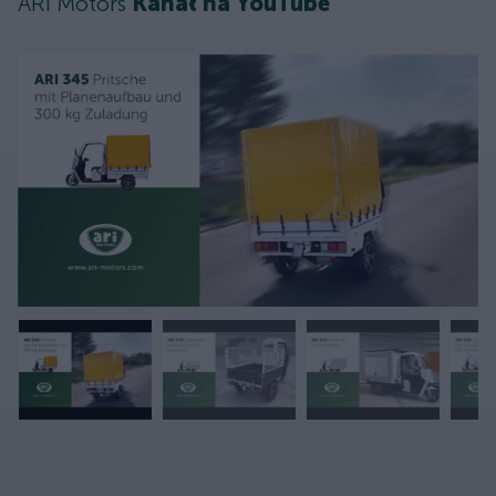
ARI Motors
Kanał na YouTube