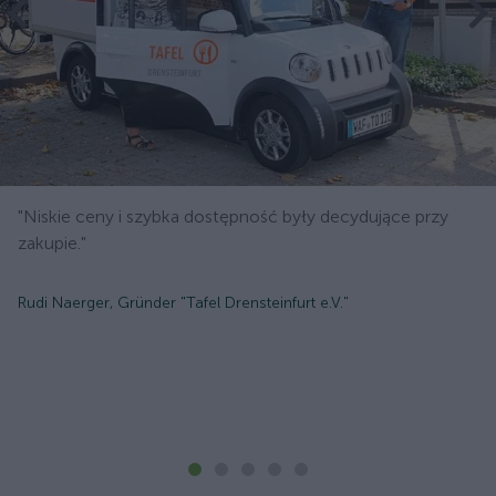
"Niskie ceny i szybka dostępność były decydujące przy
zakupie."
Rudi Naerger, Gründer "Tafel Drensteinfurt e.V."