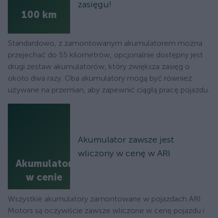
zasięgu!
100 km
Standardowo, z zamontowanym akumulatorem można
przejechać do 55 kilometrów, opcjonalnie dostępny jest
drugi zestaw akumulatorów, który zwiększa zasięg o
około dwa razy. Oba akumulatory mogą być również
używane na przemian, aby zapewnić ciągłą pracę pojazdu.
Akumulator zawsze jest
wliczony w cenę w ARI
Akumulator
w cenie
Wszystkie akumulatory zamontowane w pojazdach ARI
Motors są oczywiście zawsze wliczone w cenę pojazdu i