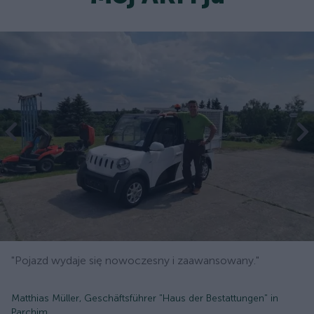
"Pojazd wydaje się nowoczesny i zaawansowany."
Matthias Müller, Geschäftsführer "Haus der Bestattungen" in
Parchim