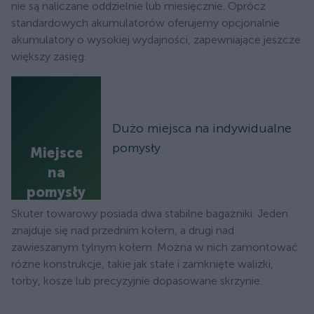
nie są naliczane oddzielnie lub miesięcznie. Oprócz
standardowych akumulatorów oferujemy opcjonalnie
akumulatory o wysokiej wydajności, zapewniające jeszcze
większy zasięg.
Dużo miejsca na indywidualne
pomysły
Miejsce
na
pomysły
Skuter towarowy posiada dwa stabilne bagażniki. Jeden
znajduje się nad przednim kołem, a drugi nad
zawieszanym tylnym kołem. Można w nich zamontować
różne konstrukcje, takie jak stałe i zamknięte walizki,
torby, kosze lub precyzyjnie dopasowane skrzynie.