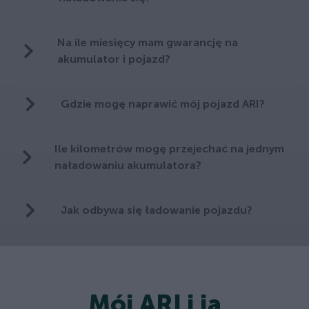
Na ile miesięcy mam gwarancję na
akumulator i pojazd?
Gdzie mogę naprawić mój pojazd ARI?
Ile kilometrów mogę przejechać na jednym
naładowaniu akumulatora?
Jak odbywa się ładowanie pojazdu?
Mój ARI i ja