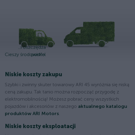
...i oszczędza
Cieszy środowisko.
portfel
Niskie koszty zakupu
Szybki i zwinny skuter towarowy ARI 45 wyróżnia się niską
ceną zakupu. Tak tanio można rozpocząć przygodę z
elektromobilnością! Możesz pobrać ceny wszystkich
pojazdów i akcesoriów z naszego
aktualnego katalogu
produktów ARI Motors
.
Niskie koszty eksploatacji