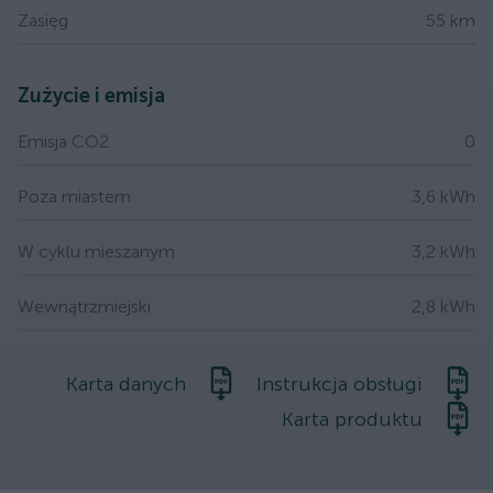
Zasięg
55 km
Zużycie i emisja
Emisja CO2
0
Poza miastem
3,6 kWh
W cyklu mieszanym
3,2 kWh
Wewnątrzmiejski
2,8 kWh
Karta danych
Instrukcja obsługi
Karta produktu