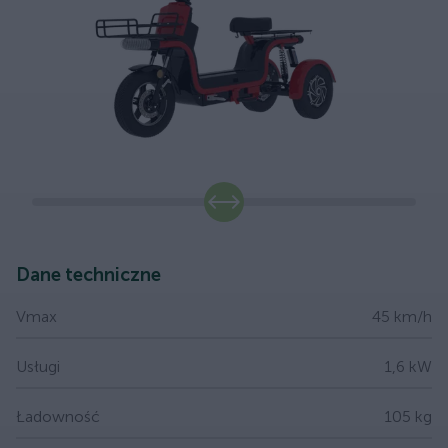
slide
Dane techniczne
Vmax
45 km/h
Usługi
1,6 kW
Ładowność
105 kg