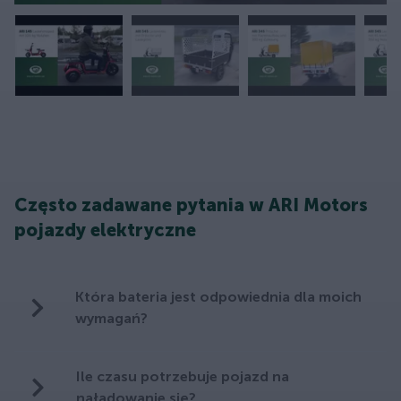
Często zadawane pytania w ARI Motors
pojazdy elektryczne
Która bateria jest odpowiednia dla moich
wymagań?
Ile czasu potrzebuje pojazd na
naładowanie się?