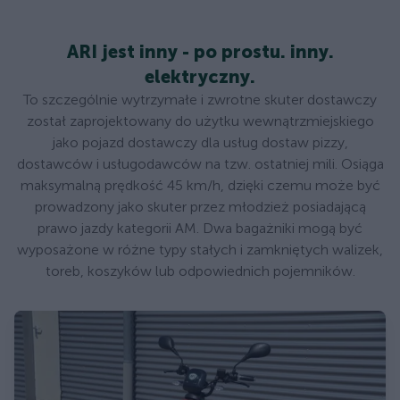
ARI jest inny - po prostu. inny.
elektryczny.
To szczególnie wytrzymałe i zwrotne skuter dostawczy
został zaprojektowany do użytku wewnątrzmiejskiego
jako pojazd dostawczy dla usług dostaw pizzy,
dostawców i usługodawców na tzw. ostatniej mili. Osiąga
maksymalną prędkość 45 km/h, dzięki czemu może być
prowadzony jako skuter przez młodzież posiadającą
prawo jazdy kategorii AM. Dwa bagażniki mogą być
wyposażone w różne typy stałych i zamkniętych walizek,
toreb, koszyków lub odpowiednich pojemników.