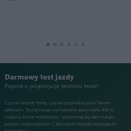
Darmowy test jazdy
Poproś o propozycję terminu teraz!
Czy na terenie firmy, czy bezpośrednio pod Twoim
adresem: Testuj swoje wymarzone auto marki ARI w
miejscu, które wybierzesz, i przekonaj się sam o jego
jazdzie i wyposażeniu! Całkowicie niezobowiązujące i
bezpłatne.