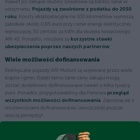
Nawet po zakupie skutery towarowe są bardzo tanie w
utrzymaniu.
Pojazdy są zwolnione z podatku do 2030
roku
. Koszty eksploatacyjne na 100 kilometrów wynoszą
zaledwie około 0,85 euro przy cenie energii elektrycznej
wynoszącej 30 centów za kWh dla skutera towarowego
ARI 45. Ponadto, możliwe są
korzystne stawki
ubezpieczenia poprzez naszych partnerów
.
Wiele możliwości dofinansowania
Elektryczne pojazdy ARI Motors są wspierane przez wiele
krajów i gmin. Dzięki temu tanie ceny zakupu mogą
zostać dodatkowo dofinansowane nawet o kilka tysięcy
euro. Ponadto, przygotowaliśmy dla Państwa
przegląd
wszystkich możliwości dofinansowania
. Zapoznaj się z
możliwościami dofinansowania i zaoszczędź jeszcze
więcej pieniędzy!