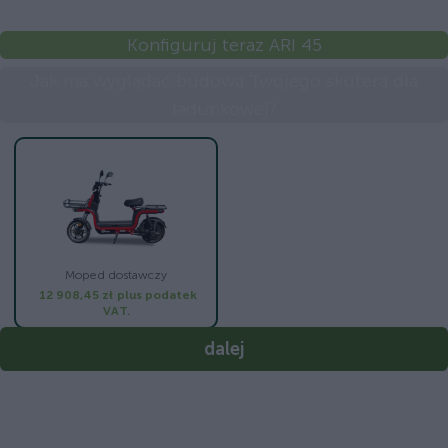
Konfiguruj teraz ARI 45
Jak ma wyglądać budowa Twojego skutera dla
ładunkowej?
Moped dostawczy
12 908,45 zł
plus podatek
VAT.
dalej