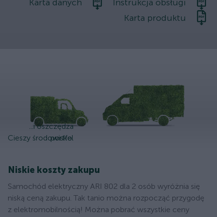
Karta danych
Instrukcja obsługi
Karta produktu
...i oszczędza
Cieszy środowisko.
portfel
Niskie koszty zakupu
Samochód elektryczny ARI 802 dla 2 osób wyróżnia się
niską ceną zakupu. Tak tanio można rozpocząć przygodę
z elektromobilnością! Można pobrać wszystkie ceny