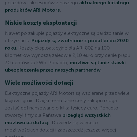
pojazdów i akcesoriów z naszego
aktualnego katalogu
produktów ARI Motors
.
Niskie koszty eksploatacji
Nawet po zakupie pojazdy elektryczne są bardzo tanie w
utrzymaniu.
Pojazdy są zwolnione z podatku do 2030
roku
. Koszty eksploatacyjne dla ARI 802 na 100
kilometrów wynoszą zaledwie 2,10 euro przy cenie prądu
30 centów za kWh. Ponadto,
możliwe są tanie stawki
ubezpieczenia przez naszych partnerów
.
Wiele możliwości dotacji
Elektryczne pojazdy ARI Motors są wspierane przez wiele
krajów i gmin. Dzięki temu tanie ceny zakupu mogą
zostać dofinansowane o kilka tysięcy euro. Ponadto,
stworzyliśmy dla Państwa
przegląd wszystkich
możliwości dotacji
. Dowiedz się więcej o
możliwościach dotacji i zaoszczędź jeszcze więcej