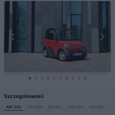
Szczegółowość
ARI 345
ARI 458
ARI 802
ARI 902
ARI 901