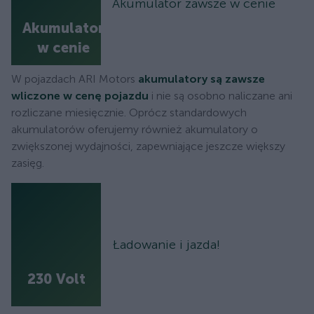
Akumulator zawsze w cenie
Akumulator
w cenie
W pojazdach ARI Motors
akumulatory są zawsze
wliczone w cenę pojazdu
i nie są osobno naliczane ani
rozliczane miesięcznie. Oprócz standardowych
akumulatorów oferujemy również akumulatory o
zwiększonej wydajności, zapewniające jeszcze większy
zasięg.
Ładowanie i jazda!
230 Volt