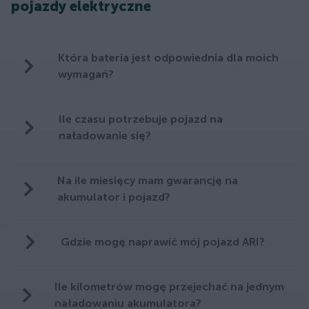
pojazdy elektryczne
Która bateria jest odpowiednia dla moich
wymagań?
Ile czasu potrzebuje pojazd na
naładowanie się?
Na ile miesięcy mam gwarancję na
akumulator i pojazd?
Gdzie mogę naprawić mój pojazd ARI?
Ile kilometrów mogę przejechać na jednym
naładowaniu akumulatora?