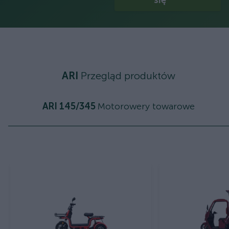
się
ARI
Przegląd produktów
ARI 145/345
Motorowery towarowe