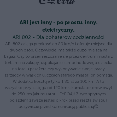
ARI jest inny - po prostu. inny.
elektryczny.
ARI 802 - Dla bohaterów codzienności
ARI 802 osiąga prędkość do 80 km/h i oferuje miejsce dla
dwóch osób. Oczywiście, ma także dużo miejsca na
bagaż. Czy to przemieszczanie się przez centrum miasta z
torbami na zakupy, uspokajanie samochodowego dziecka
na fotelu pasażera czy wykonywanie swojej pracy
zarządcy w wąskich uliczkach starego miasta: on pomaga.
W dodatku kosztuje tylko 1,80 zł za 100 km. A to
wszystko przy zasięgu od 120 km (akumulator ołowiowy)
do 250 km (akumulator LiFePO4)! Z tym sprytnym
pojazdem zawsze jesteś o krok przed resztą świata. I
oczywiście przed komunikacją publiczną😉