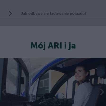
Jak odbywa się ładowanie pojazdu?
Mój ARI i ja