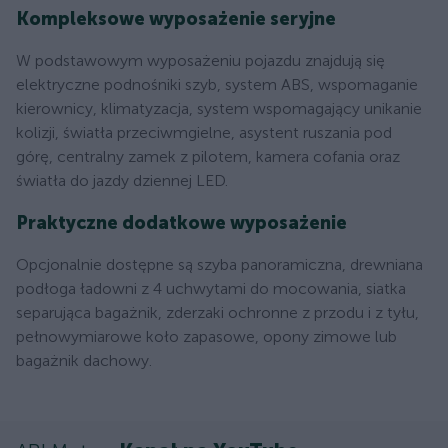
Kompleksowe wyposażenie seryjne
W podstawowym wyposażeniu pojazdu znajdują się
elektryczne podnośniki szyb, system ABS, wspomaganie
kierownicy, klimatyzacja, system wspomagający unikanie
kolizji, światła przeciwmgielne, asystent ruszania pod
górę, centralny zamek z pilotem, kamera cofania oraz
światła do jazdy dziennej LED.
Praktyczne dodatkowe wyposażenie
Opcjonalnie dostępne są szyba panoramiczna, drewniana
podłoga ładowni z 4 uchwytami do mocowania, siatka
separująca bagażnik, zderzaki ochronne z przodu i z tyłu,
pełnowymiarowe koło zapasowe, opony zimowe lub
bagażnik dachowy.