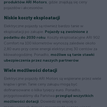
produktów ARI Motors
, gdzie znajdują się ceny
pojazdów i akcesoriów.
Niskie koszty eksploatacji
Elektryczne pojazdy są również bardzo tanie w
eksploatacji po zakupie.
Pojazdy są zwolnione z
podatku do 2030 roku
. Koszty eksploatacyjne ARI 902
Comfort na 100 kilometrów wynoszą zaledwie około
2,80 euro przy cenie energii elektrycznej 30 centów za
kilowatogodzinę. Ponadto,
możliwe są tanie stawki
ubezpieczenia przez naszych partnerów
.
Wiele możliwości dotacji
Elektryczne pojazdy ARI Motors są wspierane przez wiele
krajów i gmin. Tanie ceny zakupu mogą być
dofinansowane o kilka tysięcy euro. Ponadto,
przygotowaliśmy dla Państwa
przegląd wszystkich
możliwości dotacji
. Dowiedz się więcej o