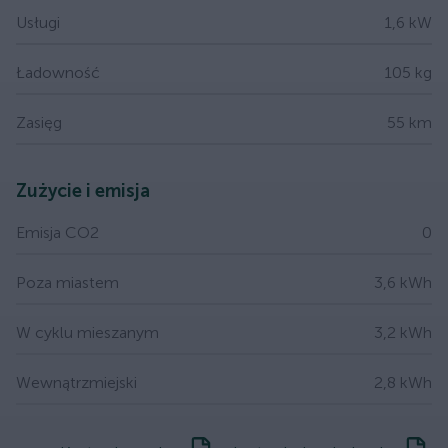
Usługi
1,6 kW
Ładowność
105 kg
Zasięg
55 km
Zużycie i emisja
Emisja CO2
0
Poza miastem
3,6 kWh
W cyklu mieszanym
3,2 kWh
Wewnątrzmiejski
2,8 kWh