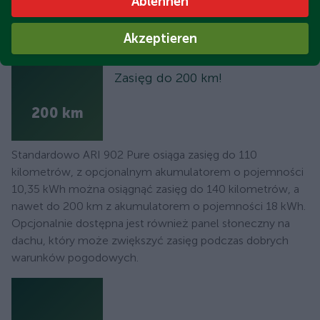
Ablehnen
Akzeptieren
Zasięg do 200 km!
200 km
Standardowo ARI 902 Pure osiąga zasięg do 110
kilometrów, z opcjonalnym akumulatorem o pojemności
10,35 kWh można osiągnąć zasięg do 140 kilometrów, a
nawet do 200 km z akumulatorem o pojemności 18 kWh.
Opcjonalnie dostępna jest również panel słoneczny na
dachu, który może zwiększyć zasięg podczas dobrych
warunków pogodowych.