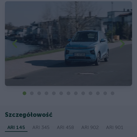
Szczegółowość
ARI 145
ARI 345
ARI 458
ARI 902
ARI 901