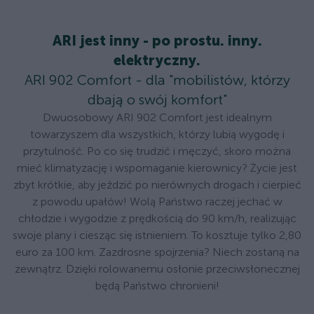
ARI jest inny - po prostu. inny.
elektryczny.
ARI 902 Comfort - dla "mobilistów, którzy
dbają o swój komfort"
Dwuosobowy ARI 902 Comfort jest idealnym
towarzyszem dla wszystkich, którzy lubią wygodę i
przytulność. Po co się trudzić i męczyć, skoro można
mieć klimatyzację i wspomaganie kierownicy? Życie jest
zbyt krótkie, aby jeździć po nierównych drogach i cierpieć
z powodu upałów! Wolą Państwo raczej jechać w
chłodzie i wygodzie z prędkością do 90 km/h, realizując
swoje plany i ciesząc się istnieniem. To kosztuje tylko 2,80
euro za 100 km. Zazdrosne spojrzenia? Niech zostaną na
zewnątrz. Dzięki rolowanemu osłonie przeciwsłonecznej
będą Państwo chronieni!