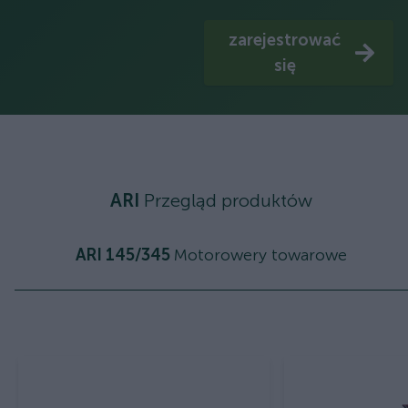
zarejestrować
się
ARI
Przegląd produktów
ARI 145/345
Motorowery towarowe