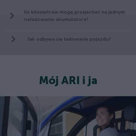
Ile kilometrów mogę przejechać na jednym
naładowaniu akumulatora?
Jak odbywa się ładowanie pojazdu?
Mój ARI i ja