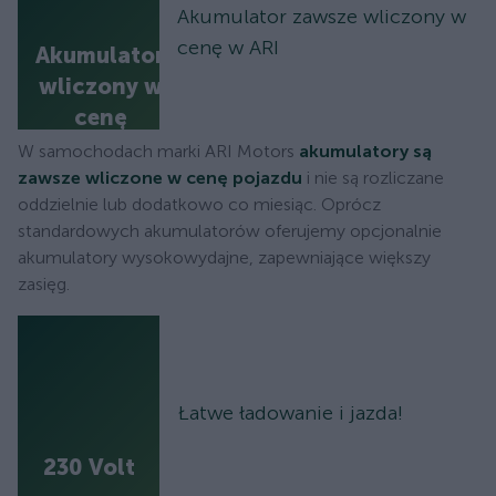
Akumulator zawsze wliczony w
cenę w ARI
Akumulator
wliczony w
cenę
W samochodach marki ARI Motors
akumulatory są
zawsze wliczone w cenę pojazdu
i nie są rozliczane
oddzielnie lub dodatkowo co miesiąc. Oprócz
standardowych akumulatorów oferujemy opcjonalnie
akumulatory wysokowydajne, zapewniające większy
zasięg.
Łatwe ładowanie i jazda!
230 Volt