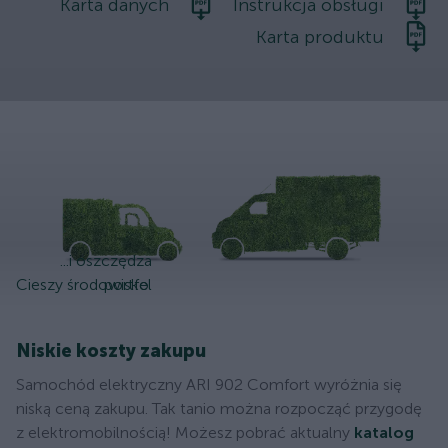
Karta danych
Instrukcja obsługi
Karta produktu
...i oszczędza
Cieszy środowisko.
portfel
Niskie koszty zakupu
Samochód elektryczny ARI 902 Comfort wyróżnia się
niską ceną zakupu. Tak tanio można rozpocząć przygodę
z elektromobilnością! Możesz pobrać aktualny
katalog