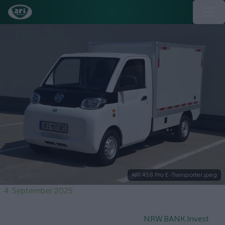
ARI 458 Pro E-Transporter.jpeg
4. September 2025
NRW.BANK.Invest