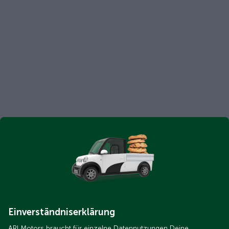
Einverständniserklärung
ARI Motors braucht für einzelne Datennutzungen Deine