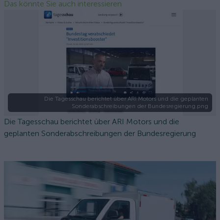
Das könnte Sie auch interessieren
Die Tagesschau berichtet über ARI Motors und die geplanten
Sonderabschreibungen der Bundesregierung.png
Die Tagesschau berichtet über ARI Motors und die
geplanten Sonderabschreibungen der Bundesregierung