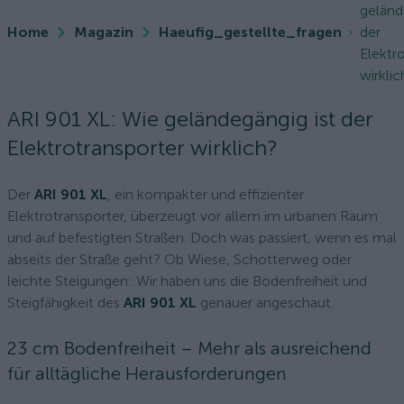
geländ
Home
Magazin
Haeufig_gestellte_fragen
der
Elektr
wirklic
ARI 901 XL: Wie geländegängig ist der
Elektrotransporter wirklich?
Der
ARI 901 XL
, ein kompakter und effizienter
Elektrotransporter, überzeugt vor allem im urbanen Raum
und auf befestigten Straßen. Doch was passiert, wenn es mal
abseits der Straße geht? Ob Wiese, Schotterweg oder
leichte Steigungen: Wir haben uns die Bodenfreiheit und
Steigfähigkeit des
ARI 901 XL
genauer angeschaut.
23 cm Bodenfreiheit – Mehr als ausreichend
für alltägliche Herausforderungen