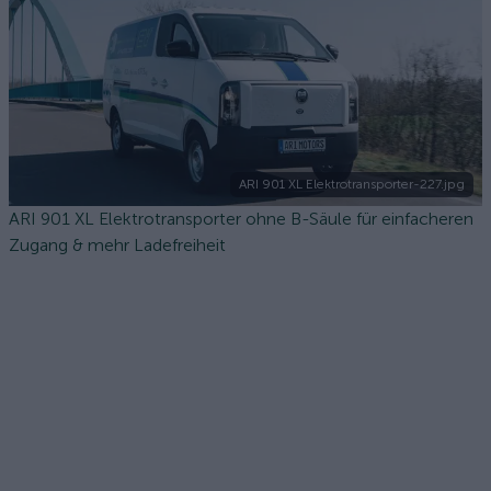
ARI 901 XL Elektrotransporter-227.jpg
ARI 901 XL Elektrotransporter ohne B-Säule für einfacheren
Zugang & mehr Ladefreiheit