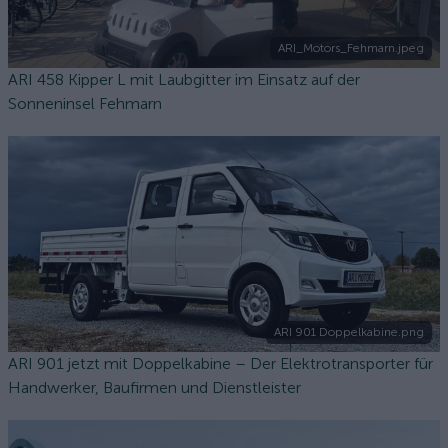
ARI_Motors_Fehmarn.jpeg
ARI 458 Kipper L mit Laubgitter im Einsatz auf der
Sonneninsel Fehmarn
ARI 901 Doppelkabine.png
ARI 901 jetzt mit Doppelkabine – Der Elektrotransporter für
Handwerker, Baufirmen und Dienstleister