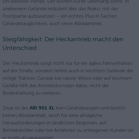
Ein weiterer Vorteil: Der extrem kurze Überhang vorne. In
unebenem Gelände reduziert dies das Risiko, mit der
Frontpartie aufzusetzen – ein echtes Plus in Sachen
Geländetauglichkeit, auch ohne Allradantrieb.
Steigfähigkeit: Der Heckantrieb macht den
Unterschied
Der Heckantrieb sorgt nicht nur für ein agiles Fahrverhalten
auf der Straße, sondern liefert auch in leichtem Gelände die
nötige Traktion. Gerade bei nasser Wiese oder auf leichtem
Gefälle hilft das Antriebskonzept dabei, nicht die
Bodenhaftung zu verlieren.
Zwar ist der
ARI 901 XL
kein Geländewagen und besitzt
keinen Allradantrieb, doch für viele alltägliche
Herausforderungen in ländlichen Regionen, auf
Betriebshöfen oder bei Anfahrten zu entlegenen Kunden ist
er mehr als gewappnet.