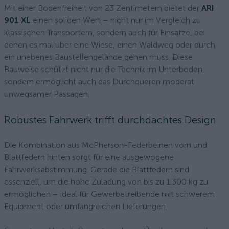
Mit einer Bodenfreiheit von 23 Zentimetern bietet der
ARI
901 XL
einen soliden Wert – nicht nur im Vergleich zu
klassischen Transportern, sondern auch für Einsätze, bei
denen es mal über eine Wiese, einen Waldweg oder durch
ein unebenes Baustellengelände gehen muss. Diese
Bauweise schützt nicht nur die Technik im Unterboden,
sondern ermöglicht auch das Durchqueren moderat
unwegsamer Passagen.
Robustes Fahrwerk trifft durchdachtes Design
Die Kombination aus McPherson-Federbeinen vorn und
Blattfedern hinten sorgt für eine ausgewogene
Fahrwerksabstimmung. Gerade die Blattfedern sind
essenziell, um die hohe Zuladung von bis zu 1.300 kg zu
ermöglichen – ideal für Gewerbetreibende mit schwerem
Equipment oder umfangreichen Lieferungen.