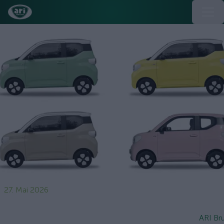
27. Mai 2026
ARI Br