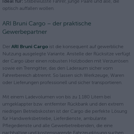
Ideal für:
Stilbewusste Fahrer, junge Paare und alle, die
optisch auffallen wollen.
ARI Bruni Cargo – der praktische
Gewerbepartner
Der
ARI Bruni Cargo
ist die konsequent auf gewerbliche
Nutzung ausgelegte Variante. Anstelle der Rücksitze verfügt
der Cargo über einen robusten Holzboden mit Verzurrösen
sowie ein Trenngitter, das den Laderaum sicher vom
Fahrerbereich abtrennt. So lassen sich Werkzeuge, Waren
oder Lieferungen professionell und sicher transportieren.
Mit einem Ladevolumen von bis zu 1.180 Litern bei
umgeklappter bzw. entfernter Rückbank und den extrem
niedrigen Betriebskosten ist der Cargo die perfekte Lösung
für Handwerksbetriebe, Lieferdienste, ambulante
Pflegedienste und alle Gewerbetreibenden, die eine
nachhaltige und kostensparende Fahrzeuglösung suchen.