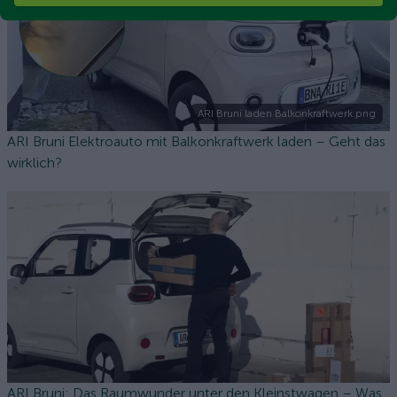
ARI Bruni laden Balkonkraftwerk.png
ARI Bruni Elektroauto mit Balkonkraftwerk laden – Geht das
wirklich?
ARI Bruni: Das Raumwunder unter den Kleinstwagen – Was