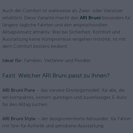
Auch der Comfort ist wahlweise als Zwei- oder Viersitzer
erhältlich. Diese Variante macht den
ARI Bruni
besonders für
längere tägliche Fahrten und den anspruchsvollen
Alltagseinsatz attraktiv. Wer bei Sicherheit, Komfort und
Ausstattung keine Kompromisse eingehen möchte, ist mit
dem Comfort bestens bedient.
Ideal für:
Familien, Vielfahrer und Pendler.
Fazit: Welcher ARI Bruni passt zu Ihnen?
ARI Bruni Pure
– das clevere Einstiegsmodell: für alle, die
ein kompaktes, extrem günstiges und zuverlässiges E-Auto
für den Alltag suchen.
ARI Bruni Style
– der designorientierte Allrounder: für Fahrer
mit Sinn für Ästhetik und gehobene Ausstattung.