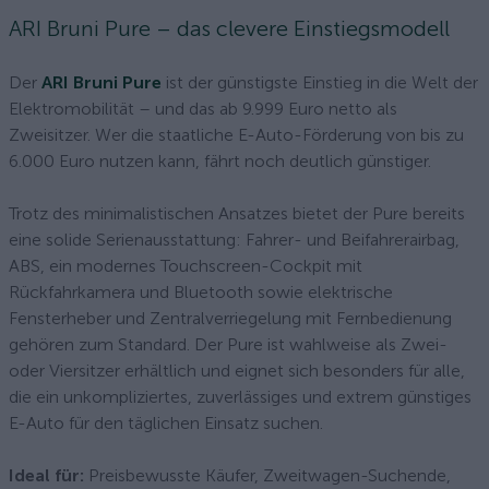
ARI Bruni Pure – das clevere Einstiegsmodell
Der
ARI Bruni Pure
ist der günstigste Einstieg in die Welt der
Elektromobilität – und das ab 9.999 Euro netto als
Zweisitzer. Wer die staatliche E-Auto-Förderung von bis zu
6.000 Euro nutzen kann, fährt noch deutlich günstiger.
Trotz des minimalistischen Ansatzes bietet der Pure bereits
eine solide Serienausstattung: Fahrer- und Beifahrerairbag,
ABS, ein modernes Touchscreen-Cockpit mit
Rückfahrkamera und Bluetooth sowie elektrische
Fensterheber und Zentralverriegelung mit Fernbedienung
gehören zum Standard. Der Pure ist wahlweise als Zwei-
oder Viersitzer erhältlich und eignet sich besonders für alle,
die ein unkompliziertes, zuverlässiges und extrem günstiges
E-Auto für den täglichen Einsatz suchen.
Ideal für:
Preisbewusste Käufer, Zweitwagen-Suchende,