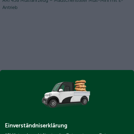
ARI 458 Müllfahrzeug – Mäuschenstiller Müll-Mini mit E-
Antrieb
Einverständniserklärung