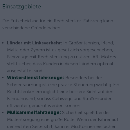
Einsatzgebiete
Die Entscheidung für ein Rechtslenker-Fahrzeug kann
verschiedene Gründe haben:
Länder mit Linksverkehr:
In Großbritannien, Irland,
Malta oder Zypern ist es gesetzlich vorgeschrieben,
Fahrzeuge mit Rechtslenkung zu nutzen. ARI Motors
stellt sicher, dass Kunden in diesen Ländern optimal
ausgestattet sind.
Winterdienstfahrzeuge:
Besonders bei der
Schneeräumung ist eine präzise Steuerung wichtig. Ein
Rechtslenker ermöglicht eine bessere Sicht auf den
Fahrbahnrand, sodass Gehwege und Straßenränder
effizienter geräumt werden können.
Müllsammelfahrzeuge:
Sicherheit spielt bei der
Müllentsorgung eine große Rolle. Wenn der Fahrer auf
der rechten Seite sitzt, kann er Mülltonnen einfacher