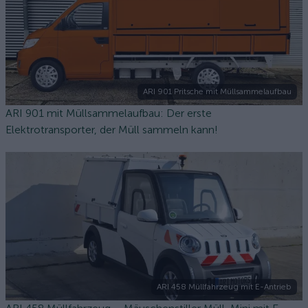
ARI 901 Pritsche mit Müllsammelaufbau
ARI 901 mit Müllsammelaufbau: Der erste
Elektrotransporter, der Müll sammeln kann!
ARI 458 Müllfahrzeug mit E-Antrieb