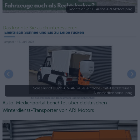
Rechtslenker E-Autos ARI Motors.png
Das könnte Sie auch interessieren
Screenshot 2022-06-ARI-458-Pritsche-mit-Heckstreuer-
AutoMedienportal.png
Auto-Medienportal berichtet über elektrischen
Winterdienst-Transporter von ARI Motors