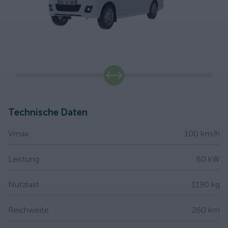
slide
Technische Daten
Vmax
100 km/h
Leistung
60 kW
Nutzlast
1190 kg
Reichweite
260 km