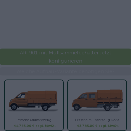
ARI 901 mit Müllsammelbehälter jetzt
konfigurieren
Welche Aufbau-Variante benötigen Sie?
Pritsche Müllfahrzeug
Pritsche Müllfahrzeug DoKa
41.785,00 €
zzgl. MwSt.
43.785,00 €
zzgl. MwSt.