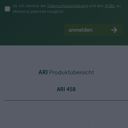
Ja, ich stimme der
Datenschutzerklärung
und den
AGBs
zu
(Widerruf jederzeit möglich).
anmelden
ARI
Produktübersicht
ARI 458