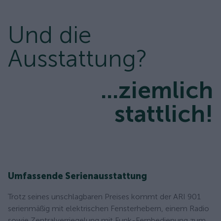
Und die
Ausstattung?
...ziemlich
stattlich!
Umfassende Serienausstattung
Trotz seines unschlagbaren Preises kommt der ARI 901
serienmäßig mit elektrischen Fensterhebern, einem Radio
sowie Zentralverriegelung mit Funk-Fernbedienung zum