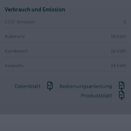
Verbrauch und Emission
CO2-Emission
0
Außerorts
18 kWh
Kombiniert
16 kWh
Innerorts
14 kWh
Datenblatt
Bedienungsanleitung
Produktblatt