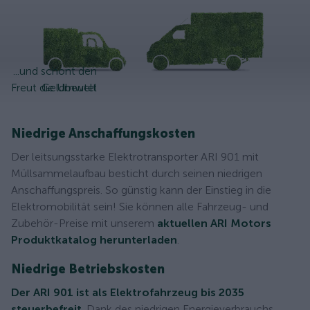
...und schont den
Freut die Umwelt
Geldbeutel
Niedrige Anschaffungskosten
Der leitsungsstarke Elektrotransporter ARI 901 mit
Müllsammelaufbau besticht durch seinen niedrigen
Anschaffungspreis. So günstig kann der Einstieg in die
Elektromobilität sein! Sie können alle Fahrzeug- und
Zubehör-Preise mit unserem
aktuellen ARI Motors
Produktkatalog herunterladen
.
Niedrige Betriebskosten
Der ARI 901 ist als Elektrofahrzeug bis 2035
steuerbefreit
. Dank des niedrigen Energieverbrauchs