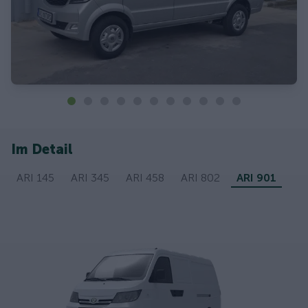
Im Detail
ARI 145
ARI 345
ARI 458
ARI 802
ARI 901