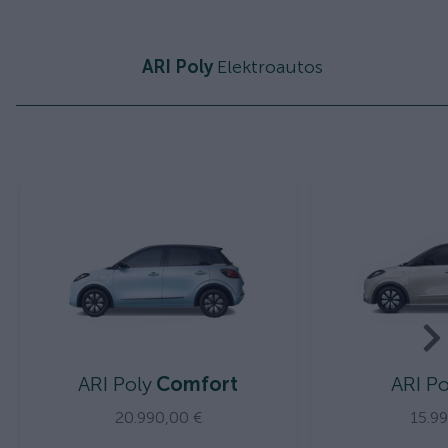
ARI Poly
Elektroautos
ARI Poly
Comfort
ARI Po
20.990,00 €
15.9