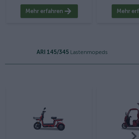
Mehr erfahren
Mehr er
ARI 145/345
Lastenmopeds