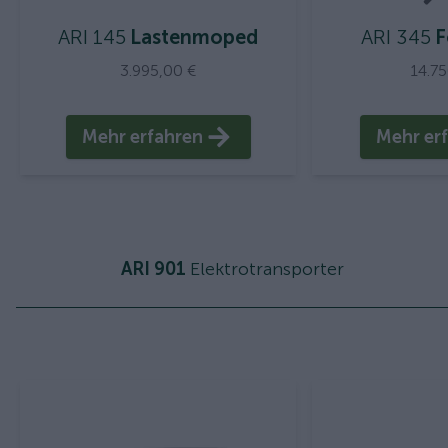
ARI 145
Lastenmoped
ARI 345
F
3.995,00 €
14.7
Mehr erfahren
Mehr er
ARI 901
Elektrotransporter