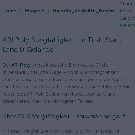
Steigfä
Home
Magazin
Haeufig_gestellte_fragen
im Test
Land &
Gelän
ARI Poly Steigfähigkeit im Test: Stadt,
Land & Gelände
Der
ARI Poly
ist das klassische Elektroauto für die
Innenstadt und kurze Wege – doch wie schlägt er sich,
wenn es bergauf geht? Kann er Steigungen nur auf Asphalt
meistern, oder geht’s auch über Wiesen und Feldwege? Wir
haben den ARI Poly Steigfähigkeitstest gemacht und
präsentieren Ihnen die wichtigsten Fakten.
Über 20 % Steigfähigkeit – souverän bergauf
Mit einer Steigfähigkeit von über 20 % (ca. 11° Neigung)