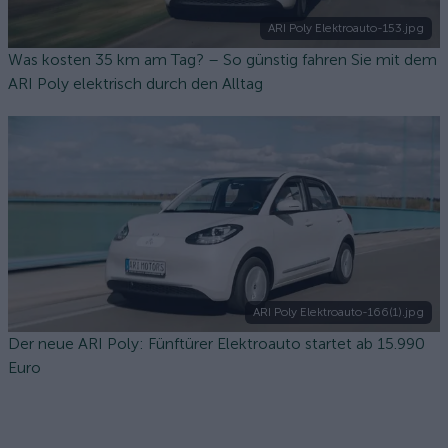
ARI Poly Elektroauto-153.jpg
Was kosten 35 km am Tag? – So günstig fahren Sie mit dem
ARI Poly elektrisch durch den Alltag
ARI Poly Elektroauto-166(1).jpg
Der neue ARI Poly: Fünftürer Elektroauto startet ab 15.990
Euro