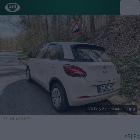
ARI Poly Elektroauto-117.jpg
21. Mai 2025
ARI Po