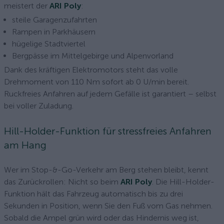
meistert der
ARI Poly
:
steile Garagenzufahrten
Rampen in Parkhäusern
hügelige Stadtviertel
Bergpässe im Mittelgebirge und Alpenvorland
Dank des kräftigen Elektromotors steht das volle
Drehmoment von 110 Nm sofort ab 0 U/min bereit.
Ruckfreies Anfahren auf jedem Gefälle ist garantiert – selbst
bei voller Zuladung.
Hill-Holder-Funktion für stressfreies Anfahren
am Hang
Wer im Stop-&-Go-Verkehr am Berg stehen bleibt, kennt
das Zurückrollen: Nicht so beim
ARI Poly
. Die Hill-Holder-
Funktion hält das Fahrzeug automatisch bis zu drei
Sekunden in Position, wenn Sie den Fuß vom Gas nehmen.
Sobald die Ampel grün wird oder das Hindernis weg ist,