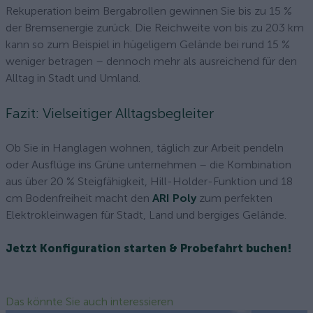
Rekuperation beim Bergabrollen gewinnen Sie bis zu 15 %
der Bremsenergie zurück. Die Reichweite von bis zu 203 km
kann so zum Beispiel in hügeligem Gelände bei rund 15 %
weniger betragen – dennoch mehr als ausreichend für den
Alltag in Stadt und Umland.
Fazit: Vielseitiger Alltagsbegleiter
Ob Sie in Hanglagen wohnen, täglich zur Arbeit pendeln
oder Ausflüge ins Grüne unternehmen – die Kombination
aus über 20 % Steigfähigkeit, Hill-Holder-Funktion und 18
cm Bodenfreiheit macht den
ARI Poly
zum perfekten
Elektro­kleinwagen für Stadt, Land und bergiges Gelände.
Jetzt Konfiguration starten & Probefahrt buchen!
Das könnte Sie auch interessieren