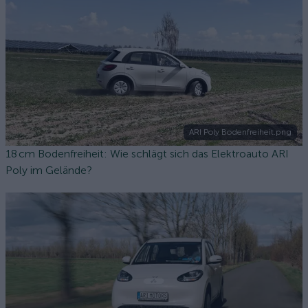
ARI Poly Bodenfreiheit.png
18 cm Bodenfreiheit: Wie schlägt sich das Elektroauto ARI
Poly im Gelände?