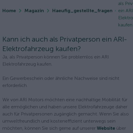
als Pri
Home
Magazin
Haeufig_gestellte_fragen
ein AR
Elektr
kaufen
Kann ich auch als Privatperson ein ARI-
Elektrofahrzeug kaufen?
Ja, als Privatperson können Sie problemlos ein ARI
Elektrofahrzeug kaufen.
Ein Gewerbeschein oder ähnliche Nachweise sind nicht
erforderlich.
Wir von ARI Motors möchten eine nachhaltige Mobilität für
alle ermöglichen und haben unsere Elektrofahrzeuge daher
auch für Privatpersonen zugänglich gemacht. Wenn Sie also
umweltfreundlich und kosteneffizient unterwegs sein
möchten, können Sie sich gerne auf unserer
Website
über