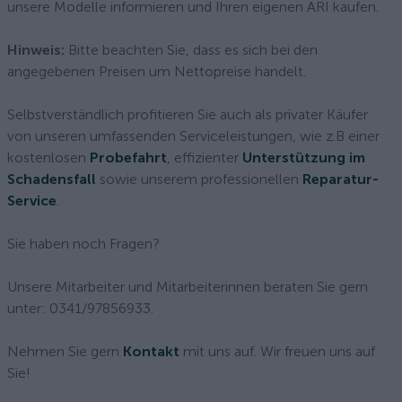
unsere Modelle informieren und Ihren eigenen ARI kaufen.
Hinweis:
Bitte beachten Sie, dass es sich bei den
angegebenen Preisen um Nettopreise handelt.
Selbstverständlich profitieren Sie auch als privater Käufer
von unseren umfassenden Serviceleistungen, wie z.B einer
kostenlosen
Probefahrt
, effizienter
Unterstützung im
Schadensfall
sowie unserem professionellen
Reparatur-
Service
.
Sie haben noch Fragen?
Unsere Mitarbeiter und Mitarbeiterinnen beraten Sie gern
unter: 0341/97856933.
Nehmen Sie gern
Kontakt
mit uns auf. Wir freuen uns auf
Sie!