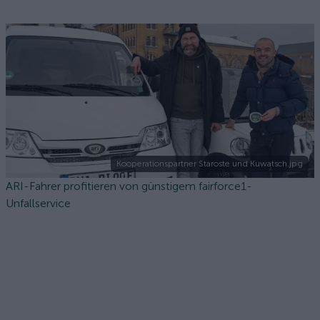
Kooperationspartner Staroste und Kuwatsch.jpg
ARI-Fahrer profitieren von günstigem fairforce1-
Unfallservice