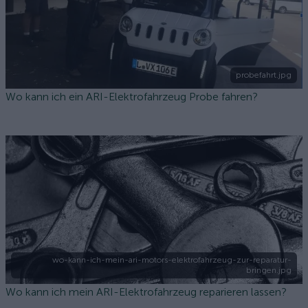
probefahrt.jpg
Wo kann ich ein ARI-Elektrofahrzeug Probe fahren?
wo-kann-ich-mein-ari-motors-elektrofahrzeug-zur-reparatur-
bringen.jpg
Wo kann ich mein ARI-Elektrofahrzeug reparieren lassen?