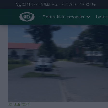
0341 978 56 933
Mo. - Fr. 07.00 - 19.00 Uhr
Elektro-Kleintransporter
Laste
30. Juli 2024