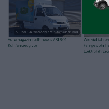
ARI 901 Kühltransporter am_Automagazin.png
Automagazin stellt neues ARI 901
Wie viel fahre
Kühlfahrzeug vor
Fahrgewohnhei
Elektrofahrze