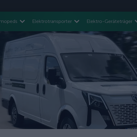
nmopeds
Elektrotransporter
Elektro-Geräteträger