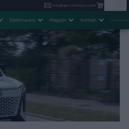
info@ari-motors.com
Elektroautos
Magazin
Kontakt