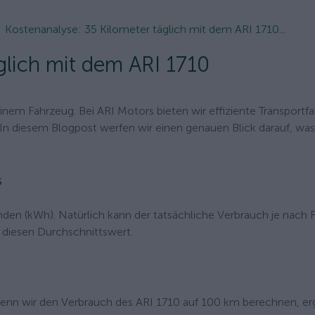
Kostenanalyse: 35 Kilometer täglich mit dem ARI 1710...
glich mit dem ARI 1710
inem Fahrzeug. Bei ARI Motors bieten wir effiziente Transportf
In diesem Blogpost werfen wir einen genauen Blick darauf, was
s
den (kWh). Natürlich kann der tatsächliche Verbrauch je nach 
 diesen Durchschnittswert.
Wenn wir den Verbrauch des ARI 1710 auf 100 km berechnen, erg