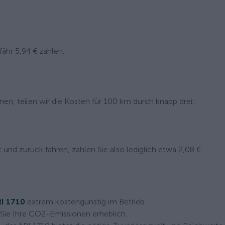
ähr 5,94 € zahlen.
en, teilen wir die Kosten für 100 km durch knapp drei:
 und zurück fahren, zahlen Sie also lediglich etwa 2,08 €.
I 1710
extrem kostengünstig im Betrieb.
 Sie Ihre CO2-Emissionen erheblich.