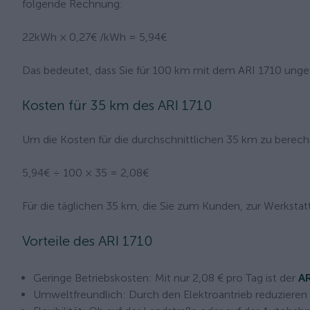
folgende Rechnung:
22kWh × 0,27€ /kWh = 5,94€
Das bedeutet, dass Sie für 100 km mit dem ARI 1710 ungef
Kosten für 35 km des ARI 1710
Um die Kosten für die durchschnittlichen 35 km zu berechn
5,94€ ÷ 100 × 35 = 2,08€
Für die täglichen 35 km, die Sie zum Kunden, zur Werkstatt
Vorteile des ARI 1710
Geringe Betriebskosten: Mit nur 2,08 € pro Tag ist der
AR
Umweltfreundlich: Durch den Elektroantrieb reduzieren