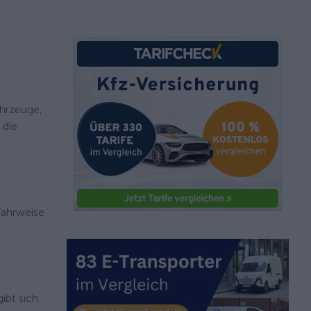
ahrzeuge,
 die
Fahrweise
ibt sich