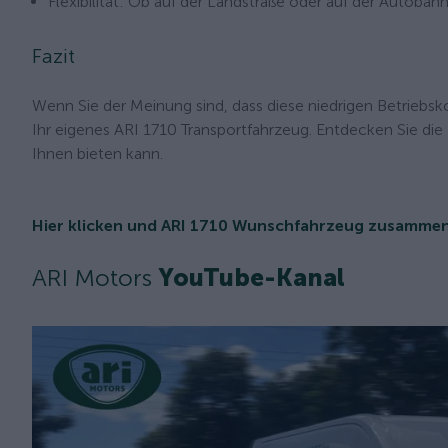
Flexibilität: Ob auf der Landstraße oder auf der Autobahn
Fazit
Wenn Sie der Meinung sind, dass diese niedrigen Betriebsk
Ihr eigenes ARI 1710 Transportfahrzeug. Entdecken Sie die
Ihnen bieten kann.
Hier klicken und ARI 1710 Wunschfahrzeug zusammen
ARI Motors
YouTube-Kanal