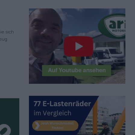
ie sich
zeug