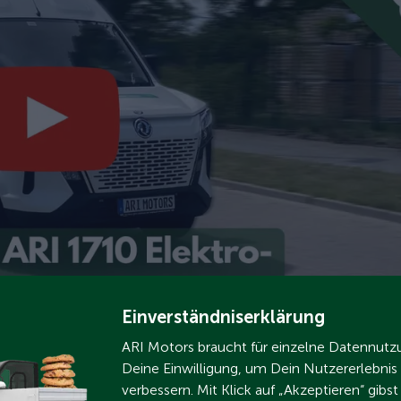
Einverständniserklärung
35 km pro Tag mit dem ARI
ARI Motors braucht für einzelne Datennut
Deine Einwilligung, um Dein Nutzererlebnis
verbessern. Mit Klick auf „Akzeptieren“ gibs