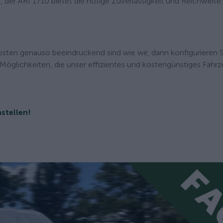
, der ARI 1710 bietet die nötige Zuverlässigkeit und Reichweite.
osten genauso beeindruckend sind wie wir, dann konfigurieren S
 Möglichkeiten, die unser effizientes und kostengünstiges Fahr
stellen!