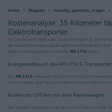
Home
Magazin
Haeufig_gestellte_fragen
Kostenanalyse: 35 Kilometer tä
Elektrotransporter
Im Durchschnitt fährt jeder Deutsche täglich 35 km mit se
die sowohl kostengünstig als auch umweltfreundlich sind. 
tägliche Nutzung unseres Modells
ARI 1710
kostet.
Energieverbrauch des ARI 1710 E-Transporter
Der
ARI 1710
verbraucht auf 100 km etwa 22 Kilowattstun
leicht variieren, aber für unsere Berechnungen nehmen wir
Kosten pro 100 km mit dem Kastenwagen
Der aktuelle Strompreis liegt bei etwa 27 Cent pro kWh. 