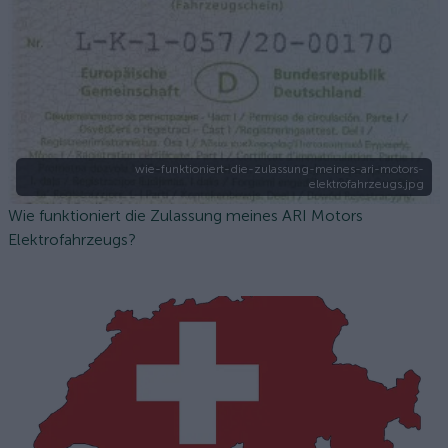
wie-funktioniert-die-zulassung-meines-ari-motors-
elektrofahrzeugs.jpg
Wie funktioniert die Zulassung meines ARI Motors
Elektrofahrzeugs?