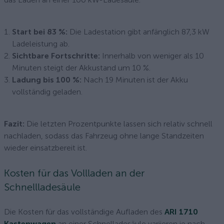
Start bei 83 %:
Die Ladestation gibt anfänglich 87,3 kW
Ladeleistung ab.
Sichtbare Fortschritte:
Innerhalb von weniger als 10
Minuten steigt der Akkustand um 10 %.
Ladung bis 100 %:
Nach 19 Minuten ist der Akku
vollständig geladen.
Fazit:
Die letzten Prozentpunkte lassen sich relativ schnell
nachladen, sodass das Fahrzeug ohne lange Standzeiten
wieder einsatzbereit ist.
Kosten für das Vollladen an der
Schnellladesäule
Die Kosten für das vollständige Aufladen des
ARI 1710
Kastenwagen
an einer Schnelladesäule variieren je nach