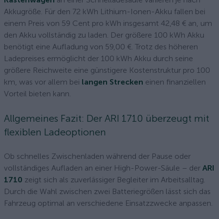
Akkugröße. Für den 72 kWh Lithium-Ionen-Akku fallen bei
einem Preis von 59 Cent pro kWh insgesamt 42,48 € an, um
den Akku vollständig zu laden. Der größere 100 kWh Akku
benötigt eine Aufladung von 59,00 €. Trotz des höheren
Ladepreises ermöglicht der 100 kWh Akku durch seine
größere Reichweite eine günstigere Kostenstruktur pro 100
km, was vor allem bei
langen Strecken
einen finanziellen
Vorteil bieten kann.
Allgemeines Fazit: Der ARI 1710 überzeugt mit
flexiblen Ladeoptionen
Ob schnelles Zwischenladen während der Pause oder
vollständiges Aufladen an einer High-Power-Säule – der
ARI
1710
zeigt sich als zuverlässiger Begleiter im Arbeitsalltag.
Durch die Wahl zwischen zwei Batteriegrößen lässt sich das
Fahrzeug optimal an verschiedene Einsatzzwecke anpassen.