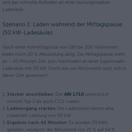
und das schnelle Aufladen an einer leistungsstarken
Ladesäule.
Szenario 1: Laden während der Mittagspause
(50 kW-Ladesäule)
Nach einer Vormittagstour von 180 bis 200 Kilometern
bleibt noch 20 % Akkuladung übrig. Die Mittagspause steht
an – 45 Minuten Zeit zum Nachladen an einer Supermarkt-
Ladesäule mit 50 kW. Doch wie viel Reichweite lässt sich in
dieser Zeit gewinnen?
Stecker anschließen:
Der
ARI 1710
unterstützt
sowohl Typ 2 als auch CCS-Laden.
Ladevorgang starten:
Die Ladestation bietet eine
maximale Leistung von 50 kW.
Ergebnis nach 42 Minuten:
Es wurden 33 kWh
geladen, wodurch der Akkustand von 21 % auf 54 %