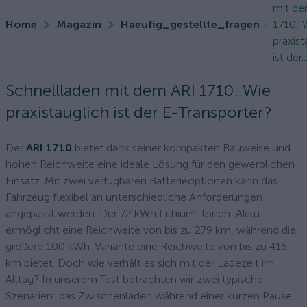
mit de
Home
Magazin
Haeufig_gestellte_fragen
1710: 
praxist
ist der..
Schnellladen mit dem ARI 1710: Wie
praxistauglich ist der E-Transporter?
Der
ARI 1710
bietet dank seiner kompakten Bauweise und
hohen Reichweite eine ideale Lösung für den gewerblichen
Einsatz. Mit zwei verfügbaren Batterieoptionen kann das
Fahrzeug flexibel an unterschiedliche Anforderungen
angepasst werden. Der 72 kWh Lithium-Ionen-Akku
ermöglicht eine Reichweite von bis zu 279 km, während die
größere 100 kWh-Variante eine Reichweite von bis zu 415
km bietet. Doch wie verhält es sich mit der Ladezeit im
Alltag? In unserem Test betrachten wir zwei typische
Szenarien: das Zwischenladen während einer kurzen Pause