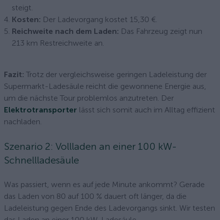
steigt.
Kosten:
Der Ladevorgang kostet 15,30 €.
Reichweite nach dem Laden:
Das Fahrzeug zeigt nun
213 km Restreichweite an.
Fazit:
Trotz der vergleichsweise geringen Ladeleistung der
Supermarkt-Ladesäule reicht die gewonnene Energie aus,
um die nächste Tour problemlos anzutreten. Der
Elektrotransporter
lässt sich somit auch im Alltag effizient
nachladen.
Szenario 2: Vollladen an einer 100 kW-
Schnellladesäule
Was passiert, wenn es auf jede Minute ankommt? Gerade
das Laden von 80 auf 100 % dauert oft länger, da die
Ladeleistung gegen Ende des Ladevorgangs sinkt. Wir testen
das Laden an einer 100 kW-Ladesäule.