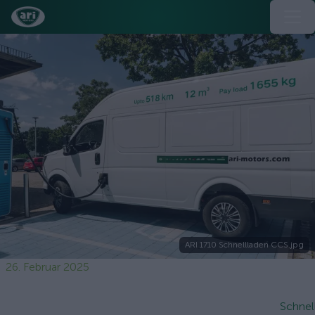
ARI 1710 Schnellladen CCS.jpg
26. Februar 2025
Schnel