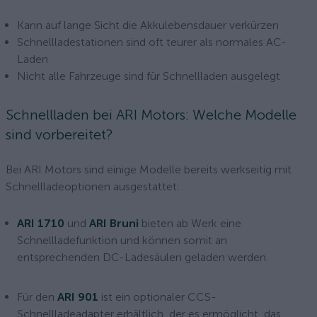
Kann auf lange Sicht die Akkulebensdauer verkürzen
Schnellladestationen sind oft teurer als normales AC-
Laden
Nicht alle Fahrzeuge sind für Schnellladen ausgelegt
Schnellladen bei ARI Motors: Welche Modelle
sind vorbereitet?
Bei ARI Motors sind einige Modelle bereits werkseitig mit
Schnellladeoptionen ausgestattet:
ARI 1710
und
ARI Bruni
bieten ab Werk eine
Schnellladefunktion und können somit an
entsprechenden DC-Ladesäulen geladen werden.
Für den
ARI 901
ist ein optionaler CCS-
Schnellladeadapter erhältlich, der es ermöglicht, das