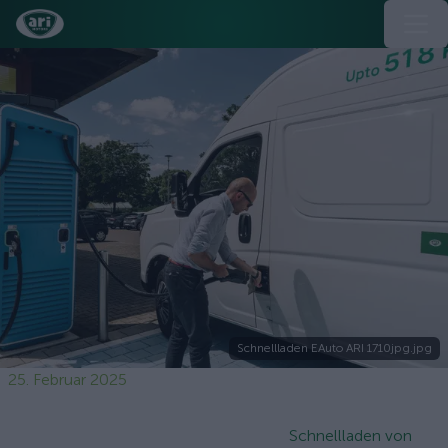
Schnellladen EAuto ARI 1710jpg.jpg
25. Februar 2025
Schnellladen von