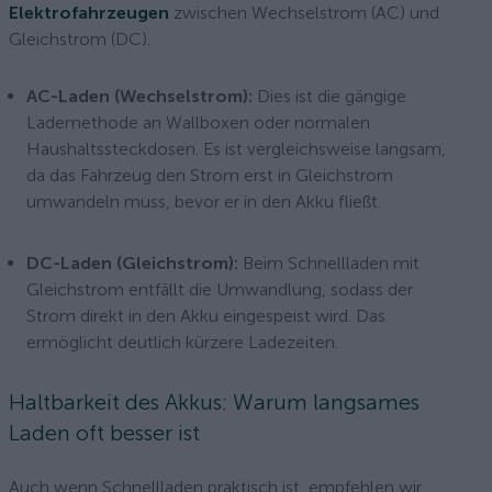
Elektrofahrzeugen
zwischen Wechselstrom (AC) und
Gleichstrom (DC).
AC-Laden (Wechselstrom):
Dies ist die gängige
Lademethode an Wallboxen oder normalen
Haushaltssteckdosen. Es ist vergleichsweise langsam,
da das Fahrzeug den Strom erst in Gleichstrom
umwandeln muss, bevor er in den Akku fließt.
DC-Laden (Gleichstrom):
Beim Schnellladen mit
Gleichstrom entfällt die Umwandlung, sodass der
Strom direkt in den Akku eingespeist wird. Das
ermöglicht deutlich kürzere Ladezeiten.
Haltbarkeit des Akkus: Warum langsames
Laden oft besser ist
Auch wenn Schnellladen praktisch ist, empfehlen wir