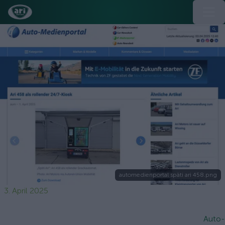
automedienportal späti ari 458.png
3. April 2025
Auto-