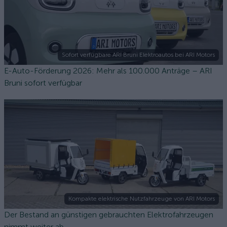
Sofort verfügbare ARI Bruni Elektroautos bei ARI Motors
E-Auto-Förderung 2026: Mehr als 100.000 Anträge – ARI
Bruni sofort verfügbar
Kompakte elektrische Nutzfahrzeuge von ARI Motors
Der Bestand an günstigen gebrauchten Elektrofahrzeugen
nimmt weiter ab