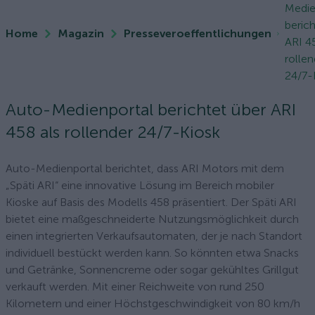
Medie
berich
Home
Magazin
Presseveroeffentlichungen
ARI 45
rollen
24/7-
Auto-Medienportal berichtet über ARI
458 als rollender 24/7-Kiosk
Auto-Medienportal berichtet, dass ARI Motors mit dem
„Späti ARI“ eine innovative Lösung im Bereich mobiler
Kioske auf Basis des Modells 458 präsentiert. Der Späti ARI
bietet eine maßgeschneiderte Nutzungsmöglichkeit durch
einen integrierten Verkaufsautomaten, der je nach Standort
individuell bestückt werden kann. So könnten etwa Snacks
und Getränke, Sonnencreme oder sogar gekühltes Grillgut
verkauft werden. Mit einer Reichweite von rund 250
Kilometern und einer Höchstgeschwindigkeit von 80 km/h