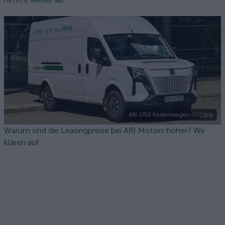
ARI 1710 Kastenwagen (10).jpg
Warum sind die Leasingpreise bei ARI Motors höher? Wir
klären auf